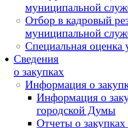
муниципальной слу
Отбор в кадровый ре
муниципальной слу
Специальная оценка 
Сведения
о закупках
Информация о закуп
Информация о зак
городской Думы
Отчеты о закупках