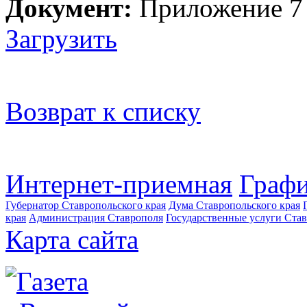
Документ:
Приложение 7
Загрузить
Возврат к списку
Интернет-приемная
Графи
Губернатор Ставропольского края
Дума Ставропольского края
края
Администрация Ставрополя
Государственные услуги Став
Карта сайта