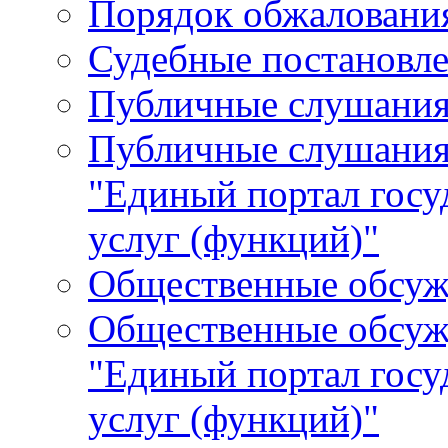
Порядок обжалования
Судебные постановле
Публичные слушани
Публичные слушания
"Единый портал гос
услуг (функций)"
Общественные обсуж
Общественные обсуж
"Единый портал гос
услуг (функций)"