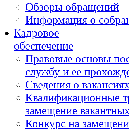
Обзоры обращений
Информация о собра
Кадровое
обеспечение
Правовые основы по
службу и ее прохожд
Сведения о вакансия
Квалификационные тр
замещение вакантны
Конкурс на замещени