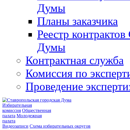
Думы
Планы заказчика
Реестр контрактов
Думы
Контрактная служба
Комиссия по эксперт
Проведение эксперти
Избирательная
комиссия
Общественная
палата
Молодежная
палата
Видеозаписи
Схема избирательных округов