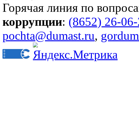
Горячая линия по вопрос
коррупции
:
(8652) 26-06
pochta@dumast.ru
,
gordum