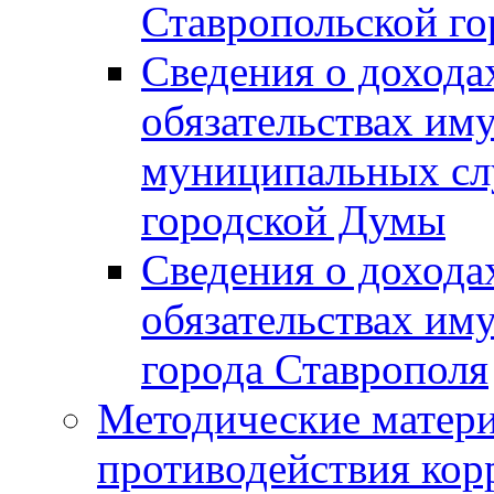
Ставропольской г
Сведения о дохода
обязательствах им
муниципальных сл
городской Думы
Сведения о дохода
обязательствах им
города Ставрополя
Методические матер
противодействия ко