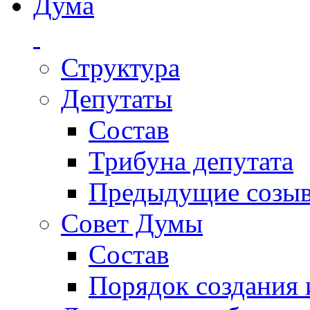
Дума
Структура
Депутаты
Состав
Трибуна депутата
Предыдущие созы
Совет Думы
Состав
Порядок создания 