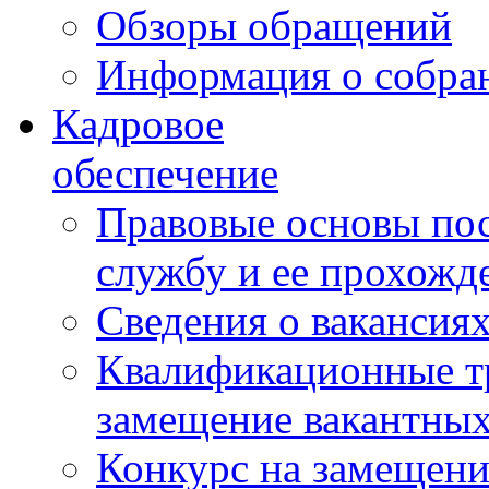
Обзоры обращений
Информация о собра
Кадровое
обеспечение
Правовые основы по
службу и ее прохожд
Сведения о вакансия
Квалификационные тр
замещение вакантны
Конкурс на замещени