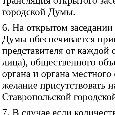
трансляция открытого зас
городской Думы.
6. На открытом заседании
Думы обеспечивается прис
представителя от каждой 
лица), общественного объ
органа и органа местного
желание присутствовать н
Ставропольской городско
7. В случае если количест