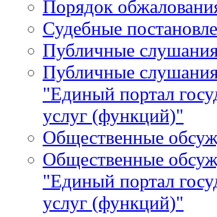
Порядок обжалования
Судебные постановле
Публичные слушани
Публичные слушания
"Единый портал гос
услуг (функций)"
Общественные обсуж
Общественные обсуж
"Единый портал гос
услуг (функций)"