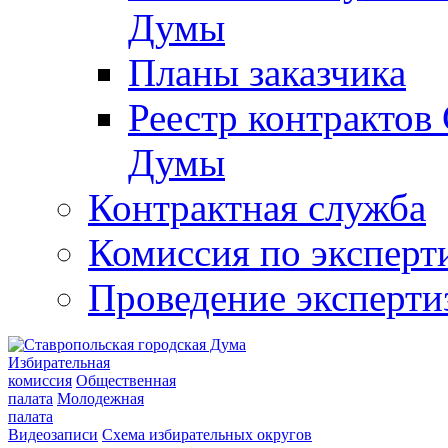
Думы
Планы заказчика
Реестр контрактов
Думы
Контрактная служба
Комиссия по эксперт
Проведение эксперти
Избирательная
комиссия
Общественная
палата
Молодежная
палата
Видеозаписи
Схема избирательных округов