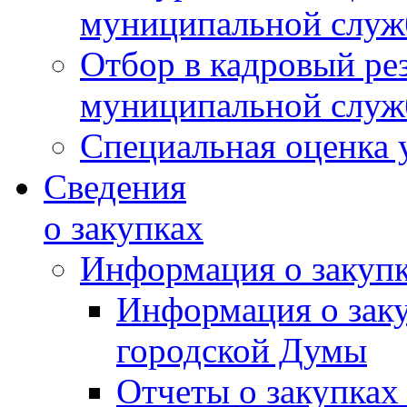
муниципальной слу
Отбор в кадровый ре
муниципальной слу
Специальная оценка 
Сведения
о закупках
Информация о закуп
Информация о зак
городской Думы
Отчеты о закупках