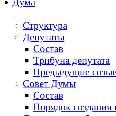
Дума
Структура
Депутаты
Состав
Трибуна депутата
Предыдущие созы
Совет Думы
Состав
Порядок создания 