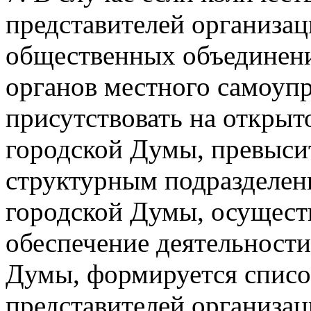
представителей организац
общественных объединени
органов местного самоуп
присутствовать на открыт
городской Думы, превысит
структурным подразделен
городской Думы, осущес
обеспечение деятельности
Думы, формируется списо
представителей организац