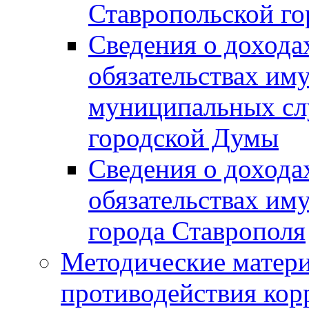
Ставропольской г
Сведения о дохода
обязательствах им
муниципальных сл
городской Думы
Сведения о дохода
обязательствах им
города Ставрополя
Методические матер
противодействия ко