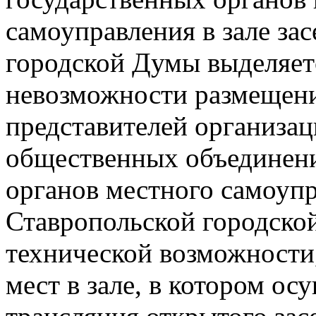
самоуправления в зале за
городской Думы выделяетс
невозможности размещени
представителей организац
общественных объединени
органов местного самоупр
Ставропольской городско
технической возможности,
мест в зале, в котором ос