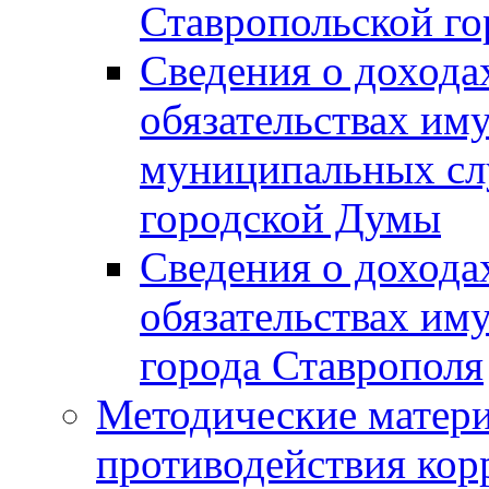
Ставропольской г
Сведения о дохода
обязательствах им
муниципальных сл
городской Думы
Сведения о дохода
обязательствах им
города Ставрополя
Методические матер
противодействия ко