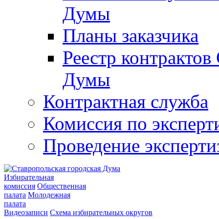
Думы
Планы заказчика
Реестр контрактов
Думы
Контрактная служба
Комиссия по эксперт
Проведение эксперти
Избирательная
комиссия
Общественная
палата
Молодежная
палата
Видеозаписи
Схема избирательных округов