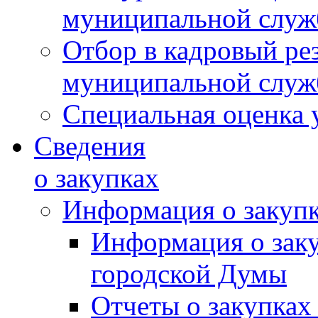
муниципальной слу
Отбор в кадровый ре
муниципальной слу
Специальная оценка 
Сведения
о закупках
Информация о закуп
Информация о зак
городской Думы
Отчеты о закупках