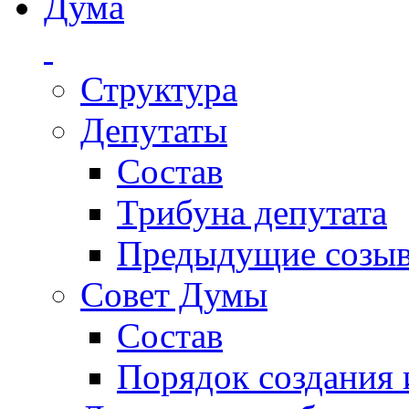
Дума
Структура
Депутаты
Состав
Трибуна депутата
Предыдущие созы
Совет Думы
Состав
Порядок создания 