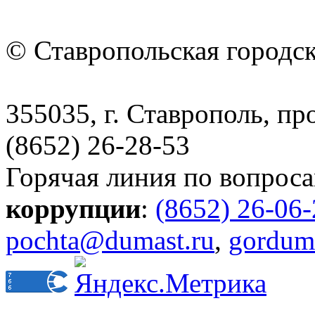
© Ставропольская городс
355035, г. Ставрополь, пр
(8652) 26-28-53
Горячая линия по вопрос
коррупции
:
(8652) 26-06
pochta@dumast.ru
,
gordum