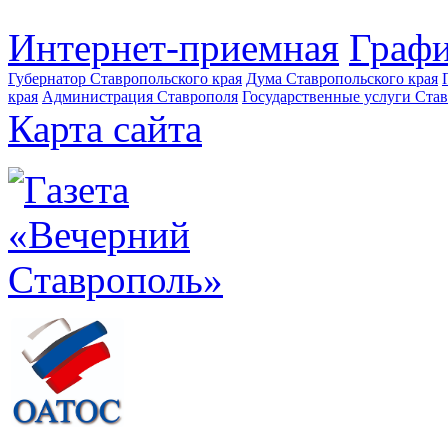
Интернет-приемная
Графи
Губернатор Ставропольского края
Дума Ставропольского края
края
Администрация Ставрополя
Государственные услуги Став
Карта сайта