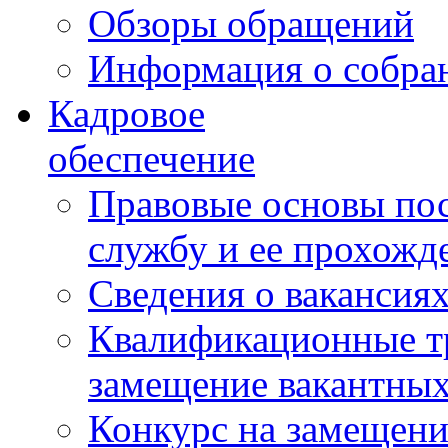
Обзоры обращений
Информация о собра
Кадровое
обеспечение
Правовые основы по
службу и ее прохожд
Сведения о вакансия
Квалификационные тр
замещение вакантны
Конкурс на замещени