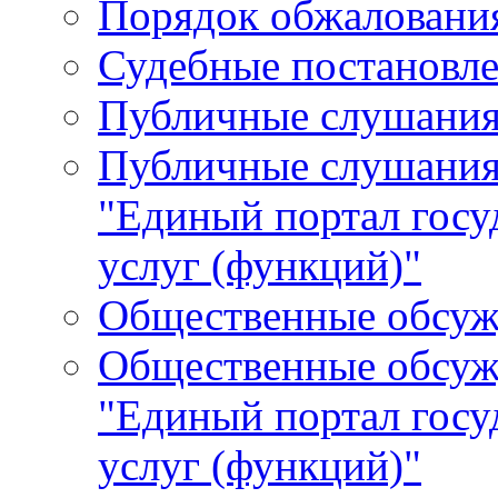
Порядок обжалования
Судебные постановле
Публичные слушани
Публичные слушания
"Единый портал гос
услуг (функций)"
Общественные обсуж
Общественные обсуж
"Единый портал гос
услуг (функций)"