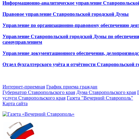
Информационно-аналитическое управление Ставропольско
Правовое управление Ставропольской городской Думы
Управление по организационно-правовому обеспечению дея
Управление Ставропольской городской Думы по обеспечени
самоуправлением
Управление документационного обеспечения, делопроизвод
Отдел бухгалтерского учёта и отчётности Ставропольской 
Интернет-приемная
График приема граждан
Губернатор Ставропольского края
Дума Ставропольского края
услуги Ставропольского края
Газета "Вечерний Ставрополь"
Карта сайта