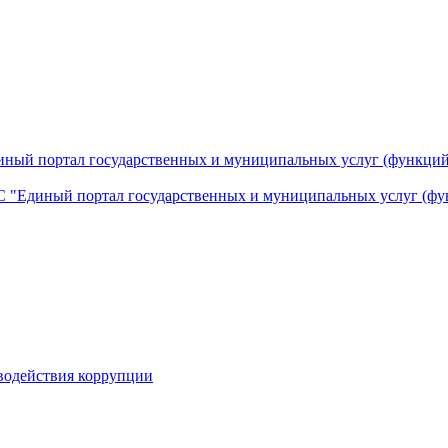
ный портал государственных и муниципальных услуг (функций
 "Единый портал государственных и муниципальных услуг (фу
водействия коррупции