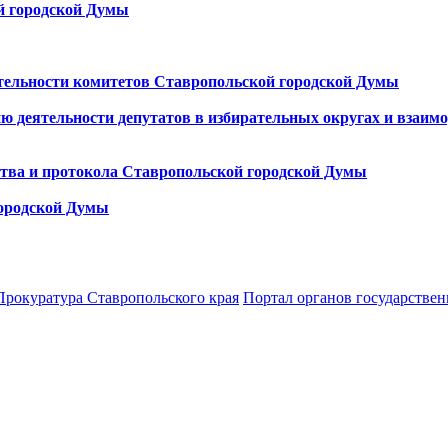
й городской Думы
тельности комитетов Ставропольской городской Думы
ю деятельности депутатов в избирательных округах и взаи
ства и протокола Ставропольской городской Думы
городской Думы
Прокуратура Ставропольского края
Портал органов государствен