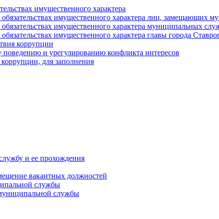
ательствах имущественного характера
е и обязательствах имущественного характера лиц, замещающих
 и обязательствах имущественного характера муниципальных с
и обязательствах имущественного характера главы города Ставро
твия коррупции
 поведению и урегулированию конфликта интересов
 коррупции, для заполнения
службу и ее прохождения
мещение вакантных должностей
ципальной службы
 муниципальной службы