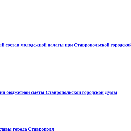
ый состав молодежной палаты при Ставропольской городско
ения бюджетной сметы Ставропольской городской Думы
главы города Ставрополя