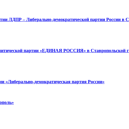
ртии ЛДПР – Либерально-демократической партии России в С
политической партии «ЕДИНАЯ РОССИЯ» в Ставропольской г
тии «Либерально-демократическая партия России»
ополь»