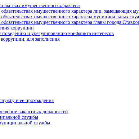
ательствах имущественного характера
е и обязательствах имущественного характера лиц, замещающих
 и обязательствах имущественного характера муниципальных с
и обязательствах имущественного характера главы города Ставро
твия коррупции
 поведению и урегулированию конфликта интересов
 коррупции, для заполнения
службу и ее прохождения
мещение вакантных должностей
ципальной службы
 муниципальной службы