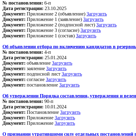
№ постановления:
6-п
Дата регистрации:
23.10.2025
Документ:
Приложение 2 (объявление)
Загрузить
Документ:
Приложение 1 (заявление)
Загрузить
Документ:
Приложение 2 (подписной лист)
Загрузить
Документ:
Приложение 3 (согласие)
Загрузить
Документ:
Приложение 1 (состав)
Загрузить
Об объявлении отбора по включению кандидатов в резервн
№ постановления:
4-п
Дата регистрации:
25.01.2024
Документ:
объявление
Загрузить
Документ:
заяление
Загрузить
Документ:
подписной лист
Загрузить
Документ:
согласие
Загрузить
Документ:
постановление
Загрузить
Об утверждении Порядка составления, утверждения и вед
№ постановления:
90-п
Дата регистрации:
10.01.2024
Документ:
Постановление
Загрузить
Документ:
Приложение
Загрузить
Документ:
Приложение
Загрузить
О признании утратившими силу отдельных постановлений 