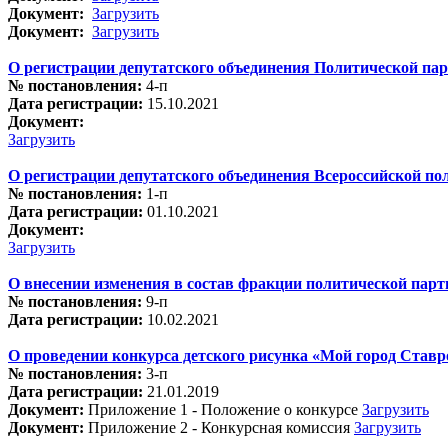
Документ:
Загрузить
Документ:
Загрузить
О регистрации депутатского объединения Политической па
№ постановления:
4-п
Дата регистрации:
15.10.2021
Документ:
Загрузить
О регистрации депутатского объединения Всероссийской 
№ постановления:
1-п
Дата регистрации:
01.10.2021
Документ:
Загрузить
О внесении изменения в состав фракции политической пар
№ постановления:
9-п
Дата регистрации:
10.02.2021
О проведении конкурса детского рисунка «Мой город Ставр
№ постановления:
3-п
Дата регистрации:
21.01.2019
Документ:
Приложение 1 - Положение о конкурсе
Загрузить
Документ:
Приложение 2 - Конкурсная комиссия
Загрузить