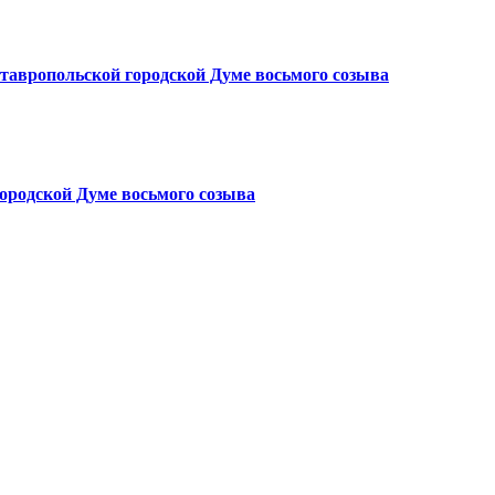
тавропольской городской Думе восьмого созыва
ородской Думе восьмого созыва