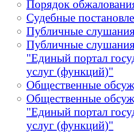
Порядок обжалования
Судебные постановле
Публичные слушани
Публичные слушания
"Единый портал гос
услуг (функций)"
Общественные обсуж
Общественные обсуж
"Единый портал гос
услуг (функций)"