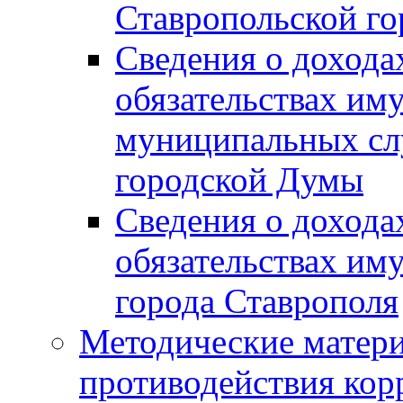
Ставропольской г
Сведения о дохода
обязательствах им
муниципальных сл
городской Думы
Сведения о дохода
обязательствах им
города Ставрополя
Методические матер
противодействия ко