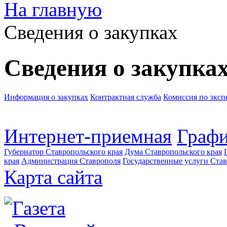
На главную
Сведения о закупках
Сведения о закупка
Информация о закупках
Контрактная служба
Комиссия по эксп
Интернет-приемная
Графи
Губернатор Ставропольского края
Дума Ставропольского края
края
Администрация Ставрополя
Государственные услуги Став
Карта сайта