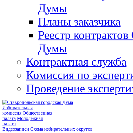
Думы
Планы заказчика
Реестр контрактов
Думы
Контрактная служба
Комиссия по эксперт
Проведение эксперти
Избирательная
комиссия
Общественная
палата
Молодежная
палата
Видеозаписи
Схема избирательных округов