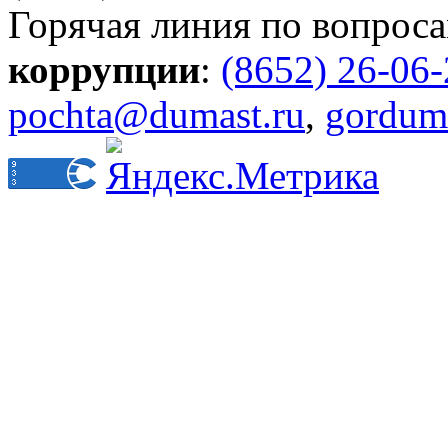
Горячая линия по вопрос
коррупции
:
(8652) 26-06
pochta@dumast.ru
,
gordum