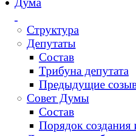
Дума
Структура
Депутаты
Состав
Трибуна депутата
Предыдущие созы
Совет Думы
Состав
Порядок создания 