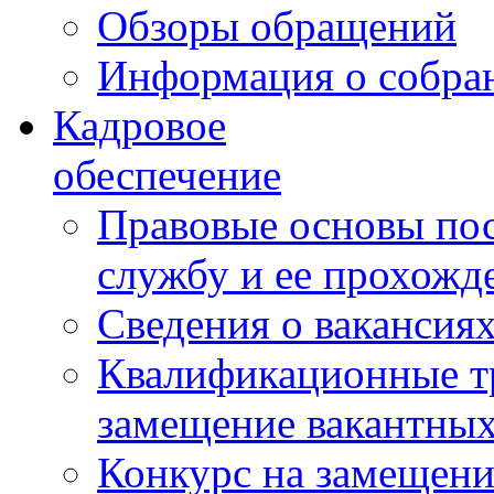
Обзоры обращений
Информация о собра
Кадровое
обеспечение
Правовые основы по
службу и ее прохожд
Сведения о вакансия
Квалификационные тр
замещение вакантны
Конкурс на замещени