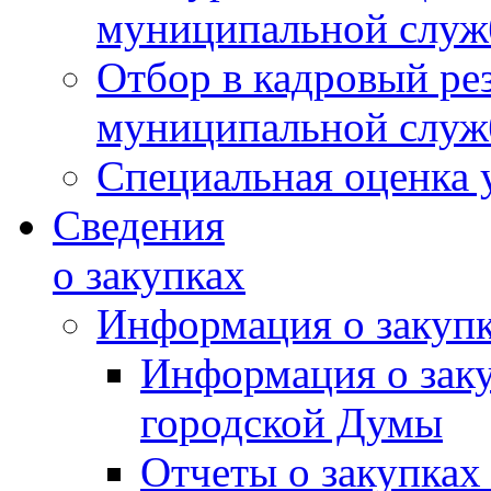
муниципальной слу
Отбор в кадровый ре
муниципальной слу
Специальная оценка 
Сведения
о закупках
Информация о закуп
Информация о зак
городской Думы
Отчеты о закупках