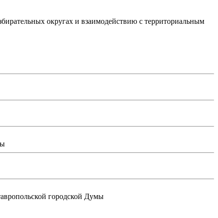
збирательных округах и взаимодействию с территориальным
мы
Ставропольской городской Думы