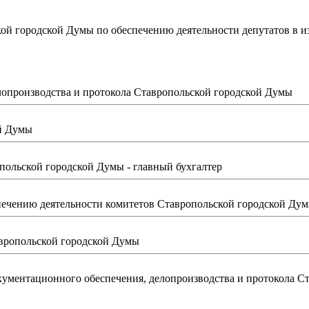
ой городской Думы по обеспечению деятельности депутатов в и
лопроизводства и протокола Ставропольской городской Думы
ой Думы
опольской городской Думы - главный бухгалтер
печению деятельности комитетов Ставропольской городской Ду
вропольской городской Думы
окументационного обеспечения, делопроизводства и протокола 