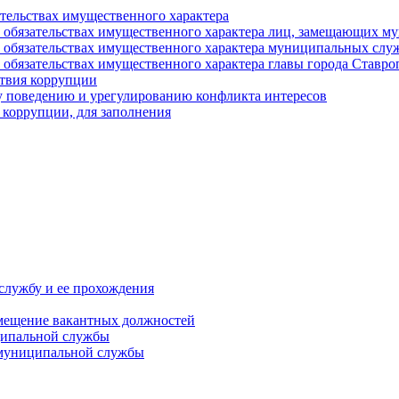
ательствах имущественного характера
е и обязательствах имущественного характера лиц, замещающих
 и обязательствах имущественного характера муниципальных с
и обязательствах имущественного характера главы города Ставро
твия коррупции
 поведению и урегулированию конфликта интересов
 коррупции, для заполнения
службу и ее прохождения
мещение вакантных должностей
ципальной службы
 муниципальной службы