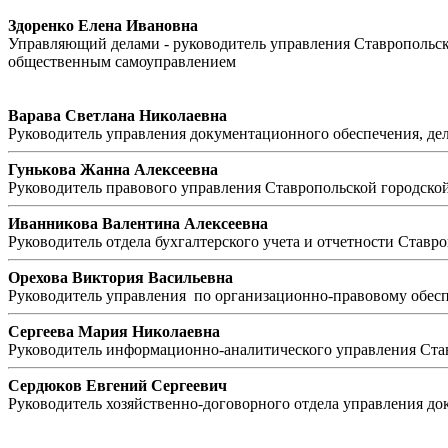
Здоренко Елена Ивановна
Управляющий делами - руководитель управления Ставропольск
общественным самоуправлением
Варава Светлана Николаевна
Руководитель управления документационного обеспечения, де
Гунькова Жанна Алексеевна
Руководитель правового управления Ставропольской городск
Иванникова Валентина Алексеевна
Руководитель отдела бухгалтерского учета и отчетности Ставр
Орехова Виктория Васильевна
Руководитель управления по организационно-правовому обес
Сергеева Мария Николаевна
Руководитель информационно-аналитического управления Ста
Сердюков Евгений Сергеевич
Руководитель хозяйственно-договорного отдела управления д