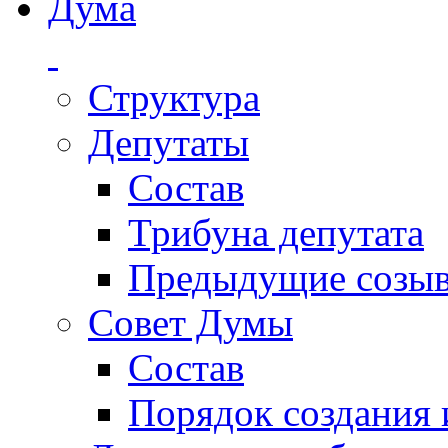
Дума
Структура
Депутаты
Состав
Трибуна депутата
Предыдущие созы
Совет Думы
Состав
Порядок создания 