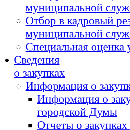
муниципальной слу
Отбор в кадровый ре
муниципальной слу
Специальная оценка 
Сведения
о закупках
Информация о закуп
Информация о зак
городской Думы
Отчеты о закупках