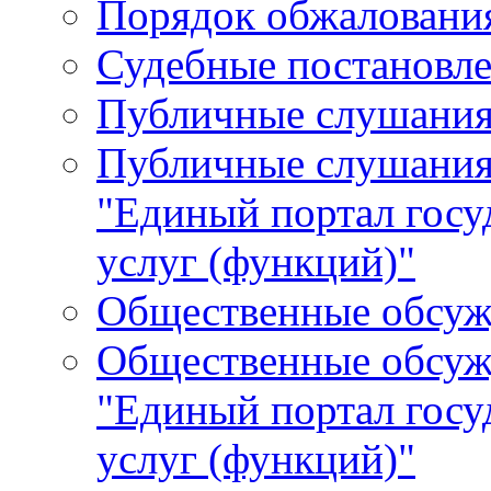
Порядок обжалования
Судебные постановле
Публичные слушани
Публичные слушания
"Единый портал гос
услуг (функций)"
Общественные обсуж
Общественные обсуж
"Единый портал гос
услуг (функций)"