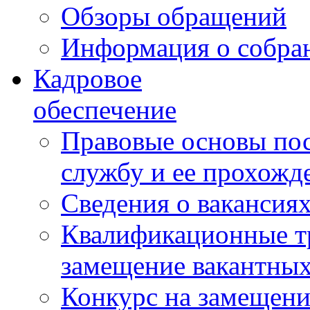
Обзоры обращений
Информация о собра
Кадровое
обеспечение
Правовые основы по
службу и ее прохожд
Сведения о вакансия
Квалификационные тр
замещение вакантны
Конкурс на замещени