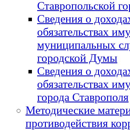
Ставропольской г
Сведения о дохода
обязательствах им
муниципальных сл
городской Думы
Сведения о дохода
обязательствах им
города Ставрополя
Методические матер
противодействия ко