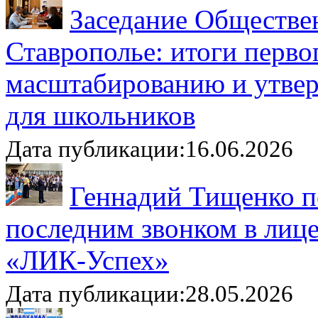
Заседание Обществе
Ставрополье: итоги перво
масштабированию и утвер
для школьников
Дата публикации:16.06.2026
Геннадий Тищенко п
последним звонком в лиц
«ЛИК-Успех»
Дата публикации:28.05.2026