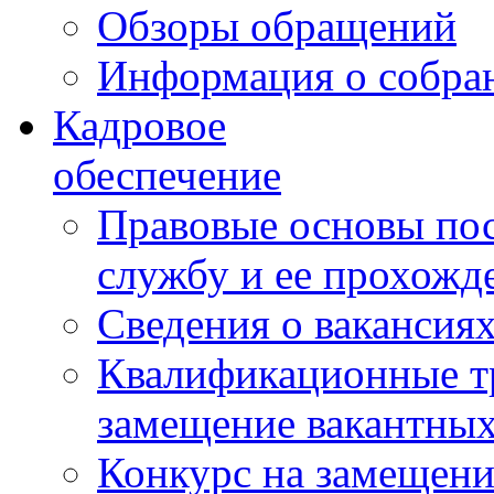
Обзоры обращений
Информация о собра
Кадровое
обеспечение
Правовые основы по
службу и ее прохожд
Сведения о вакансия
Квалификационные тр
замещение вакантны
Конкурс на замещени