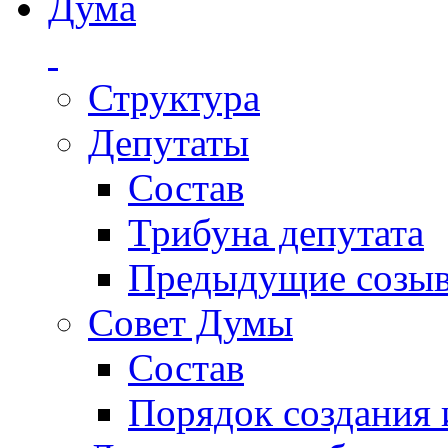
Дума
Структура
Депутаты
Состав
Трибуна депутата
Предыдущие созы
Совет Думы
Состав
Порядок создания 