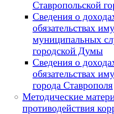
Ставропольской г
Сведения о дохода
обязательствах им
муниципальных сл
городской Думы
Сведения о дохода
обязательствах им
города Ставрополя
Методические матер
противодействия ко