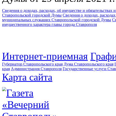
Сведения о доходах, расходах, об имуществе и обязательства
Ставропольской городской Думы
Сведения о доходах, расходах
муниципальных служащих Ставропольской городской Думы
Св
имущественного характера главы города Ставрополя
Интернет-приемная
Графи
Губернатор Ставропольского края
Дума Ставропольского края
края
Администрация Ставрополя
Государственные услуги Став
Карта сайта