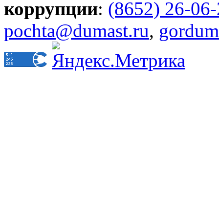
коррупции
:
(8652) 26-06
pochta@dumast.ru
,
gordum