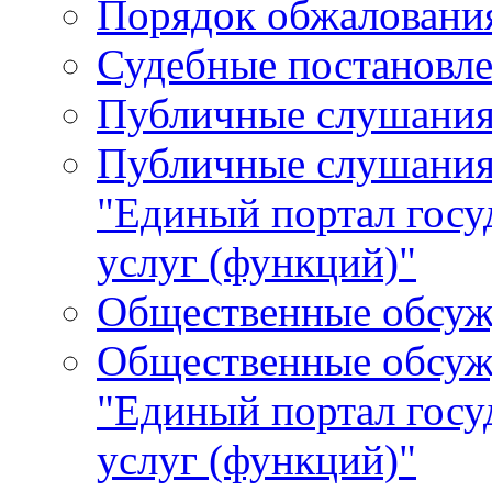
Порядок обжалования
Судебные постановле
Публичные слушани
Публичные слушания
"Единый портал гос
услуг (функций)"
Общественные обсуж
Общественные обсуж
"Единый портал гос
услуг (функций)"