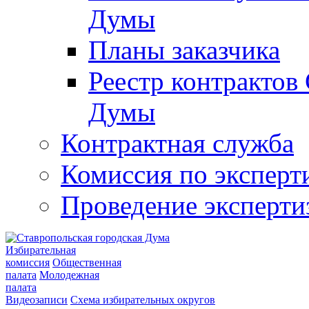
Думы
Планы заказчика
Реестр контрактов
Думы
Контрактная служба
Комиссия по эксперт
Проведение эксперти
Избирательная
комиссия
Общественная
палата
Молодежная
палата
Видеозаписи
Схема избирательных округов