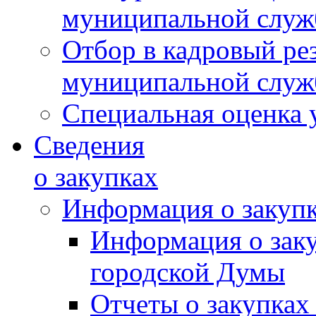
муниципальной слу
Отбор в кадровый ре
муниципальной слу
Специальная оценка 
Сведения
о закупках
Информация о закуп
Информация о зак
городской Думы
Отчеты о закупках