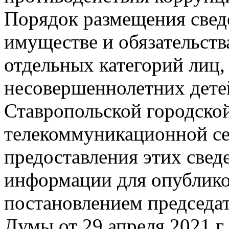
Порядок размещения сведе
имуществе и обязательств
отдельных категорий лиц, 
несовершеннолетних дете
Ставропольской городско
телекоммуникационной се
предоставления этих свед
информации для опублик
постановлением председа
Думы от 29 апреля 2021 г