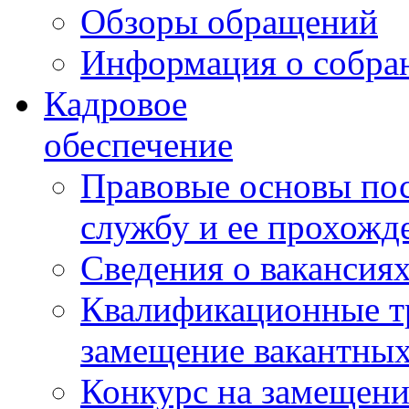
Обзоры обращений
Информация о собра
Кадровое
обеспечение
Правовые основы по
службу и ее прохожд
Сведения о вакансия
Квалификационные тр
замещение вакантны
Конкурс на замещени