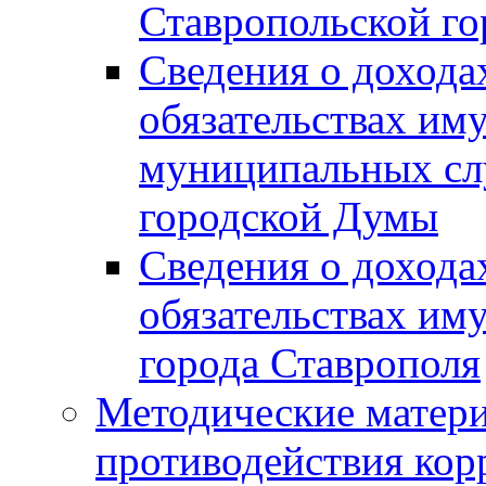
Ставропольской г
Сведения о дохода
обязательствах им
муниципальных сл
городской Думы
Сведения о дохода
обязательствах им
города Ставрополя
Методические матер
противодействия ко