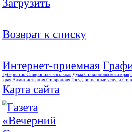
Загрузить
Возврат к списку
Интернет-приемная
Графи
Губернатор Ставропольского края
Дума Ставропольского края
края
Администрация Ставрополя
Государственные услуги Став
Карта сайта