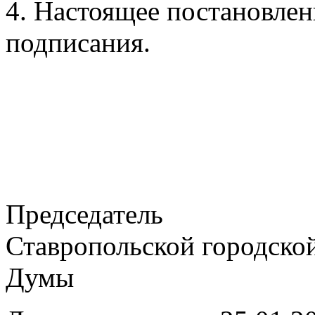
4. Настоящее постановлени
подписания.
Председатель
Ставропольской городско
Думы Г.С