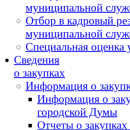
муниципальной слу
Отбор в кадровый ре
муниципальной слу
Специальная оценка 
Сведения
о закупках
Информация о закуп
Информация о зак
городской Думы
Отчеты о закупках