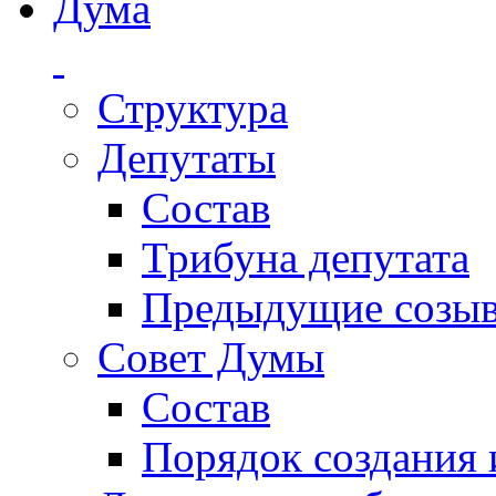
Дума
Структура
Депутаты
Состав
Трибуна депутата
Предыдущие созы
Совет Думы
Состав
Порядок создания 