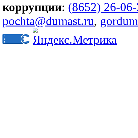
коррупции
:
(8652) 26-06
pochta@dumast.ru
,
gordum