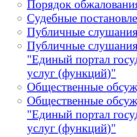
Порядок обжалования
Судебные постановле
Публичные слушани
Публичные слушания
"Единый портал гос
услуг (функций)"
Общественные обсуж
Общественные обсуж
"Единый портал гос
услуг (функций)"