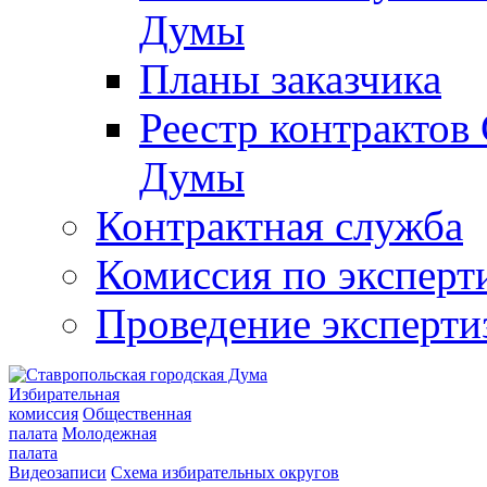
Думы
Планы заказчика
Реестр контрактов
Думы
Контрактная служба
Комиссия по эксперт
Проведение эксперти
Избирательная
комиссия
Общественная
палата
Молодежная
палата
Видеозаписи
Схема избирательных округов