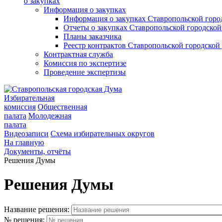
о закупках
Информация о закупках
Информация о закупках Ставропольской гор
Отчеты о закупках Ставропольской городско
Планы заказчика
Реестр контрактов Ставропольской городско
Контрактная служба
Комиссия по экспертизе
Проведение экспертизы
Избирательная
комиссия
Общественная
палата
Молодежная
палата
Видеозаписи
Схема избирательных округов
На главную
Документы, отчёты
Решения Думы
Решения Думы
Название решения:
№ решения: