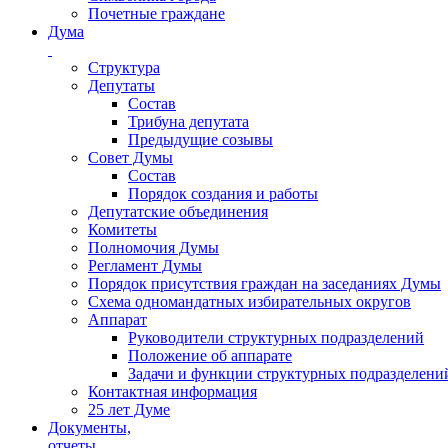
Почетные граждане
Дума
Структура
Депутаты
Состав
Трибуна депутата
Предыдущие созывы
Совет Думы
Состав
Порядок создания и работы
Депутатские объединения
Комитеты
Полномочия Думы
Регламент Думы
Порядок присутствия граждан на заседаниях Думы
Схема одномандатных избирательных округов
Аппарат
Руководители структурных подразделений
Положение об аппарате
Задачи и функции структурных подразделени
Контактная информация
25 лет Думе
Документы,
отчеты