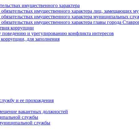
ательствах имущественного характера
е и обязательствах имущественного характера лиц, замещающих
 и обязательствах имущественного характера муниципальных с
и обязательствах имущественного характера главы города Ставро
твия коррупции
 поведению и урегулированию конфликта интересов
 коррупции, для заполнения
службу и ее прохождения
мещение вакантных должностей
ципальной службы
 муниципальной службы