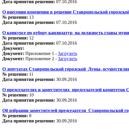
Дата принятия решения:
07.10.2016
О внесении изменения в решение Ставропольской гор
№ решения:
13
Дата принятия решения:
07.10.2016
О конкурсе по отбору кандидатур на должность главы мун
№ решения:
12
Дата принятия решения:
07.10.2016
Документ:
Документ:
Приложение 1 -
Загрузить
Документ:
Приложение 2 -
Загрузить
О депутатах Ставропольской городской Думы, осуществля
№ решения:
11
Дата принятия решения:
30.09.2016
О председателях и заместителях председателей комитетов 
№ решения:
10
Дата принятия решения:
30.09.2016
Об избрании заместителей председателя Ставропольской г
№ решения:
8
Дата принятия решения:
30.09.2016