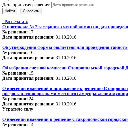
Дата принятия решения:
Найти
Сбросить
Распечатать
О протоколе № 2 заседания счетной комиссии для проведен
№ решения:
17
Дата принятия решения:
31.10.2016
Об утверждении формы бюллетеня для проведения тайного 
№ решения:
16
Дата принятия решения:
31.10.2016
Об избрании счетной комиссии Ставропольской городской Д
№ решения:
15
Дата принятия решения:
31.10.2016
О внесении изменений в приложение к решению Ставропол
предоставления органами местного самоуправления муниц
№ решения:
24
Дата принятия решения:
31.10.2016
Утратило силу
О внесении изменений в решение Ставропольской городско
№ решения:
14