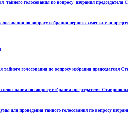
ия тайного голосования по вопросу избрания председателя 
олосования по вопросу избрания первого заместителя предс
ы
я тайного голосования по вопросу избрания председателя Ст
голосования по вопросу избрания председателя Ставрополь
умы для проведения тайного голосования по вопросу избран