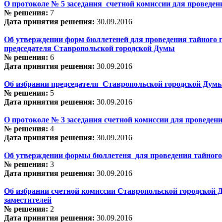
О протоколе № 5 заседания счетной комиссии для проведен
№ решения:
7
Дата принятия решения:
30.09.2016
Об утверждении форм бюллетеней для проведения тайного г
председателя Ставропольской городской Думы
№ решения:
6
Дата принятия решения:
30.09.2016
Об избрании председателя Ставропольской городской Дум
№ решения:
5
Дата принятия решения:
30.09.2016
О протоколе № 3 заседания счетной комиссии для проведени
№ решения:
4
Дата принятия решения:
30.09.2016
Об утверждении формы бюллетеня для проведения тайного 
№ решения:
3
Дата принятия решения:
30.09.2016
Об избрании счетной комиссии Ставропольской городской Д
заместителей
№ решения:
2
Дата принятия решения:
30.09.2016