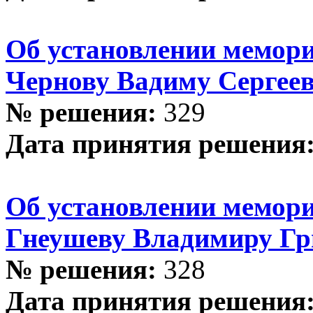
Об установлении мемор
Чернову Вадиму Сергее
№ решения:
329
Дата принятия решения
Об установлении мемор
Гнеушеву Владимиру Гр
№ решения:
328
Дата принятия решения