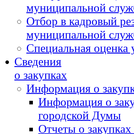
муниципальной слу
Отбор в кадровый ре
муниципальной слу
Специальная оценка 
Сведения
о закупках
Информация о закуп
Информация о зак
городской Думы
Отчеты о закупках