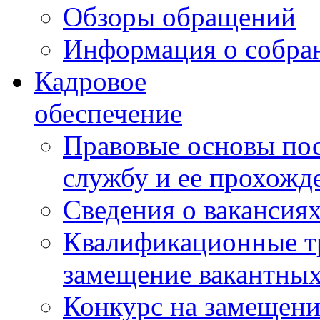
Обзоры обращений
Информация о собра
Кадровое
обеспечение
Правовые основы по
службу и ее прохожд
Сведения о вакансия
Квалификационные тр
замещение вакантны
Конкурс на замещени