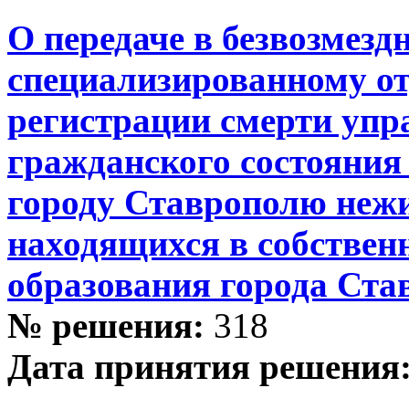
О передаче в безвозмезд
специализированному от
регистрации смерти упр
гражданского состояния
городу Ставрополю неж
находящихся в собствен
образования города Ста
№ решения:
318
Дата принятия решения