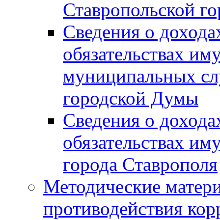
Ставропольской г
Сведения о дохода
обязательствах им
муниципальных сл
городской Думы
Сведения о дохода
обязательствах им
города Ставрополя
Методические матер
противодействия ко