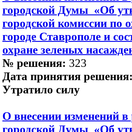
городской Думы «Об ут
городской комиссии по 
городе Ставрополе и сос
охране зеленых насажде
№ решения:
323
Дата принятия решения
Утратило силу
О внесении изменений в
городской Думы «Об ут