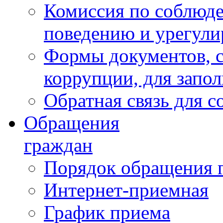
Комиссия по соблюд
поведению и урегули
Формы документов, с
коррупции, для запо
Обратная связь для 
Обращения
граждан
Порядок обращения 
Интернет-приемная
График приема