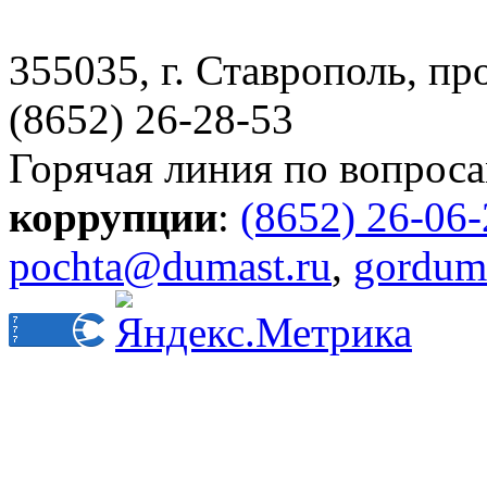
355035, г. Ставрополь, пр
(8652) 26-28-53
Горячая линия по вопрос
коррупции
:
(8652) 26-06
pochta@dumast.ru
,
gordum