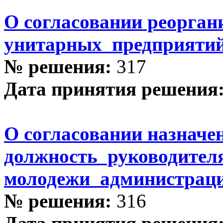
О согласовании реорга
унитарных предприятий
№ решения:
317
Дата принятия решения
О согласовании назначе
должность руководител
молодежи администраци
№ решения:
316