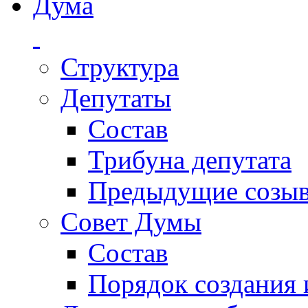
Дума
Структура
Депутаты
Состав
Трибуна депутата
Предыдущие созы
Совет Думы
Состав
Порядок создания 