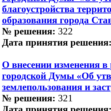
благоустройства террит
образования города Ста
№ решения:
322
Дата принятия решения
О внесении изменения в
городской Думы «Об ут
землепользования и зас
№ решения:
321
Дата принятия решения