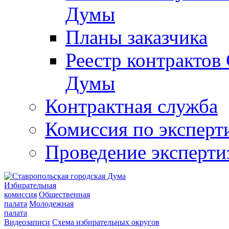
Думы
Планы заказчика
Реестр контрактов
Думы
Контрактная служба
Комиссия по эксперт
Проведение эксперти
Избирательная
комиссия
Общественная
палата
Молодежная
палата
Видеозаписи
Схема избирательных округов