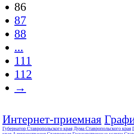
86
87
88
...
111
112
→
Интернет-приемная
Графи
Губернатор Ставропольского края
Дума Ставропольского края
края
Администрация Ставрополя
Государственные услуги Став