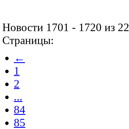
Новости 1701 - 1720 из 2
Страницы:
←
1
2
...
84
85