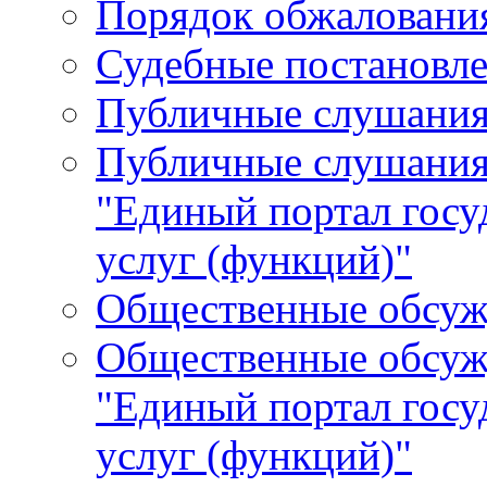
Порядок обжалования
Судебные постановле
Публичные слушани
Публичные слушания
"Единый портал гос
услуг (функций)"
Общественные обсуж
Общественные обсуж
"Единый портал гос
услуг (функций)"