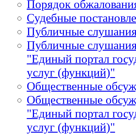
Порядок обжалования
Судебные постановле
Публичные слушани
Публичные слушания
"Единый портал гос
услуг (функций)"
Общественные обсуж
Общественные обсуж
"Единый портал гос
услуг (функций)"