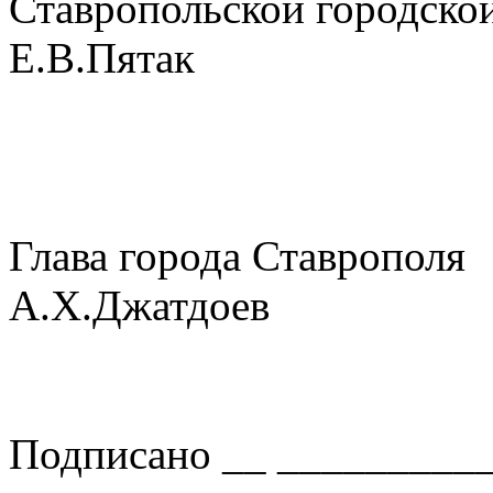
Ставропольско
Е.В.Пятак
Глава горо
А.Х.Джатдоев
Подписано __ __________ 