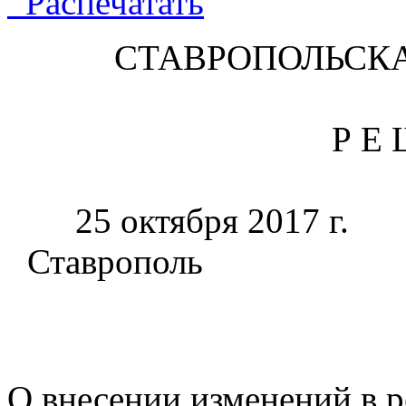
Распечатать
СТАВРОПОЛЬСК
Р Е 
25 октябр
Ставр
О внесении изменений в 