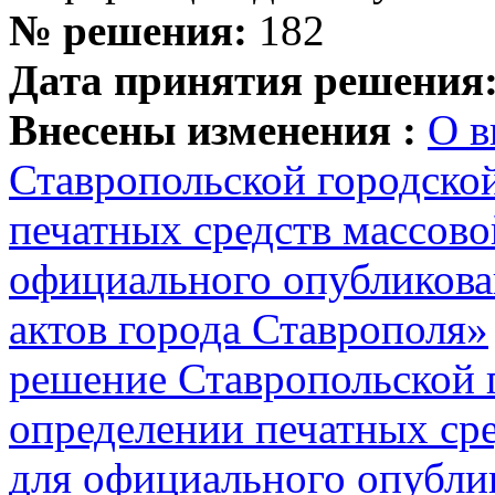
№ решения:
182
Дата принятия решения
Внесены изменения :
О в
Ставропольской городско
печатных средств массов
официального опубликов
актов города Ставрополя»
решение Ставропольской
определении печатных ср
для официального опубл