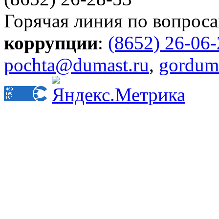
Горячая линия по вопрос
коррупции
:
(8652) 26-06
pochta@dumast.ru
,
gordum