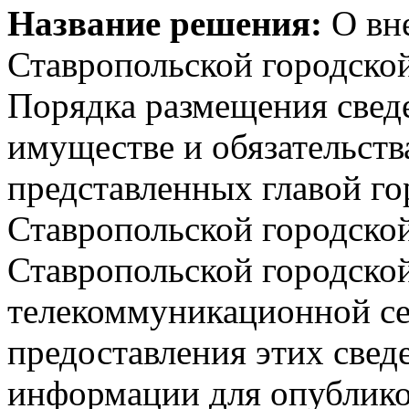
Название решения:
О вн
Ставропольской городск
Порядка размещения сведе
имуществе и обязательств
представленных главой го
Ставропольской городско
Ставропольской городско
телекоммуникационной се
предоставления этих свед
информации для опубликов