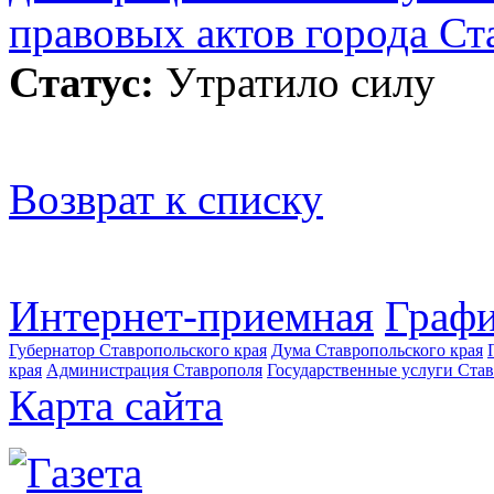
правовых актов города Ст
Статус:
Утратило силу
Возврат к списку
Интернет-приемная
Графи
Губернатор Ставропольского края
Дума Ставропольского края
края
Администрация Ставрополя
Государственные услуги Став
Карта сайта