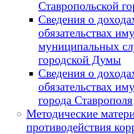
Ставропольской г
Сведения о дохода
обязательствах им
муниципальных сл
городской Думы
Сведения о дохода
обязательствах им
города Ставрополя
Методические матер
противодействия ко