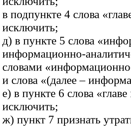
исключить;
в подпункте 4 слова «глав
исключить;
д) в пункте 5 слова «ин
информационно-аналитиче
словами «информационно
и слова «(далее – информ
е) в пункте 6 слова «глав
исключить;
ж) пункт 7 признать утра