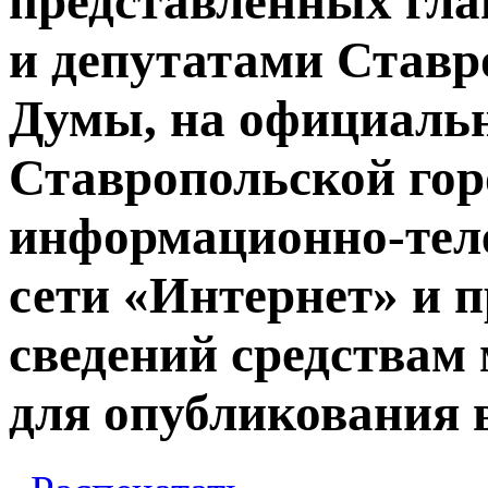
представленных гла
и депутатами Ставр
Думы, на официальн
Ставропольской гор
информационно-тел
сети «Интернет» и п
сведений средствам
для опубликования в