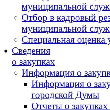
муниципальной слу
Отбор в кадровый ре
муниципальной слу
Специальная оценка 
Сведения
о закупках
Информация о закуп
Информация о зак
городской Думы
Отчеты о закупках