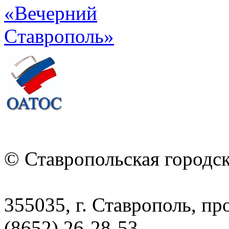
© Ставропольская городс
355035, г. Ставрополь, пр
(8652) 26-28-53