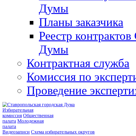
Думы
Планы заказчика
Реестр контрактов
Думы
Контрактная служба
Комиссия по эксперт
Проведение эксперти
Избирательная
комиссия
Общественная
палата
Молодежная
палата
Видеозаписи
Схема избирательных округов