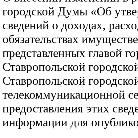
городской Думы «Об утв
сведений о доходах, расх
обязательствах имуществе
представленных главой го
Ставропольской городско
Ставропольской городско
телекоммуникационной се
предоставления этих свед
информации для опубликов