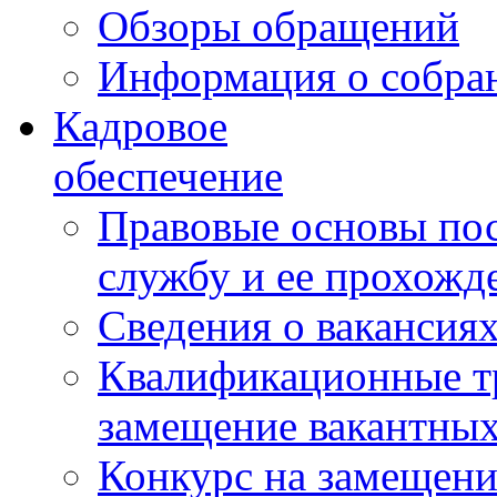
Обзоры обращений
Информация о собра
Кадровое
обеспечение
Правовые основы по
службу и ее прохожд
Сведения о вакансия
Квалификационные тр
замещение вакантны
Конкурс на замещени