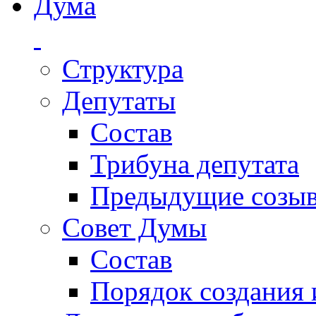
Дума
Структура
Депутаты
Состав
Трибуна депутата
Предыдущие созы
Совет Думы
Состав
Порядок создания 