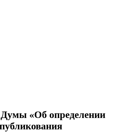
й Думы «Об определении
опубликования