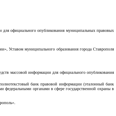
ии для официального опубликования муниципальных правовых
ии», Уставом муниципального образования города Ставрополя
редств массовой информации для официального опубликования
полнотекстовый банк правовой информации (эталонный банк
ми федеральными органами в сфере государственной охраны в
рополь».