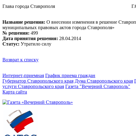
Глава города Ставрополя Г.С.Ко
Название решения:
О внесении изменения в решение Ставроп
муниципальных правовых актов города Ставрополя»
№ решения:
499
Дата принятия решения:
28.04.2014
Статус:
Утратило силу
Возврат к списку
Интернет-приемная
График приема граждан
Губернатор Ставропольского края
Дума Ставропольского края
услуги Ставропольского края
Газета "Вечерний Ставрополь"
Карта сайта