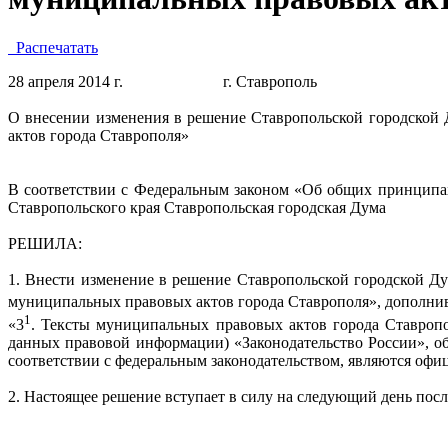
Распечатать
28 апреля 2014 г. г. Ставропол
О внесении изменения в решение Ставропольской городской
актов города Ставрополя»
В соответствии с Федеральным законом «Об общих принципах
Ставропольского края Ставропольская городская Дума
РЕШИЛА:
1. Внести изменение в решение Ставропольской городской Д
муниципальных правовых актов города Ставрополя», дополни
1
«3
. Тексты муниципальных правовых актов города Ставроп
данных правовой информации) «Законодательство России», о
соответствии с федеральным законодательством, являются офи
2. Настоящее решение вступает в силу на следующий день посл