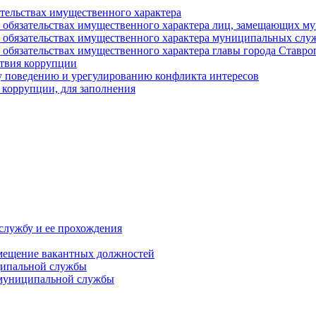
ательствах имущественного характера
е и обязательствах имущественного характера лиц, замещающих
 и обязательствах имущественного характера муниципальных с
и обязательствах имущественного характера главы города Ставро
твия коррупции
 поведению и урегулированию конфликта интересов
 коррупции, для заполнения
службу и ее прохождения
мещение вакантных должностей
ципальной службы
 муниципальной службы