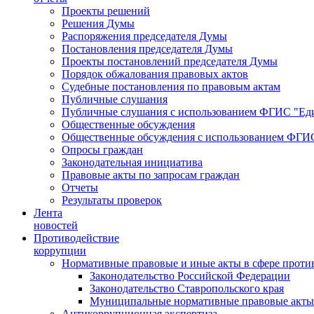
Проекты решений
Решения Думы
Распоряжения председателя Думы
Постановления председателя Думы
Проекты постановлений председателя Думы
Порядок обжалования правовых актов
Судебные постановления по правовым актам
Публичные слушания
Публичные слушания с использованием ФГИС "Еди
Общественные обсуждения
Общественные обсуждения с использованием ФГИС
Опросы граждан
Законодательная инициатива
Правовые акты по запросам граждан
Отчеты
Результаты проверок
Лента
новостей
Противодействие
коррупции
Нормативные правовые и иные акты в сфере проти
Законодательство Российской Федерации
Законодательство Ставропольского края
Муниципальные нормативные правовые акты
Антикоррупционная экспертиза