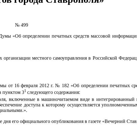
ь № 499
 Думы «Об определении печатных средств массовой информац
 организации местного самоуправления в Российской Федерац
умы
от 16 февраля 2012 г. № 182 «Об определении печатных с
1
в пунктом 3
следующего содержания:
оля, включенные в машиночитаемом виде в интегрированный 
беспечение доступа к которому осуществляется уполномоченны
циальными.».
е дня его официального опубликования в газете «Вечерний Став