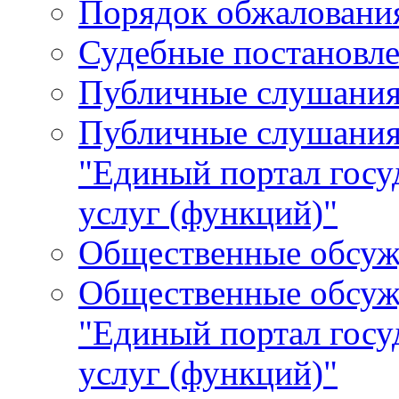
Порядок обжалования
Судебные постановле
Публичные слушани
Публичные слушания
"Единый портал гос
услуг (функций)"
Общественные обсуж
Общественные обсуж
"Единый портал гос
услуг (функций)"