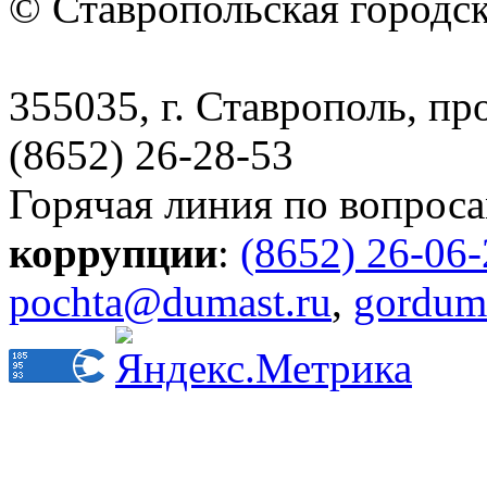
© Ставропольская городс
355035, г. Ставрополь, пр
(8652) 26-28-53
Горячая линия по вопрос
коррупции
:
(8652) 26-06
pochta@dumast.ru
,
gordum