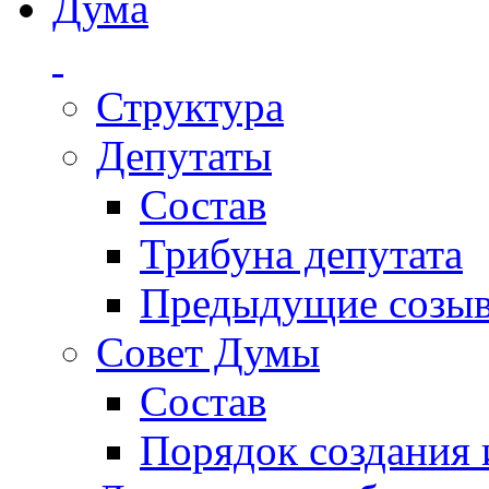
Дума
Структура
Депутаты
Состав
Трибуна депутата
Предыдущие созы
Совет Думы
Состав
Порядок создания 