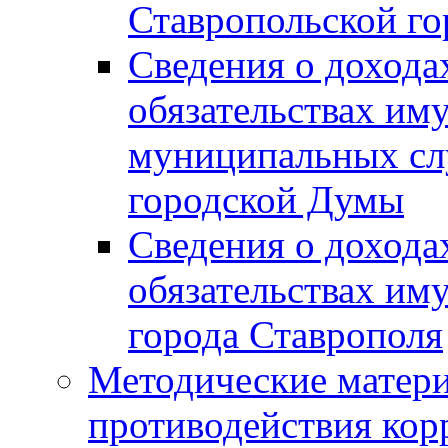
Ставропольской г
Сведения о дохода
обязательствах им
муниципальных сл
городской Думы
Сведения о дохода
обязательствах им
города Ставрополя
Методические матер
противодействия ко