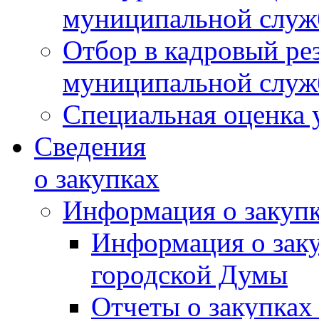
муниципальной слу
Отбор в кадровый ре
муниципальной слу
Специальная оценка 
Сведения
о закупках
Информация о закуп
Информация о зак
городской Думы
Отчеты о закупках