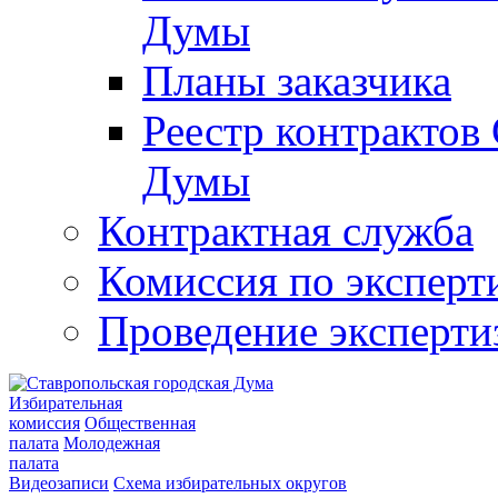
Думы
Планы заказчика
Реестр контрактов
Думы
Контрактная служба
Комиссия по эксперт
Проведение эксперти
Избирательная
комиссия
Общественная
палата
Молодежная
палата
Видеозаписи
Схема избирательных округов