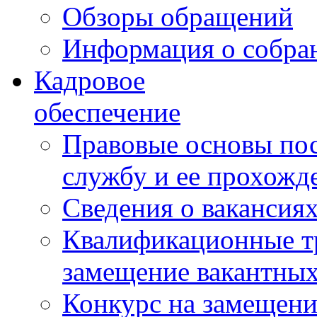
Обзоры обращений
Информация о собра
Кадровое
обеспечение
Правовые основы по
службу и ее прохожд
Сведения о вакансия
Квалификационные тр
замещение вакантны
Конкурс на замещени