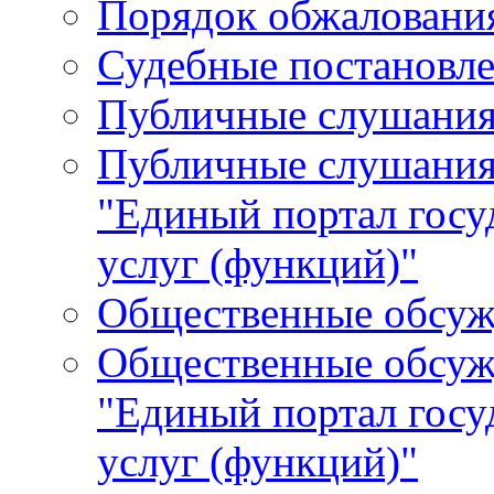
Порядок обжалования
Судебные постановле
Публичные слушани
Публичные слушания
"Единый портал гос
услуг (функций)"
Общественные обсуж
Общественные обсуж
"Единый портал гос
услуг (функций)"