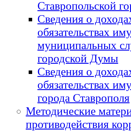
Ставропольской г
Сведения о дохода
обязательствах им
муниципальных сл
городской Думы
Сведения о дохода
обязательствах им
города Ставрополя
Методические матер
противодействия ко