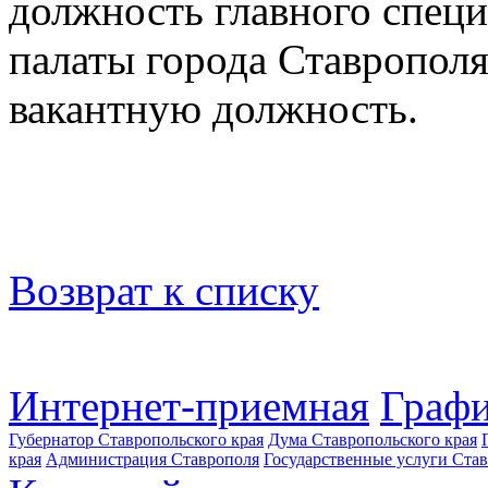
должность главного спец
палаты города Ставрополя
вакантную должность.
Возврат к списку
Интернет-приемная
Графи
Губернатор Ставропольского края
Дума Ставропольского края
края
Администрация Ставрополя
Государственные услуги Став