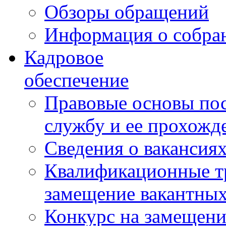
Обзоры обращений
Информация о собра
Кадровое
обеспечение
Правовые основы по
службу и ее прохожд
Сведения о вакансия
Квалификационные тр
замещение вакантны
Конкурс на замещени