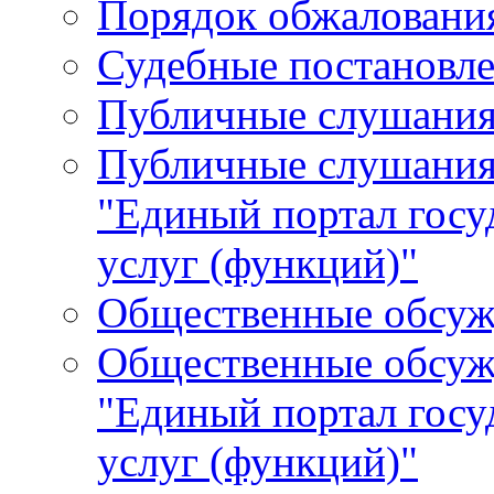
Порядок обжалования
Судебные постановле
Публичные слушани
Публичные слушания
"Единый портал гос
услуг (функций)"
Общественные обсуж
Общественные обсуж
"Единый портал гос
услуг (функций)"