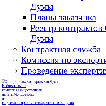
Думы
Планы заказчика
Реестр контрактов
Думы
Контрактная служба
Комиссия по эксперт
Проведение эксперти
Избирательная
комиссия
Общественная
палата
Молодежная
палата
Видеозаписи
Схема избирательных округов