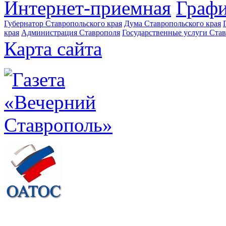
Интернет-приемная
Графи
Губернатор Ставропольского края
Дума Ставропольского края
края
Администрация Ставрополя
Государственные услуги Став
Карта сайта