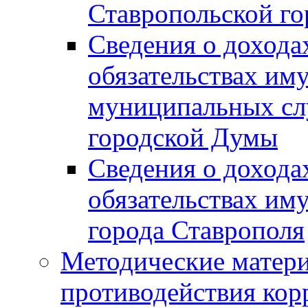
Ставропольской г
Сведения о дохода
обязательствах им
муниципальных сл
городской Думы
Сведения о дохода
обязательствах им
города Ставрополя
Методические матер
противодействия ко