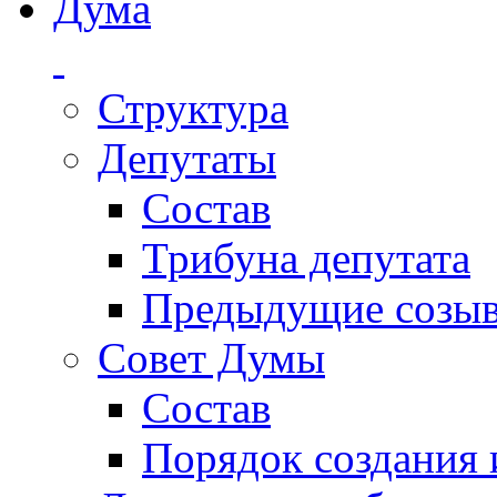
Дума
Структура
Депутаты
Состав
Трибуна депутата
Предыдущие созы
Совет Думы
Состав
Порядок создания 