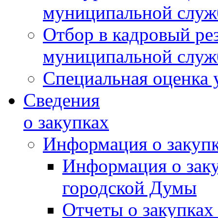
муниципальной слу
Отбор в кадровый ре
муниципальной слу
Специальная оценка 
Сведения
о закупках
Информация о закуп
Информация о зак
городской Думы
Отчеты о закупках