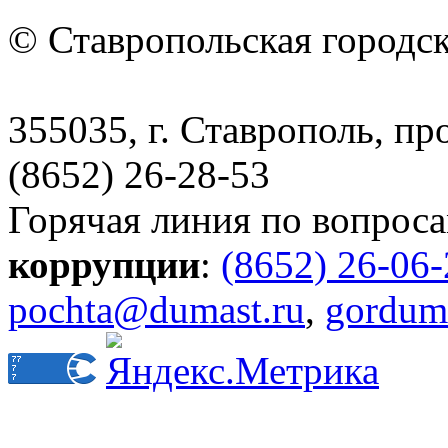
© Ставропольская городс
355035, г. Ставрополь, пр
(8652) 26-28-53
Горячая линия по вопрос
коррупции
:
(8652) 26-06
pochta@dumast.ru
,
gordum