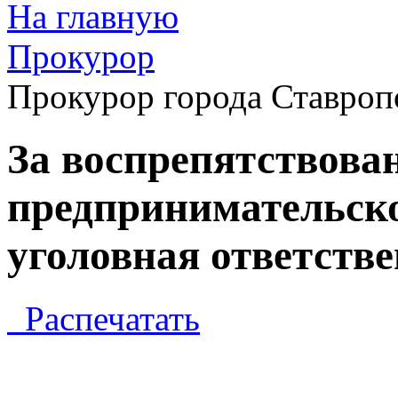
На главную
Прокурор
Прокурор города Ставроп
За воспрепятствова
предпринимательско
уголовная ответств
Распечатать