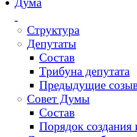
Дума
Структура
Депутаты
Состав
Трибуна депутата
Предыдущие созы
Совет Думы
Состав
Порядок создания 