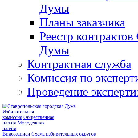
Думы
Планы заказчика
Реестр контрактов
Думы
Контрактная служба
Комиссия по эксперт
Проведение эксперти
Избирательная
комиссия
Общественная
палата
Молодежная
палата
Видеозаписи
Схема избирательных округов