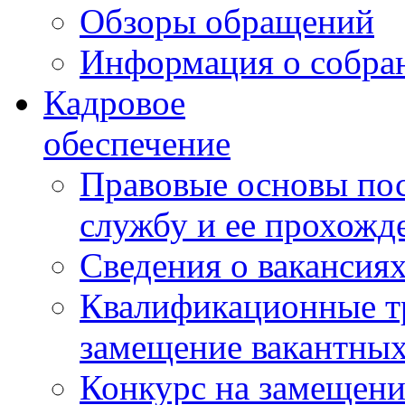
Обзоры обращений
Информация о собра
Кадровое
обеспечение
Правовые основы по
службу и ее прохожд
Сведения о вакансия
Квалификационные тр
замещение вакантны
Конкурс на замещени