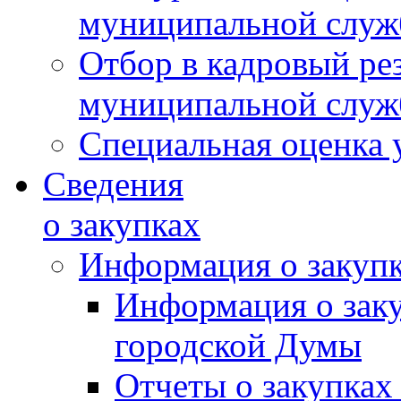
муниципальной слу
Отбор в кадровый ре
муниципальной слу
Специальная оценка 
Сведения
о закупках
Информация о закуп
Информация о зак
городской Думы
Отчеты о закупках