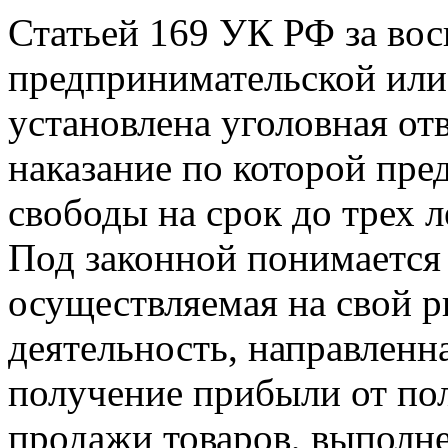
Статьей 169 УК РФ за вос
предпринимательской или
установлена уголовная от
наказание по которой пре
свободы на срок до трех л
Под законной понимается 
осуществляемая на свой 
деятельность, направленн
получение прибыли от по
продажи товаров, выполне