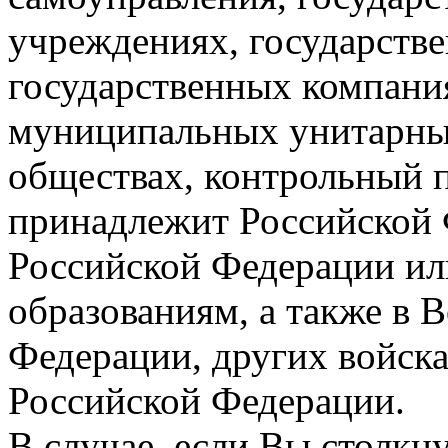
учреждениях, государств
государственных компани
муниципальных унитарны
обществах, контрольный 
принадлежит Российской 
Российской Федерации и
образованиям, а также в
Федерации, других войск
Российской Федерации.
В случае, если Вы столкн