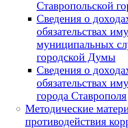
Ставропольской г
Сведения о дохода
обязательствах им
муниципальных сл
городской Думы
Сведения о дохода
обязательствах им
города Ставрополя
Методические матер
противодействия ко