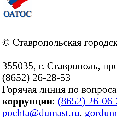
© Ставропольская городс
355035, г. Ставрополь, пр
(8652) 26-28-53
Горячая линия по вопрос
коррупции
:
(8652) 26-06
pochta@dumast.ru
,
gordum