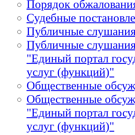
Порядок обжалования
Судебные постановле
Публичные слушани
Публичные слушания
"Единый портал гос
услуг (функций)"
Общественные обсуж
Общественные обсуж
"Единый портал гос
услуг (функций)"