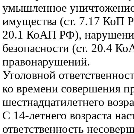
умышленное уничтожение
имущества (ст. 7.17 КоП Р
20.1 КоАП РФ), нарушени
безопасности (ст. 20.4 К
правонарушений.
Уголовной ответственнос
ко времени совершения п
шестнадцатилетнего возра
С 14-летнего возраста нас
ответственность несоверш