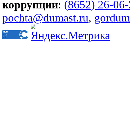
коррупции
:
(8652) 26-06
pochta@dumast.ru
,
gordum