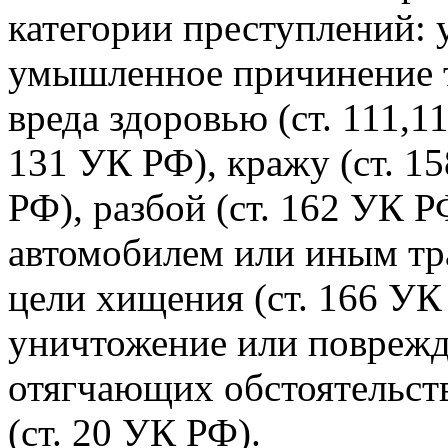
категории преступлений: 
умышленное причинение т
вреда здоровью (ст. 111,1
131 УК РФ), кражу (ст. 15
РФ), разбой (ст. 162 УК 
автомобилем или иным тр
цели хищения (ст. 166 У
уничтожение или поврежд
отягчающих обстоятельств
(ст. 20 УК РФ).