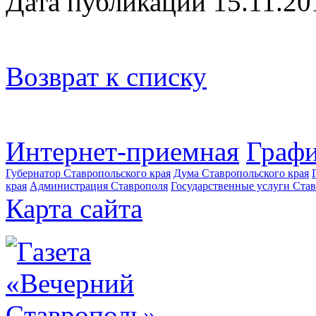
Дата публикации 15.11.20
Возврат к списку
Интернет-приемная
Графи
Губернатор Ставропольского края
Дума Ставропольского края
края
Администрация Ставрополя
Государственные услуги Став
Карта сайта