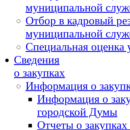
муниципальной слу
Отбор в кадровый ре
муниципальной слу
Специальная оценка 
Сведения
о закупках
Информация о закуп
Информация о зак
городской Думы
Отчеты о закупках