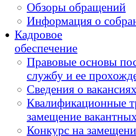
Обзоры обращений
Информация о собра
Кадровое
обеспечение
Правовые основы по
службу и ее прохожд
Сведения о вакансия
Квалификационные тр
замещение вакантны
Конкурс на замещени