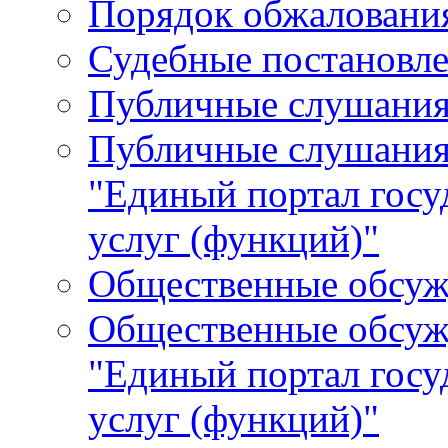
Порядок обжалования
Судебные постановле
Публичные слушани
Публичные слушания
"Единый портал гос
услуг (функций)"
Общественные обсуж
Общественные обсуж
"Единый портал гос
услуг (функций)"