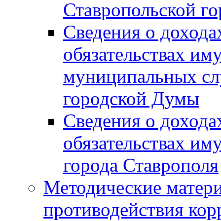
Ставропольской г
Сведения о дохода
обязательствах им
муниципальных сл
городской Думы
Сведения о дохода
обязательствах им
города Ставрополя
Методические матер
противодействия ко