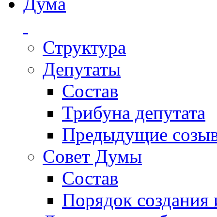
Дума
Структура
Депутаты
Состав
Трибуна депутата
Предыдущие созы
Совет Думы
Состав
Порядок создания 