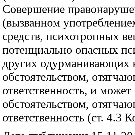
Совершение правонарушен
(вызванном употреблением
средств, психотропных ве
потенциально опасных пс
других одурманивающих в
обстоятельством, отягча
ответственность, и может
обстоятельством, отягча
ответственность (ст. 4.3 