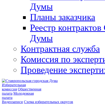
Думы
Планы заказчика
Реестр контрактов
Думы
Контрактная служба
Комиссия по эксперт
Проведение эксперти
Избирательная
комиссия
Общественная
палата
Молодежная
палата
Видеозаписи
Схема избирательных округов