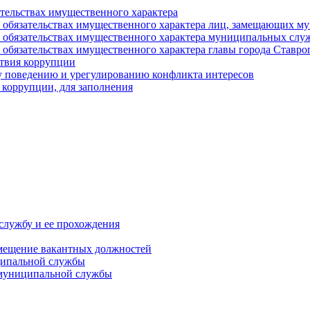
ательствах имущественного характера
е и обязательствах имущественного характера лиц, замещающих
 и обязательствах имущественного характера муниципальных с
и обязательствах имущественного характера главы города Ставро
твия коррупции
 поведению и урегулированию конфликта интересов
 коррупции, для заполнения
службу и ее прохождения
мещение вакантных должностей
ципальной службы
 муниципальной службы