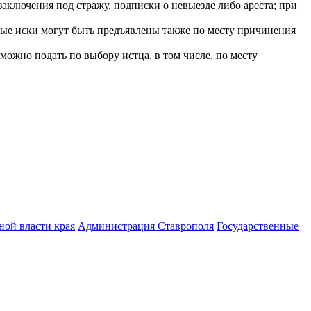
заключения под стражу, подписки о невыезде либо ареста; при
нные иски могут быть предъявлены также по месту причинения
можно подать по выбору истца, в том числе, по месту
ной власти края
Администрация Ставрополя
Государственные