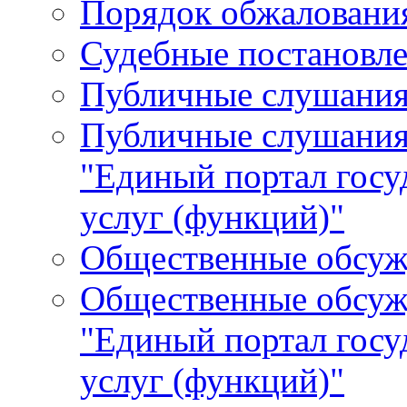
Порядок обжалования
Судебные постановле
Публичные слушани
Публичные слушания
"Единый портал гос
услуг (функций)"
Общественные обсуж
Общественные обсуж
"Единый портал гос
услуг (функций)"