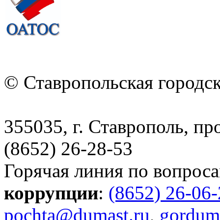
© Ставропольская городс
355035, г. Ставрополь, пр
(8652) 26-28-53
Горячая линия по вопрос
коррупции
:
(8652) 26-06
pochta@dumast.ru
,
gordum