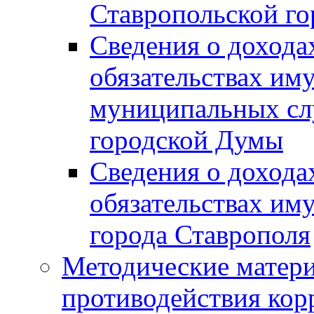
Ставропольской г
Сведения о дохода
обязательствах им
муниципальных сл
городской Думы
Сведения о дохода
обязательствах им
города Ставрополя
Методические матер
противодействия ко