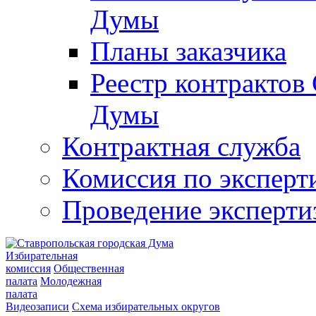
Думы
Планы заказчика
Реестр контрактов
Думы
Контрактная служба
Комиссия по эксперт
Проведение эксперти
Избирательная
комиссия
Общественная
палата
Молодежная
палата
Видеозаписи
Схема избирательных округов