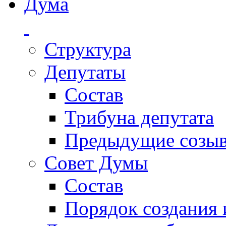
Дума
Структура
Депутаты
Состав
Трибуна депутата
Предыдущие созы
Совет Думы
Состав
Порядок создания 