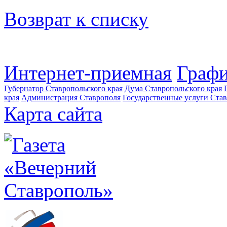
Возврат к списку
Интернет-приемная
Графи
Губернатор Ставропольского края
Дума Ставропольского края
края
Администрация Ставрополя
Государственные услуги Став
Карта сайта