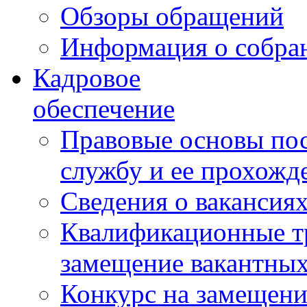
Обзоры обращений
Информация о собра
Кадровое
обеспечение
Правовые основы по
службу и ее прохожд
Сведения о вакансия
Квалификационные тр
замещение вакантны
Конкурс на замещени