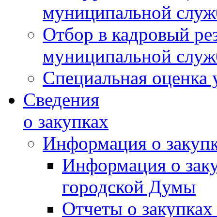
муниципальной слу
Отбор в кадровый ре
муниципальной слу
Специальная оценка 
Сведения
о закупках
Информация о закуп
Информация о зак
городской Думы
Отчеты о закупках