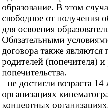
образование. В этом случ
свободное от получения о
для освоения образовате
Обязательными условиями
договора также являются 
родителей (попечителя) и
попечительства.
- не достигли возраста 14 
организациях кинематогра
концертных организациях,