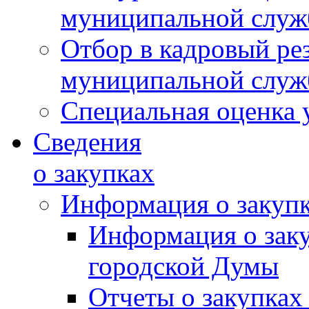
муниципальной слу
Отбор в кадровый ре
муниципальной слу
Специальная оценка 
Сведения
о закупках
Информация о закуп
Информация о зак
городской Думы
Отчеты о закупках