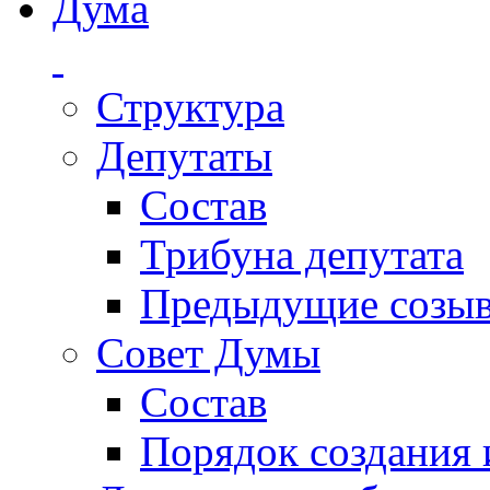
Дума
Структура
Депутаты
Состав
Трибуна депутата
Предыдущие созы
Совет Думы
Состав
Порядок создания 