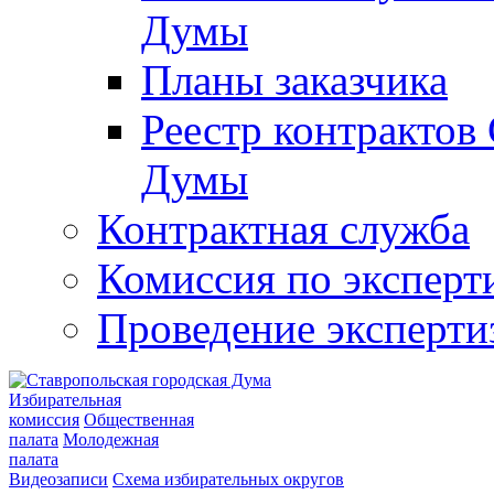
Думы
Планы заказчика
Реестр контрактов
Думы
Контрактная служба
Комиссия по эксперт
Проведение эксперти
Избирательная
комиссия
Общественная
палата
Молодежная
палата
Видеозаписи
Схема избирательных округов