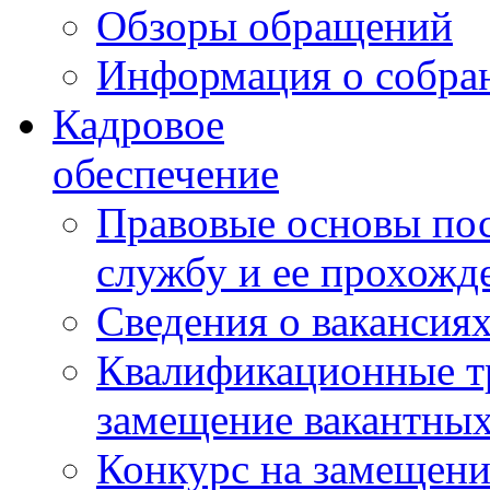
Обзоры обращений
Информация о собра
Кадровое
обеспечение
Правовые основы по
службу и ее прохожд
Сведения о вакансия
Квалификационные тр
замещение вакантны
Конкурс на замещени