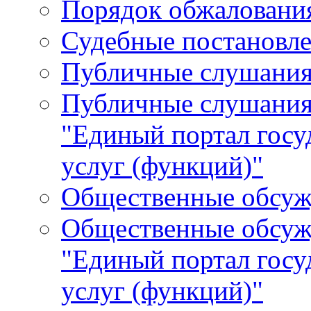
Порядок обжалования
Судебные постановле
Публичные слушани
Публичные слушания
"Единый портал гос
услуг (функций)"
Общественные обсуж
Общественные обсуж
"Единый портал гос
услуг (функций)"