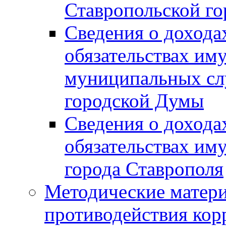
Ставропольской г
Сведения о дохода
обязательствах им
муниципальных сл
городской Думы
Сведения о дохода
обязательствах им
города Ставрополя
Методические матер
противодействия ко