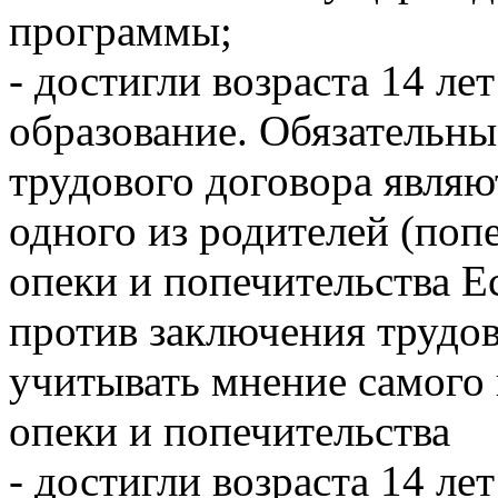
программы;
- достигли возраста 14 ле
образование. Обязательн
трудового договора являю
одного из родителей (поп
опеки и попечительства Е
против заключения трудов
учитывать мнение самого
опеки и попечительства
- достигли возраста 14 ле