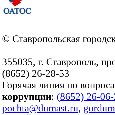
© Ставропольская городс
355035, г. Ставрополь, пр
(8652) 26-28-53
Горячая линия по вопрос
коррупции
:
(8652) 26-06
pochta@dumast.ru
,
gordum