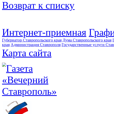
Возврат к списку
Интернет-приемная
Графи
Губернатор Ставропольского края
Дума Ставропольского края
края
Администрация Ставрополя
Государственные услуги Став
Карта сайта