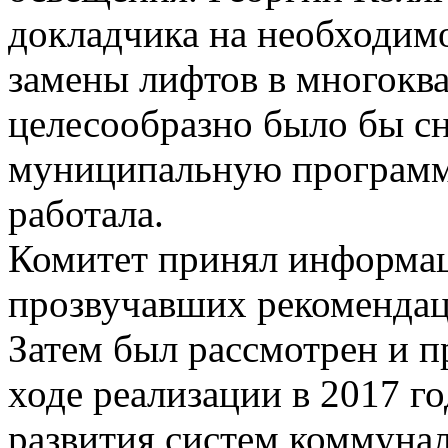
докладчика на необходимо
замены лифтов в многокв
целесообразно было бы с
муниципальную программу
работала.
Комитет принял информац
прозвучавших рекомендац
Затем был рассмотрен и п
ходе реализации в 2017 
развития систем коммуна