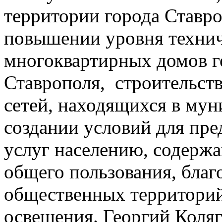
территории города Ставро
повышении уровня технич
многоквартирных домов г
Ставрополя, строительст
сетей, находящихся в мун
создании условий для пр
услуг населению, содерж
общего пользования, бла
общественных территорий
освещения. Георгий Коля