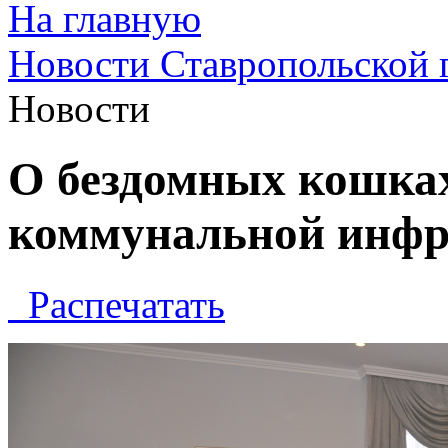
На главную
Новости Ставропольской 
Новости
О бездомных кошках
коммунальной инфр
Распечатать