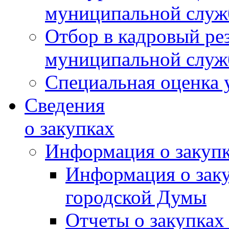
муниципальной слу
Отбор в кадровый ре
муниципальной слу
Специальная оценка 
Сведения
о закупках
Информация о закуп
Информация о зак
городской Думы
Отчеты о закупках