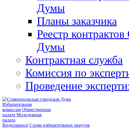
Думы
Планы заказчика
Реестр контрактов
Думы
Контрактная служба
Комиссия по эксперт
Проведение эксперти
Избирательная
комиссия
Общественная
палата
Молодежная
палата
Видеозаписи
Схема избирательных округов