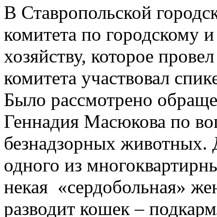
В Ставропольской городс
комитета по городскому
хозяйству, которое провел
комитета участвовал спик
Было рассмотрено обраще
Геннадия Масюкова по во
безнадзорных животных. Д
одного из многоквартирн
некая «сердобольная» же
разводит кошек – подкарм