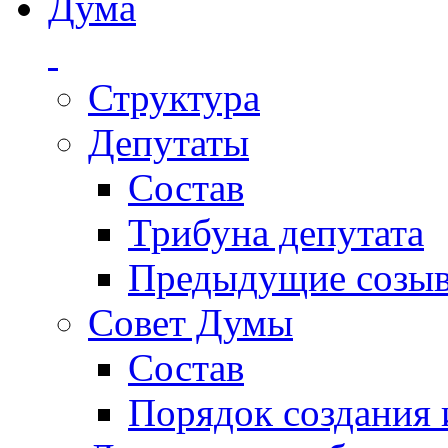
Дума
Структура
Депутаты
Состав
Трибуна депутата
Предыдущие созы
Совет Думы
Состав
Порядок создания 