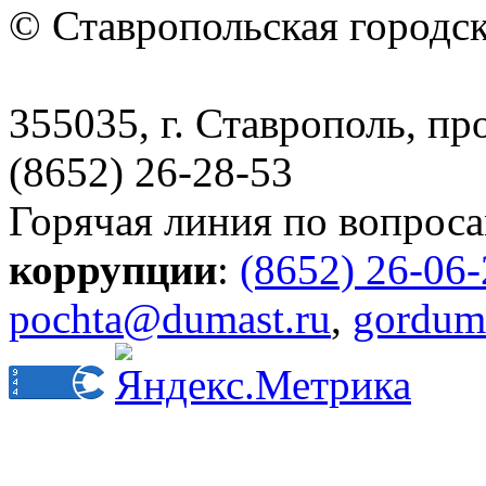
© Ставропольская городс
355035, г. Ставрополь, пр
(8652) 26-28-53
Горячая линия по вопрос
коррупции
:
(8652) 26-06
pochta@dumast.ru
,
gordum