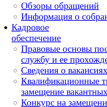
Обзоры обращений
Информация о собра
Кадровое
обеспечение
Правовые основы по
службу и ее прохожд
Сведения о вакансия
Квалификационные тр
замещение вакантны
Конкурс на замещени