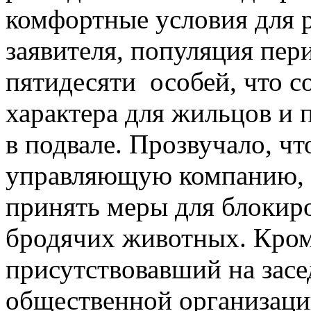
комфортные условия для 
заявителя, популяция пер
пятидесяти особей, что с
характера для жильцов и 
в подвале. Прозвучало, ч
управляющую компанию,
принять меры для блокиро
бродячих животных. Кром
присутствовавший на засе
общественной организац