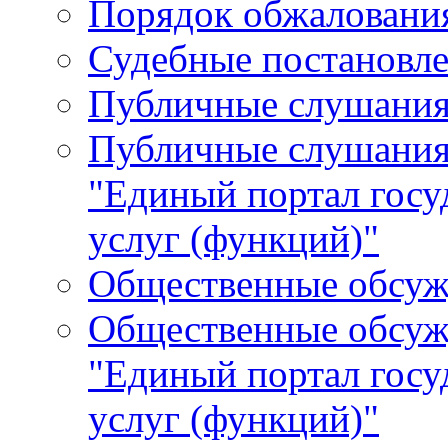
Порядок обжалования
Судебные постановле
Публичные слушани
Публичные слушания
"Единый портал гос
услуг (функций)"
Общественные обсуж
Общественные обсуж
"Единый портал гос
услуг (функций)"