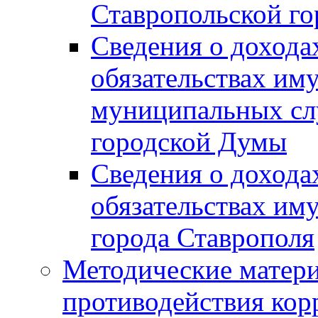
Ставропольской г
Сведения о дохода
обязательствах им
муниципальных сл
городской Думы
Сведения о дохода
обязательствах им
города Ставрополя
Методические матер
противодействия ко