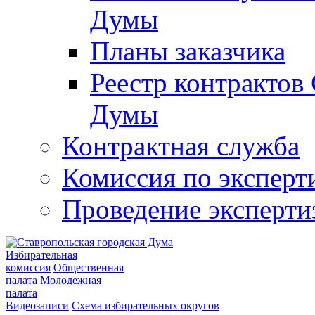
Думы
Планы заказчика
Реестр контрактов
Думы
Контрактная служба
Комиссия по эксперт
Проведение эксперти
Избирательная
комиссия
Общественная
палата
Молодежная
палата
Видеозаписи
Схема избирательных округов