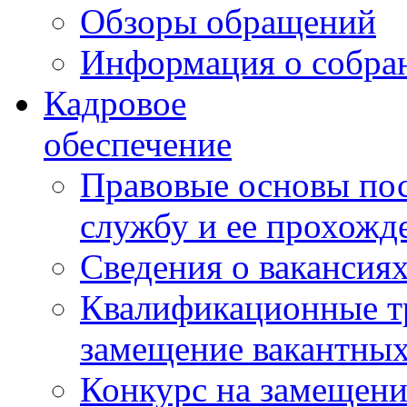
Обзоры обращений
Информация о собра
Кадровое
обеспечение
Правовые основы по
службу и ее прохожд
Сведения о вакансия
Квалификационные тр
замещение вакантны
Конкурс на замещени