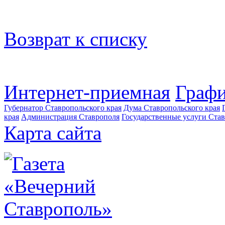
Возврат к списку
Интернет-приемная
Графи
Губернатор Ставропольского края
Дума Ставропольского края
края
Администрация Ставрополя
Государственные услуги Став
Карта сайта