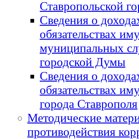
Ставропольской г
Сведения о дохода
обязательствах им
муниципальных сл
городской Думы
Сведения о дохода
обязательствах им
города Ставрополя
Методические матер
противодействия ко