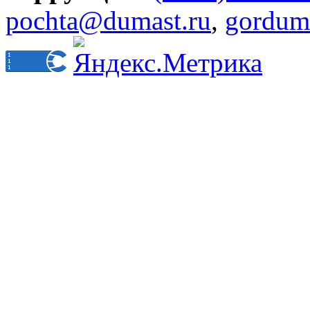
pochta@dumast.ru
,
gordum