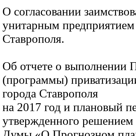
О согласовании заимство
унитарным предприятие
Ставрополя.
Об отчете о выполнении 
(программы) приватизаци
города Ставрополя
на 2017 год и плановый п
утвержденного решением 
Думы «О Прогнозном план