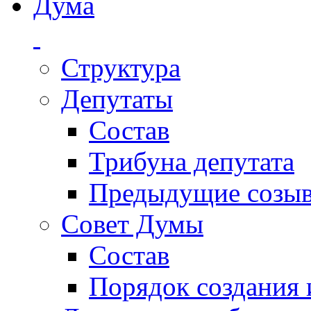
Дума
Структура
Депутаты
Состав
Трибуна депутата
Предыдущие созы
Совет Думы
Состав
Порядок создания 