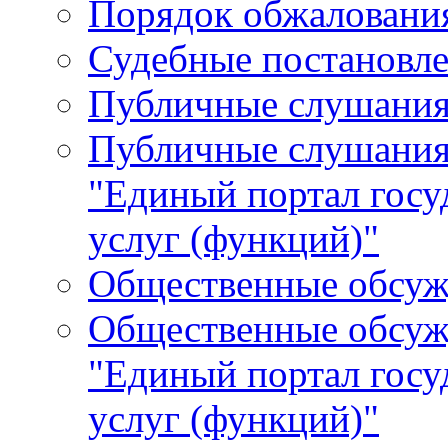
Порядок обжалования
Судебные постановле
Публичные слушани
Публичные слушания
"Единый портал гос
услуг (функций)"
Общественные обсуж
Общественные обсуж
"Единый портал гос
услуг (функций)"