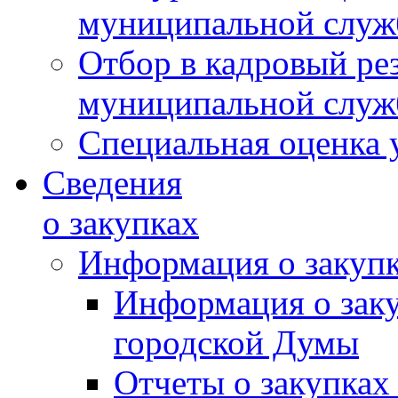
муниципальной слу
Отбор в кадровый ре
муниципальной слу
Специальная оценка 
Сведения
о закупках
Информация о закуп
Информация о зак
городской Думы
Отчеты о закупках