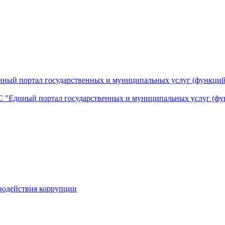
ный портал государственных и муниципальных услуг (функций
 "Единый портал государственных и муниципальных услуг (фу
водействия коррупции