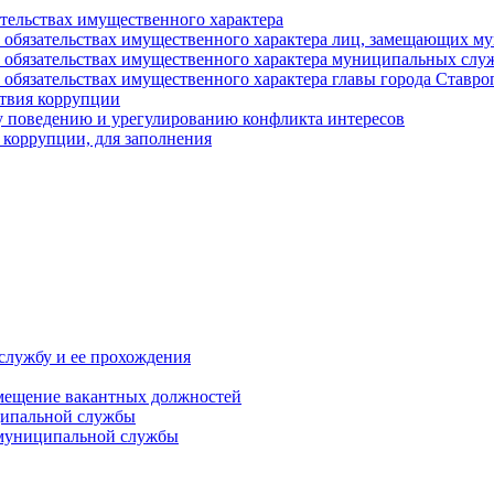
ательствах имущественного характера
е и обязательствах имущественного характера лиц, замещающих
 и обязательствах имущественного характера муниципальных с
и обязательствах имущественного характера главы города Ставро
твия коррупции
 поведению и урегулированию конфликта интересов
 коррупции, для заполнения
службу и ее прохождения
мещение вакантных должностей
ципальной службы
 муниципальной службы