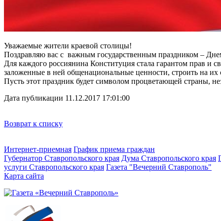
Уважаемые жители краевой столицы!
Поздравляю вас с важным государственным праздником – Дне
Для каждого россиянина Конституция стала гарантом прав и св
заложенные в ней общенациональные ценности, строить на их о
Пусть этот праздник будет символом процветающей страны, не
Дата публикации 11.12.2017 17:01:00
Возврат к списку
Интернет-приемная
График приема граждан
Губернатор Ставропольского края
Дума Ставропольского края
услуги Ставропольского края
Газета "Вечерний Ставрополь"
Карта сайта