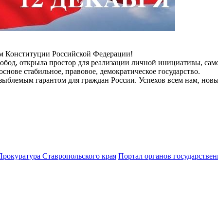
м Конституции Российской Федерации!
обод, открыла простор для реализации личной инициативы, самос
снове стабильное, правовое, демократическое государство.
зыблемым гарантом для граждан России. Успехов всем нам, новы
Прокуратура Ставропольского края
Портал органов государствен