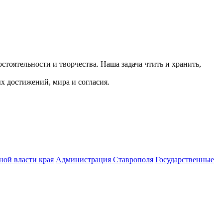
тоятельности и творчества. Наша задача чтить и хранить,
х достижений, мира и согласия.
ной власти края
Администрация Ставрополя
Государственные