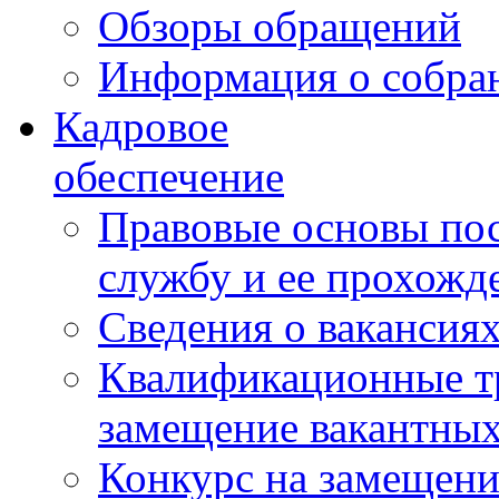
Обзоры обращений
Информация о собра
Кадровое
обеспечение
Правовые основы по
службу и ее прохожд
Сведения о вакансия
Квалификационные тр
замещение вакантны
Конкурс на замещени