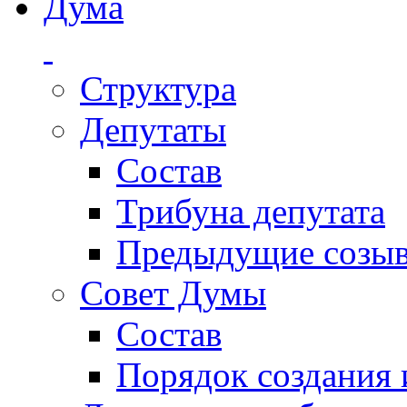
Дума
Структура
Депутаты
Состав
Трибуна депутата
Предыдущие созы
Совет Думы
Состав
Порядок создания 