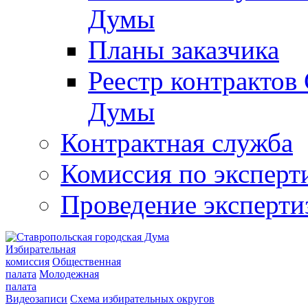
Думы
Планы заказчика
Реестр контрактов
Думы
Контрактная служба
Комиссия по эксперт
Проведение эксперти
Избирательная
комиссия
Общественная
палата
Молодежная
палата
Видеозаписи
Схема избирательных округов