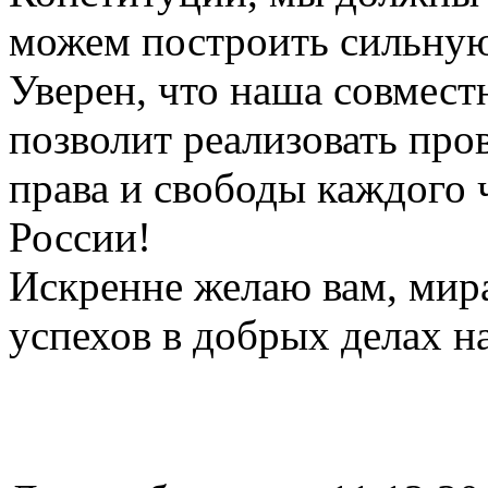
можем построить сильну
Уверен, что наша совмест
позволит реализовать пр
права и свободы каждого 
России!
Искренне желаю вам, мира
успехов в добрых делах н