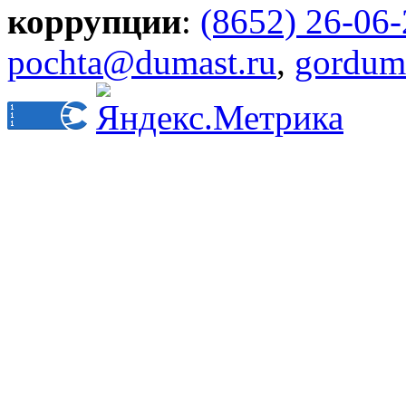
коррупции
:
(8652) 26-06
pochta@dumast.ru
,
gordum