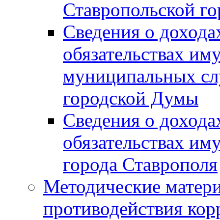
Ставропольской г
Сведения о дохода
обязательствах им
муниципальных сл
городской Думы
Сведения о дохода
обязательствах им
города Ставрополя
Методические матер
противодействия ко