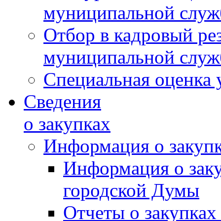
муниципальной слу
Отбор в кадровый ре
муниципальной слу
Специальная оценка 
Сведения
о закупках
Информация о закуп
Информация о зак
городской Думы
Отчеты о закупках