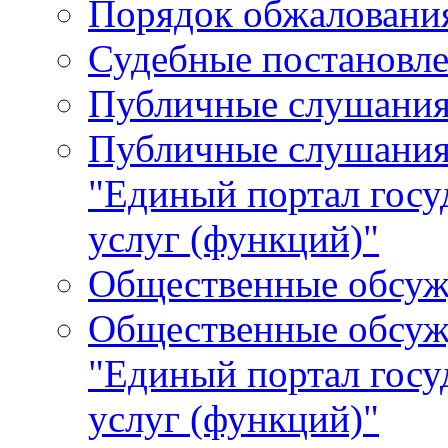
Порядок обжалования
Судебные постановле
Публичные слушани
Публичные слушания
"Единый портал гос
услуг (функций)"
Общественные обсуж
Общественные обсуж
"Единый портал гос
услуг (функций)"