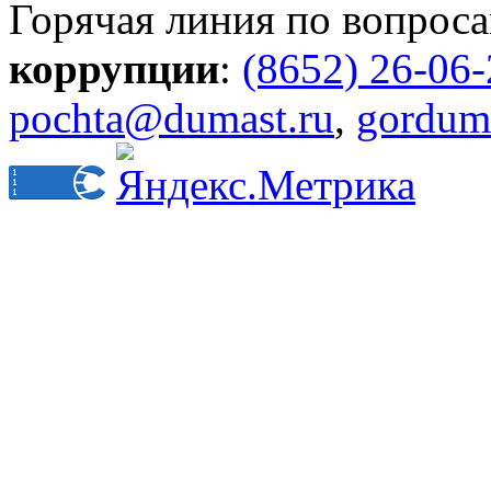
Горячая линия по вопрос
коррупции
:
(8652) 26-06
pochta@dumast.ru
,
gordum