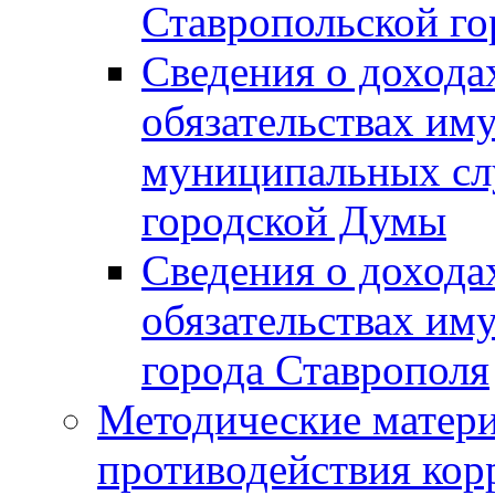
Ставропольской г
Сведения о дохода
обязательствах им
муниципальных сл
городской Думы
Сведения о дохода
обязательствах им
города Ставрополя
Методические матер
противодействия ко