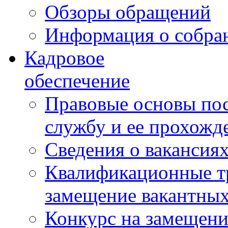
Обзоры обращений
Информация о собра
Кадровое
обеспечение
Правовые основы по
службу и ее прохожд
Сведения о вакансия
Квалификационные тр
замещение вакантны
Конкурс на замещени