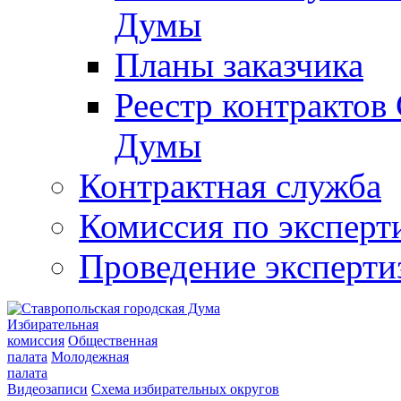
Думы
Планы заказчика
Реестр контрактов
Думы
Контрактная служба
Комиссия по эксперт
Проведение эксперти
Избирательная
комиссия
Общественная
палата
Молодежная
палата
Видеозаписи
Схема избирательных округов