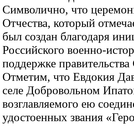
Символично, что церемон
Отчества, который отмеча
был создан благодаря иниц
Российского военно-исто
поддержке правительства 
Отметим, что Евдокия Дав
селе Добровольном Ипатов
возглавляемого ею соедин
удостоенных звания «Гер