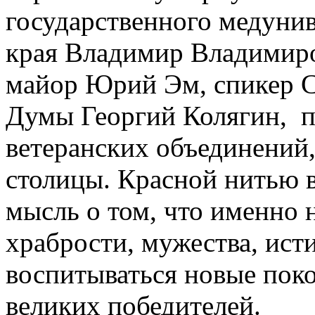
государственного медунив
края Владимир Владимиро
майор Юрий Эм, спикер С
Думы Георгий Колягин, п
ветеранских объединений
столицы. Красной нитью 
мысль о том, что именно 
храбрости, мужества, ис
воспитываться новые поко
великих победителей.