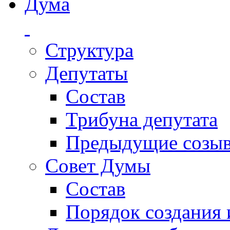
Дума
Структура
Депутаты
Состав
Трибуна депутата
Предыдущие созы
Совет Думы
Состав
Порядок создания 