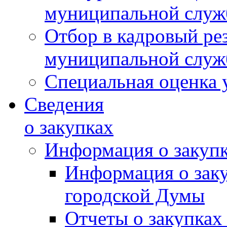
муниципальной слу
Отбор в кадровый ре
муниципальной слу
Специальная оценка 
Сведения
о закупках
Информация о закуп
Информация о зак
городской Думы
Отчеты о закупках