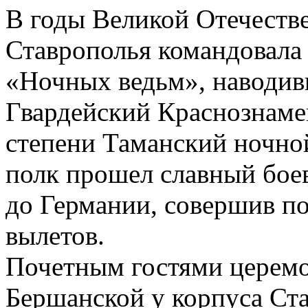
В годы Великой Отечеств
Ставрополья командовала
«Ночных ведьм», наводив
Гвардейский Краснознаме
степени Таманский ночно
полк прошел славный боев
до Германии, совершив по
вылетов.
Почетным гостями церем
Бершанской у корпуса Ст