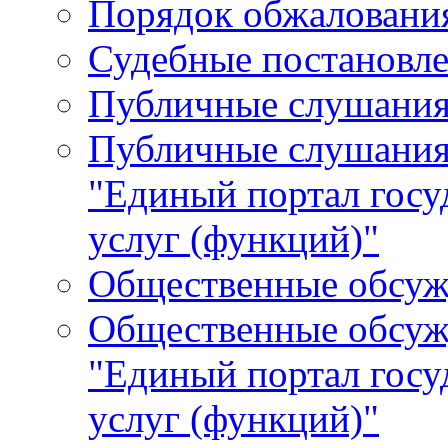
Порядок обжалования
Судебные постановле
Публичные слушани
Публичные слушания
"Единый портал гос
услуг (функций)"
Общественные обсуж
Общественные обсуж
"Единый портал гос
услуг (функций)"