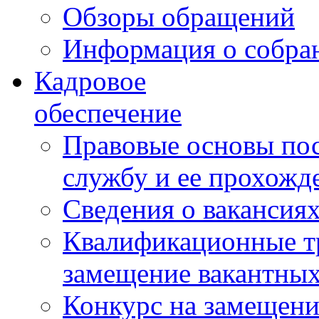
Обзоры обращений
Информация о собра
Кадровое
обеспечение
Правовые основы по
службу и ее прохожд
Сведения о вакансия
Квалификационные тр
замещение вакантны
Конкурс на замещени