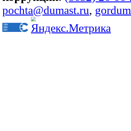
pochta@dumast.ru
,
gordum