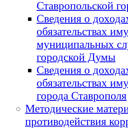
Ставропольской г
Сведения о дохода
обязательствах им
муниципальных сл
городской Думы
Сведения о дохода
обязательствах им
города Ставрополя
Методические матер
противодействия ко