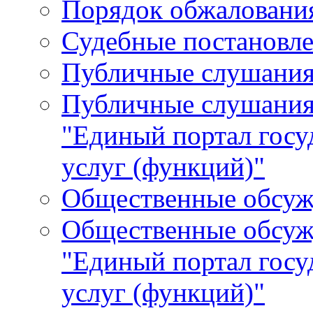
Порядок обжалования
Судебные постановле
Публичные слушани
Публичные слушания
"Единый портал гос
услуг (функций)"
Общественные обсуж
Общественные обсуж
"Единый портал гос
услуг (функций)"