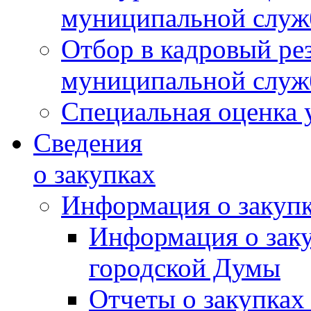
муниципальной слу
Отбор в кадровый ре
муниципальной слу
Специальная оценка 
Сведения
о закупках
Информация о закуп
Информация о зак
городской Думы
Отчеты о закупках