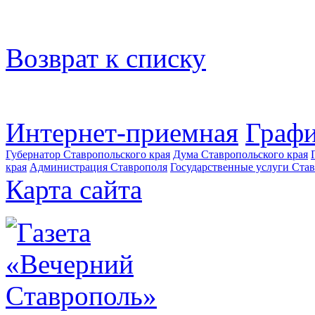
Возврат к списку
Интернет-приемная
Графи
Губернатор Ставропольского края
Дума Ставропольского края
края
Администрация Ставрополя
Государственные услуги Став
Карта сайта