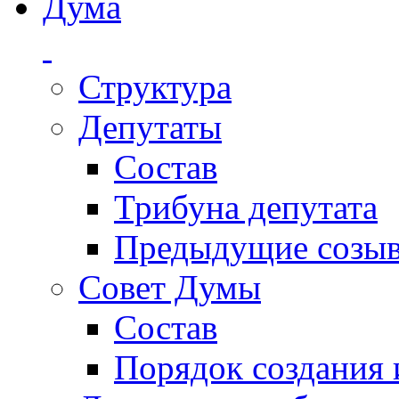
Дума
Структура
Депутаты
Состав
Трибуна депутата
Предыдущие созы
Совет Думы
Состав
Порядок создания 