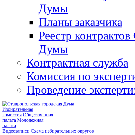
Думы
Планы заказчика
Реестр контрактов
Думы
Контрактная служба
Комиссия по эксперт
Проведение эксперти
Избирательная
комиссия
Общественная
палата
Молодежная
палата
Видеозаписи
Схема избирательных округов