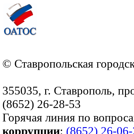
© Ставропольская городс
355035, г. Ставрополь, пр
(8652) 26-28-53
Горячая линия по вопрос
коррупции
:
(8652) 26-06