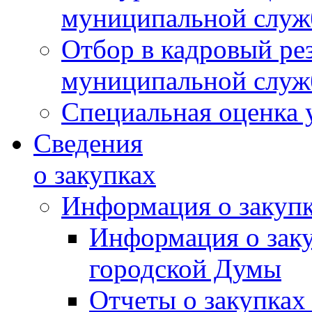
муниципальной слу
Отбор в кадровый ре
муниципальной слу
Специальная оценка 
Сведения
о закупках
Информация о закуп
Информация о зак
городской Думы
Отчеты о закупках