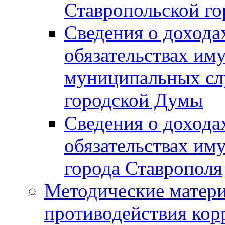
Ставропольской г
Сведения о дохода
обязательствах им
муниципальных сл
городской Думы
Сведения о дохода
обязательствах им
города Ставрополя
Методические матер
противодействия ко