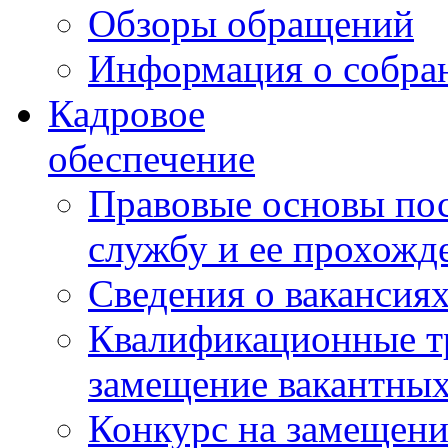
Обзоры обращений
Информация о собра
Кадровое
обеспечение
Правовые основы по
службу и ее прохожд
Сведения о вакансия
Квалификационные тр
замещение вакантны
Конкурс на замещени