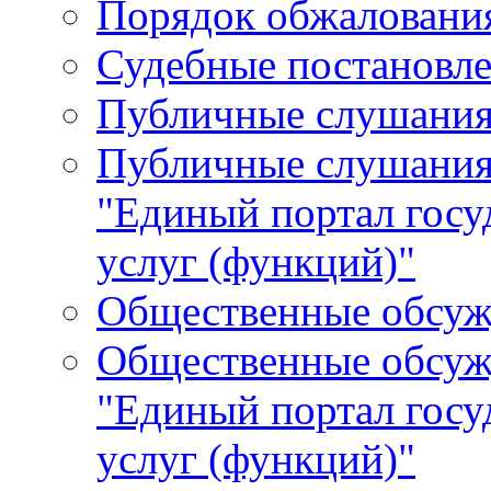
Порядок обжалования
Судебные постановле
Публичные слушани
Публичные слушания
"Единый портал гос
услуг (функций)"
Общественные обсуж
Общественные обсуж
"Единый портал гос
услуг (функций)"