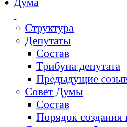
Дума
Структура
Депутаты
Состав
Трибуна депутата
Предыдущие созы
Совет Думы
Состав
Порядок создания 