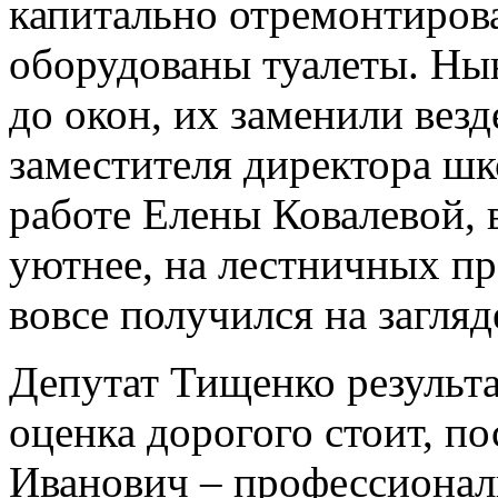
капитально отремонтиров
оборудованы туалеты. Ны
до окон, их заменили везд
заместителя директора ш
работе Елены Ковалевой, в
уютнее, на лестничных про
вовсе получился на загляд
Депутат Тищенко результа
оценка дорогого стоит, п
Иванович – профессионал