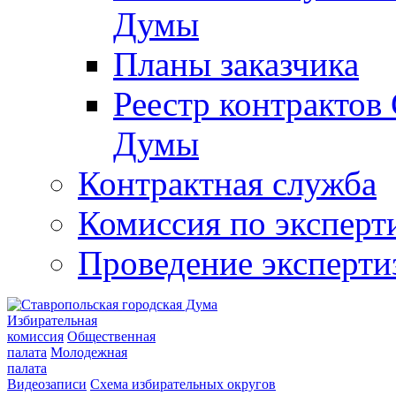
Думы
Планы заказчика
Реестр контрактов
Думы
Контрактная служба
Комиссия по эксперт
Проведение эксперти
Избирательная
комиссия
Общественная
палата
Молодежная
палата
Видеозаписи
Схема избирательных округов