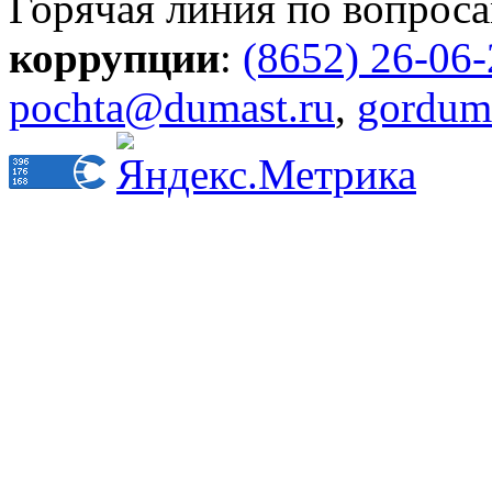
Горячая линия по вопрос
коррупции
:
(8652) 26-06
pochta@dumast.ru
,
gordum