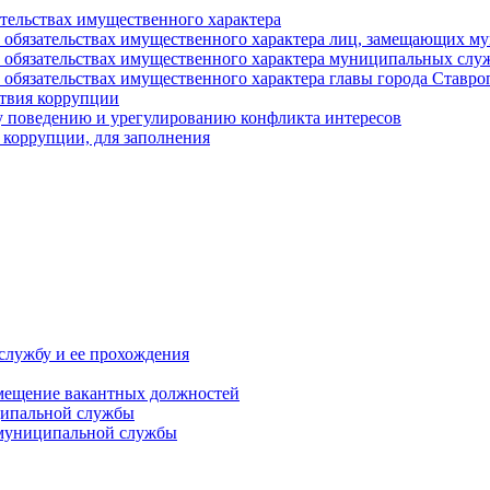
ательствах имущественного характера
е и обязательствах имущественного характера лиц, замещающих
 и обязательствах имущественного характера муниципальных с
и обязательствах имущественного характера главы города Ставро
твия коррупции
 поведению и урегулированию конфликта интересов
 коррупции, для заполнения
службу и ее прохождения
мещение вакантных должностей
ципальной службы
 муниципальной службы