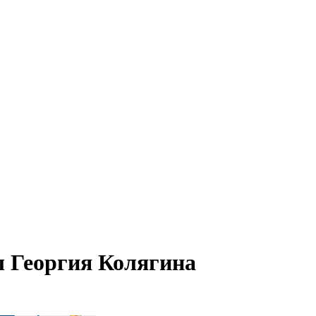
ы Георгия Колягина