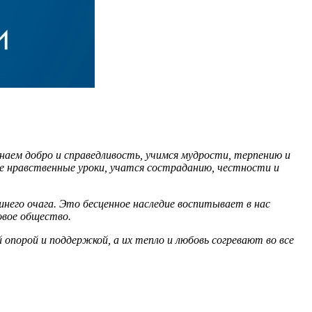
аем добро и справедливость, учимся мудрости, терпению и
е нравственные уроки, учатся состраданию, честности и
него очага. Это бесценное наследие воспитывает в нас
овое общество.
опорой и поддержкой, а их тепло и любовь согревают во все