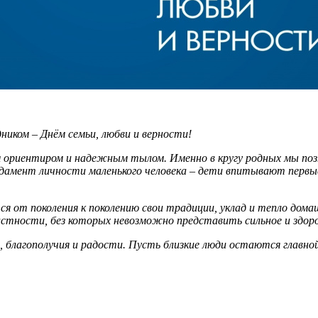
ником – Днём семьи, любви и верности!
 ориентиром и надежным тылом. Именно в кругу родных мы позн
ндамент личности маленького человека – дети впитывают первы
я от поколения к поколению свои традиции, уклад и тепло домаш
астности, без которых невозможно представить сильное и здор
благополучия и радости. Пусть близкие люди остаются главной 