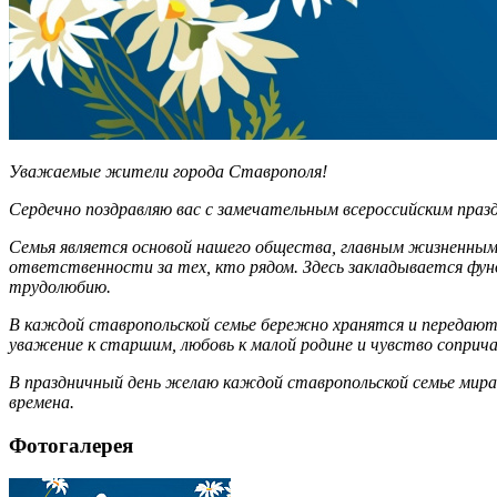
Уважаемые жители города Ставрополя!
Сердечно поздравляю вас с замечательным всероссийским празд
Семья является основой нашего общества, главным жизненным
ответственности за тех, кто рядом. Здесь закладывается фу
трудолюбию.
В каждой ставропольской семье бережно хранятся и передаютс
уважение к старшим, любовь к малой родине и чувство соприч
В праздничный день желаю каждой ставропольской семье мира, 
времена.
Фотогалерея