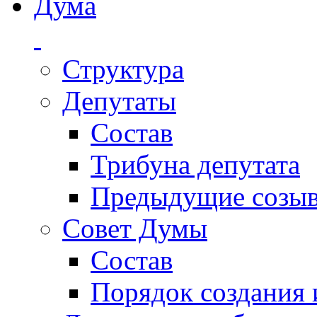
Дума
Структура
Депутаты
Состав
Трибуна депутата
Предыдущие созы
Совет Думы
Состав
Порядок создания 