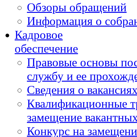
Обзоры обращений
Информация о собра
Кадровое
обеспечение
Правовые основы по
службу и ее прохожд
Сведения о вакансия
Квалификационные тр
замещение вакантны
Конкурс на замещени