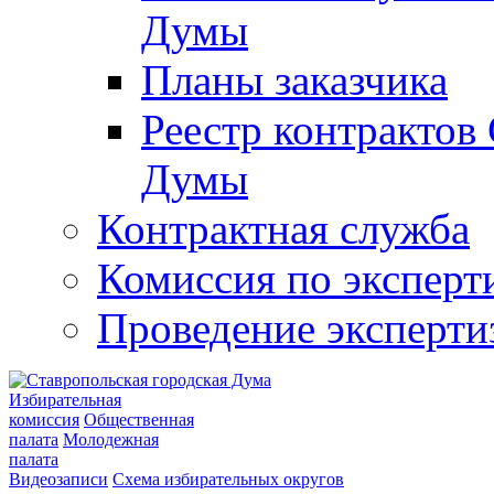
Думы
Планы заказчика
Реестр контрактов
Думы
Контрактная служба
Комиссия по эксперт
Проведение эксперти
Избирательная
комиссия
Общественная
палата
Молодежная
палата
Видеозаписи
Схема избирательных округов