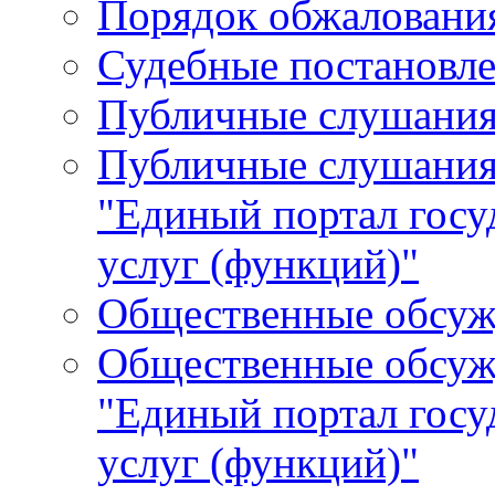
Порядок обжалования
Судебные постановле
Публичные слушани
Публичные слушания
"Единый портал гос
услуг (функций)"
Общественные обсуж
Общественные обсуж
"Единый портал гос
услуг (функций)"