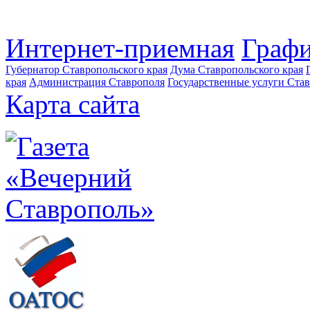
Интернет-приемная
Графи
Губернатор Ставропольского края
Дума Ставропольского края
края
Администрация Ставрополя
Государственные услуги Став
Карта сайта