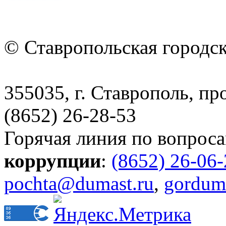
© Ставропольская городс
355035, г. Ставрополь, пр
(8652) 26-28-53
Горячая линия по вопрос
коррупции
:
(8652) 26-06
pochta@dumast.ru
,
gordum