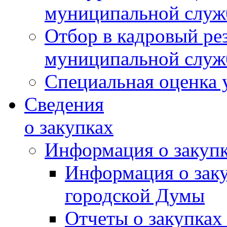
муниципальной слу
Отбор в кадровый ре
муниципальной слу
Специальная оценка 
Сведения
о закупках
Информация о закуп
Информация о зак
городской Думы
Отчеты о закупках