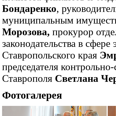
Бондаренко
, руководите
муниципальным имущест
Морозова,
прокурор отде
законодательства в сфере
Ставропольского края
Эмр
председателя контрольно-
Ставрополя
Светлана Чер
Фотогалерея