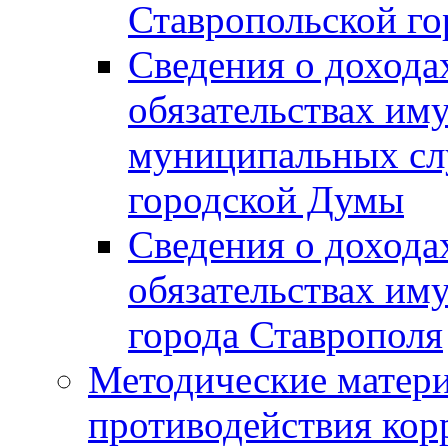
Ставропольской г
Сведения о дохода
обязательствах им
муниципальных сл
городской Думы
Сведения о дохода
обязательствах им
города Ставрополя
Методические матер
противодействия ко