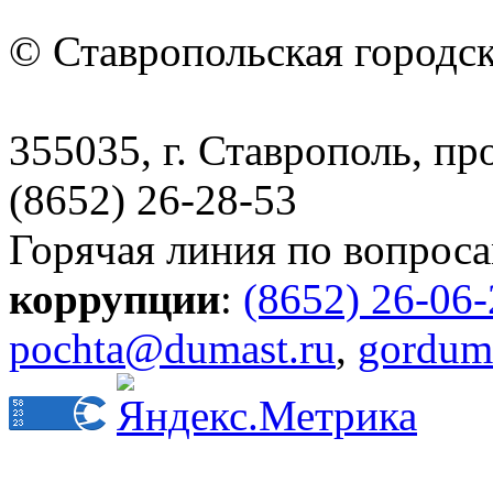
© Ставропольская городс
355035, г. Ставрополь, пр
(8652) 26-28-53
Горячая линия по вопрос
коррупции
:
(8652) 26-06
pochta@dumast.ru
,
gordum