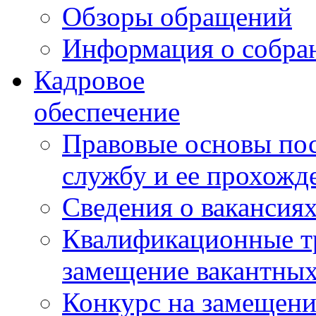
Обзоры обращений
Информация о собра
Кадровое
обеспечение
Правовые основы по
службу и ее прохожд
Сведения о вакансия
Квалификационные тр
замещение вакантны
Конкурс на замещени