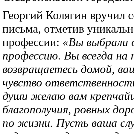
Георгий Колягин вручил 
письма, отметив уникальн
профессии:
«Вы выбрали 
профессию. Вы всегда на 
возвращаетесь домой, ва
чувство ответственности
души желаю вам крепчайш
благополучия, ровных доро
по жизни. Пусть ваша сл