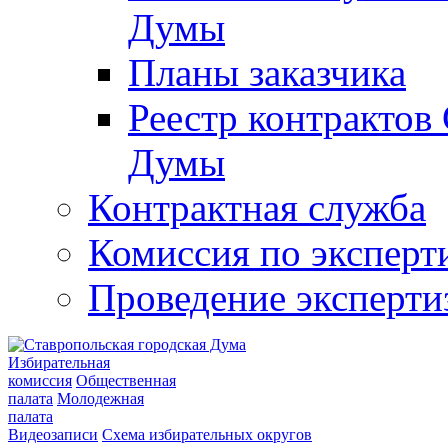
Думы
Планы заказчика
Реестр контрактов
Думы
Контрактная служба
Комиссия по эксперт
Проведение эксперти
Избирательная
комиссия
Общественная
палата
Молодежная
палата
Видеозаписи
Схема избирательных округов