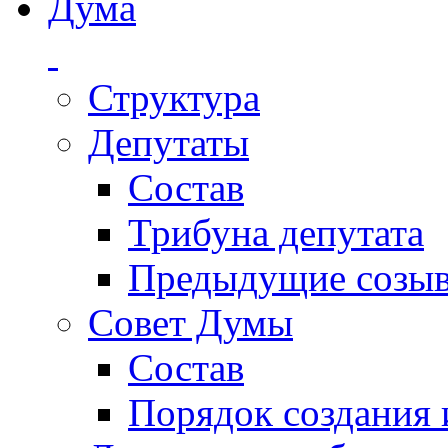
Дума
Структура
Депутаты
Состав
Трибуна депутата
Предыдущие созы
Совет Думы
Состав
Порядок создания 