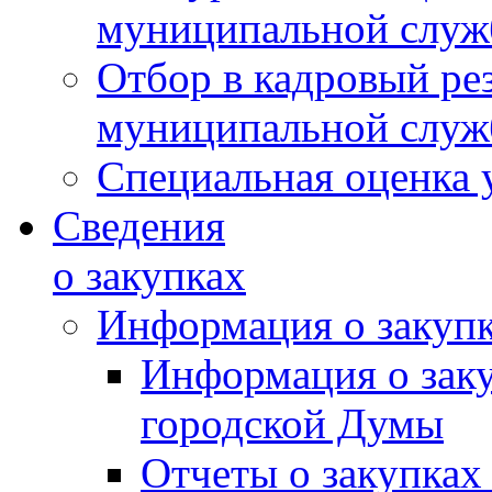
муниципальной слу
Отбор в кадровый ре
муниципальной слу
Специальная оценка 
Сведения
о закупках
Информация о закуп
Информация о зак
городской Думы
Отчеты о закупках