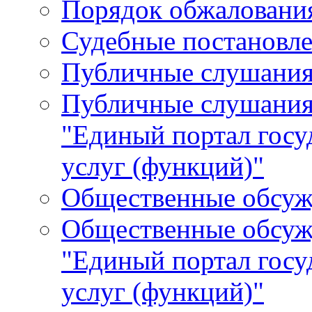
Порядок обжалования
Судебные постановле
Публичные слушани
Публичные слушания
"Единый портал гос
услуг (функций)"
Общественные обсуж
Общественные обсуж
"Единый портал гос
услуг (функций)"