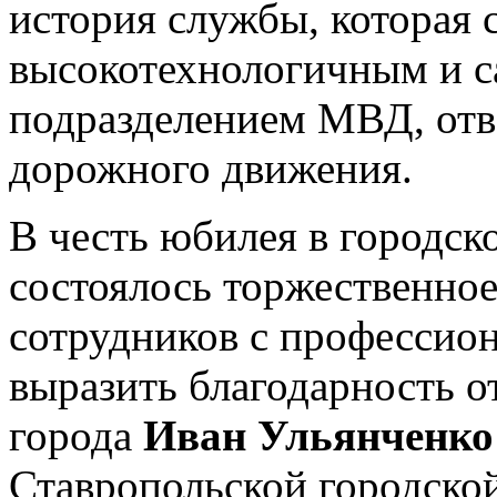
история службы, которая 
высокотехнологичным и 
подразделением МВД, отв
дорожного движения.
В честь юбилея в городск
состоялось торжественно
сотрудников с профессио
выразить благодарность о
города
Иван Ульянченко
Ставропольской городск