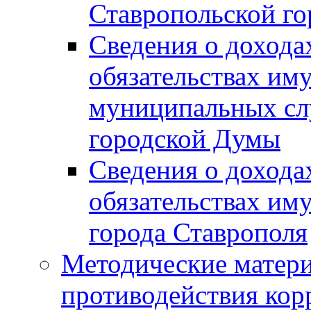
Ставропольской г
Сведения о дохода
обязательствах им
муниципальных сл
городской Думы
Сведения о дохода
обязательствах им
города Ставрополя
Методические матер
противодействия ко