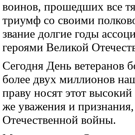
воинов, прошедших все т
триумф со своими полково
звание долгие годы ассоц
героями Великой Отечест
Сегодня День ветеранов б
более двух миллионов на
праву носят этот высокий 
же уважения и признания,
Отечественной войны.