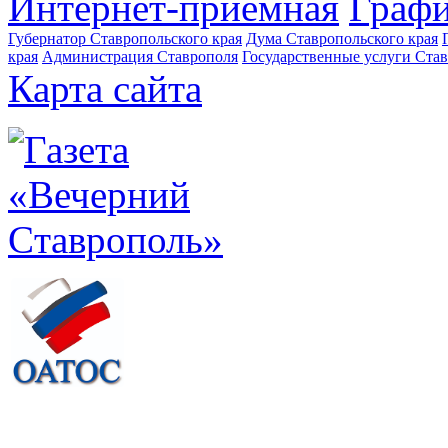
Интернет-приемная
Графи
Губернатор Ставропольского края
Дума Ставропольского края
края
Администрация Ставрополя
Государственные услуги Став
Карта сайта