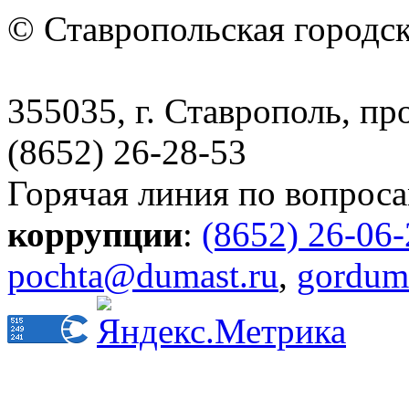
© Ставропольская городс
355035, г. Ставрополь, пр
(8652) 26-28-53
Горячая линия по вопрос
коррупции
:
(8652) 26-06
pochta@dumast.ru
,
gordum