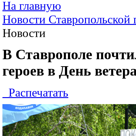
На главную
Новости Ставропольской 
Новости
В Ставрополе почт
героев в День ветер
Распечатать