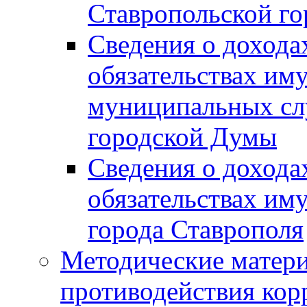
Ставропольской г
Сведения о дохода
обязательствах им
муниципальных сл
городской Думы
Сведения о дохода
обязательствах им
города Ставрополя
Методические матер
противодействия ко