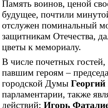
Память воинов, ценой св
будущее, почтили минуто
отслужен поминальный м
защитникам Отечества, д
цветы к мемориалу.
В числе почетных гостей,
павшим героям – председ
городской Думы
Георгий
парламентарии, также яв
действий:
Игорь Фаталие