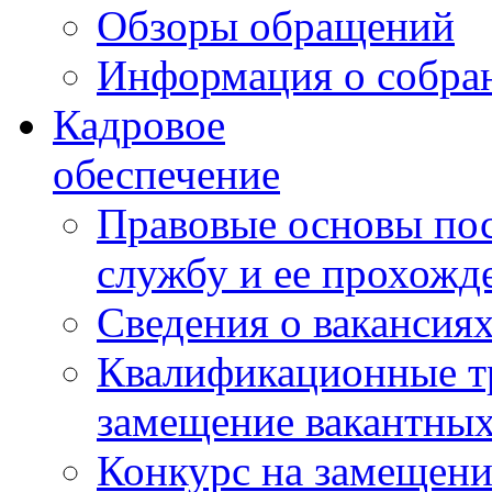
Обзоры обращений
Информация о собра
Кадровое
обеспечение
Правовые основы по
службу и ее прохожд
Сведения о вакансия
Квалификационные тр
замещение вакантны
Конкурс на замещени