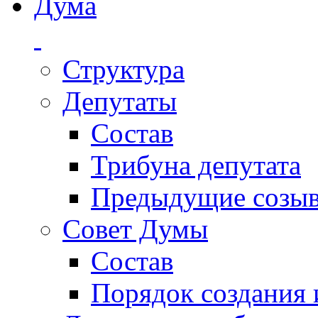
Дума
Структура
Депутаты
Состав
Трибуна депутата
Предыдущие созы
Совет Думы
Состав
Порядок создания 