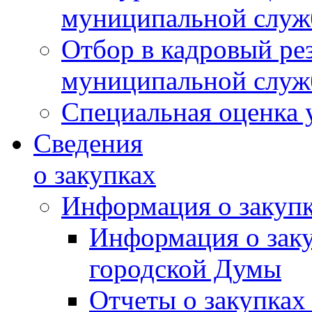
муниципальной слу
Отбор в кадровый ре
муниципальной слу
Специальная оценка 
Сведения
о закупках
Информация о закуп
Информация о зак
городской Думы
Отчеты о закупках