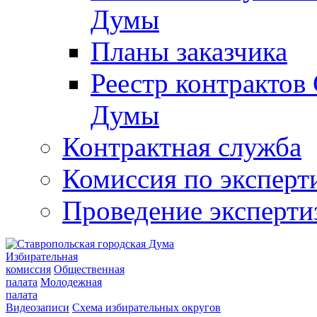
Думы
Планы заказчика
Реестр контрактов
Думы
Контрактная служба
Комиссия по эксперт
Проведение эксперти
Избирательная
комиссия
Общественная
палата
Молодежная
палата
Видеозаписи
Схема избирательных округов