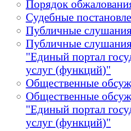
Порядок обжалования
Судебные постановле
Публичные слушани
Публичные слушания
"Единый портал гос
услуг (функций)"
Общественные обсуж
Общественные обсуж
"Единый портал гос
услуг (функций)"