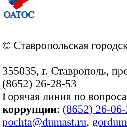
© Ставропольская городс
355035, г. Ставрополь, пр
(8652) 26-28-53
Горячая линия по вопрос
коррупции
:
(8652) 26-06
pochta@dumast.ru
,
gordum