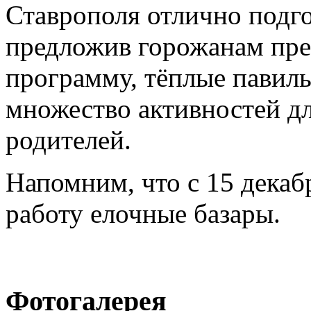
Ставрополя отлично подго
предложив горожанам пр
программу, тёплые павил
множество активностей д
родителей.
Напомним, что с 15 декаб
работу елочные базары.
Фотогалерея