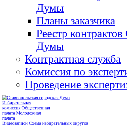
Думы
Планы заказчика
Реестр контрактов
Думы
Контрактная служба
Комиссия по эксперт
Проведение эксперти
Избирательная
комиссия
Общественная
палата
Молодежная
палата
Видеозаписи
Схема избирательных округов