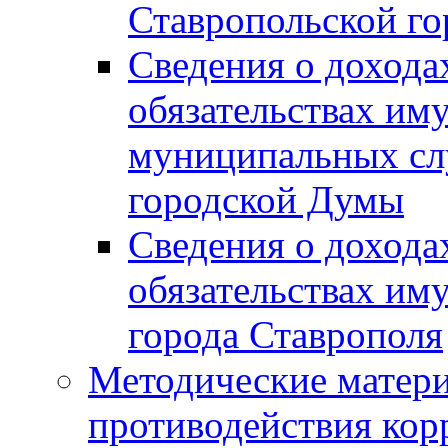
Ставропольской г
Сведения о дохода
обязательствах им
муниципальных сл
городской Думы
Сведения о дохода
обязательствах им
города Ставрополя
Методические матер
противодействия ко