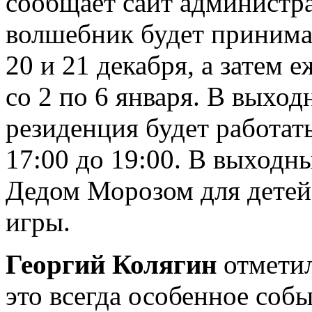
сообщает сайт администр
волшебник будет принимат
20 и 21 декабря, а затем 
со 2 по 6 января. В выхо
резиденция будет работать 
17:00 до 19:00. В выходн
Дедом Морозом для детей
игры.
Георгий Колягин
отметил
это всегда особенное соб