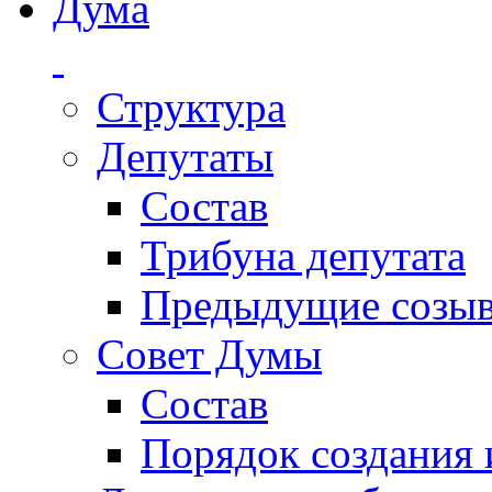
Дума
Структура
Депутаты
Состав
Трибуна депутата
Предыдущие созы
Совет Думы
Состав
Порядок создания 