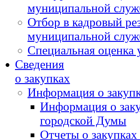
муниципальной слу
Отбор в кадровый ре
муниципальной слу
Специальная оценка 
Сведения
о закупках
Информация о закуп
Информация о зак
городской Думы
Отчеты о закупках