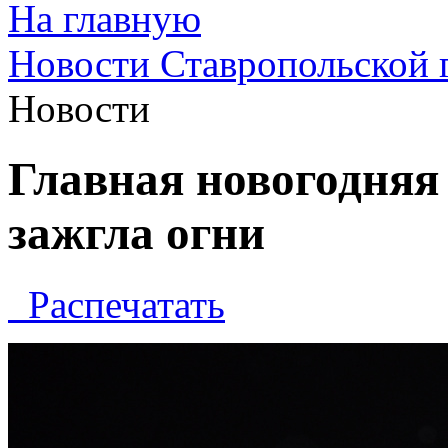
На главную
Новости Ставропольской 
Новости
Главная новогодняя
зажгла огни
Распечатать