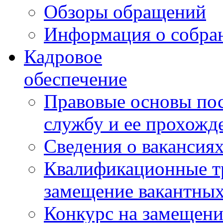
Обзоры обращений
Информация о собра
Кадровое
обеспечение
Правовые основы по
службу и ее прохожд
Сведения о вакансия
Квалификационные тр
замещение вакантны
Конкурс на замещени