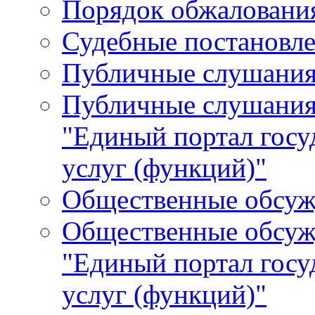
Порядок обжалования
Судебные постановле
Публичные слушани
Публичные слушания
"Единый портал гос
услуг (функций)"
Общественные обсуж
Общественные обсуж
"Единый портал гос
услуг (функций)"