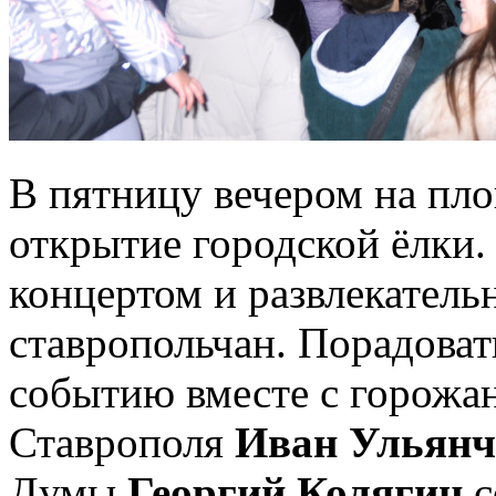
В пятницу вечером на пл
открытие городской ёлки.
концертом и развлекатель
ставропольчан. Порадова
событию вместе с горожа
Ставрополя
Иван Ульянч
Думы
Георгий Колягин
с