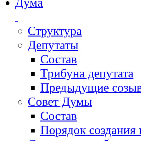
Дума
Структура
Депутаты
Состав
Трибуна депутата
Предыдущие созы
Совет Думы
Состав
Порядок создания 