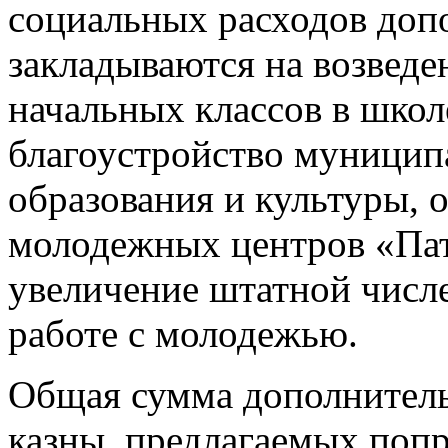
социальных расходов доп
закладываются на возведе
начальных классов в школ
благоустройство муници
образования и культуры, 
молодежных центров «Пат
увеличение штатной числ
работе с молодежью.
Общая сумма дополнитель
казны, предлагаемых попр