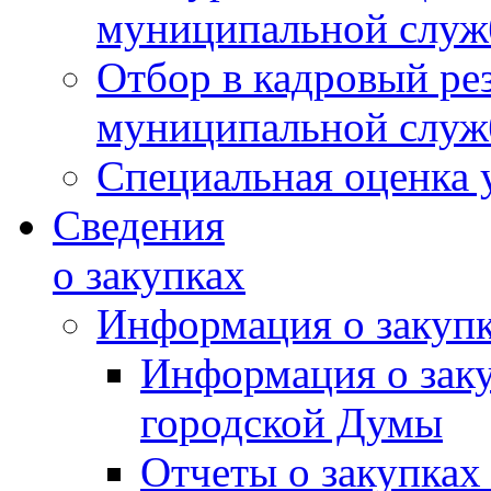
муниципальной слу
Отбор в кадровый ре
муниципальной слу
Специальная оценка 
Сведения
о закупках
Информация о закуп
Информация о зак
городской Думы
Отчеты о закупках