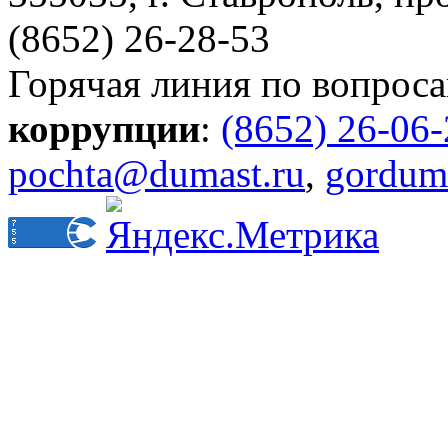
(8652) 26-28-53
Горячая линия по вопрос
коррупции
:
(8652) 26-06
pochta@dumast.ru
,
gordum