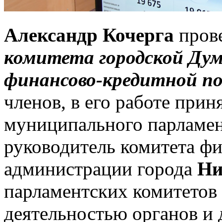
Александр Кочерга
прове
комитета городской Дум
финансово-кредитной п
членов, в его работе прин
муниципального парламе
руководитель комитета ф
администрации города
Ни
парламентских комитетов 
деятельностью органов 