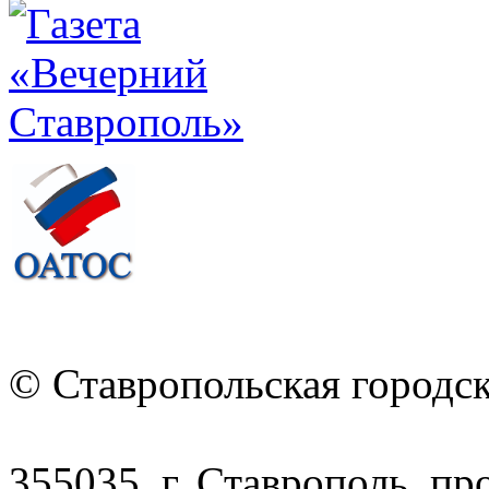
© Ставропольская городс
355035, г. Ставрополь, пр