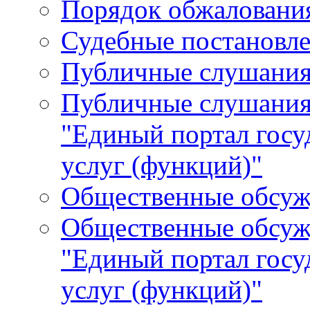
Порядок обжалования
Судебные постановле
Публичные слушани
Публичные слушания
"Единый портал гос
услуг (функций)"
Общественные обсуж
Общественные обсуж
"Единый портал гос
услуг (функций)"