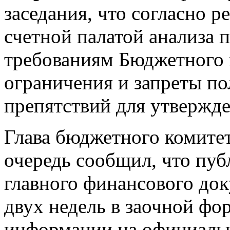
заседания, что согласно р
счетной палатой анализа 
требованиям Бюджетного к
ограничения и запреты п
препятствий для утвержде
Глава бюджетного комите
очередь сообщил, что пу
главного финансового док
двух недель в заочной фо
информации на официальн