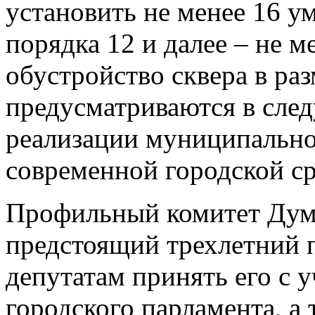
установить не менее 16 у
порядка 12 и далее – не м
обустройство сквера в ра
предусматриваются в сле
реализации муниципальн
современной городской с
Профильный комитет Дум
предстоящий трехлетний 
депутатам принять его с 
городского парламента, а