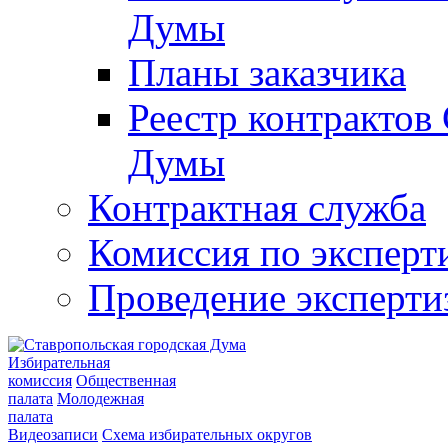
Думы
Планы заказчика
Реестр контрактов
Думы
Контрактная служба
Комиссия по эксперт
Проведение эксперти
Избирательная
комиссия
Общественная
палата
Молодежная
палата
Видеозаписи
Схема избирательных округов