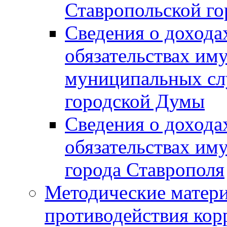
Ставропольской г
Сведения о дохода
обязательствах им
муниципальных сл
городской Думы
Сведения о дохода
обязательствах им
города Ставрополя
Методические матер
противодействия ко