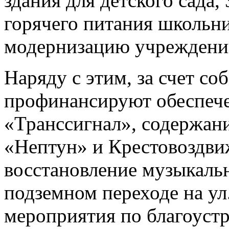
здания для детского сада,
горячего питания школьни
модернизацию учреждени
Наряду с этим, за счет со
профинансируют обеспеч
«Транссигнал», содержани
«Нептун» и Крестовоздви
восстановление музыкаль
подземном переходе на ул
мероприятия по благоустр