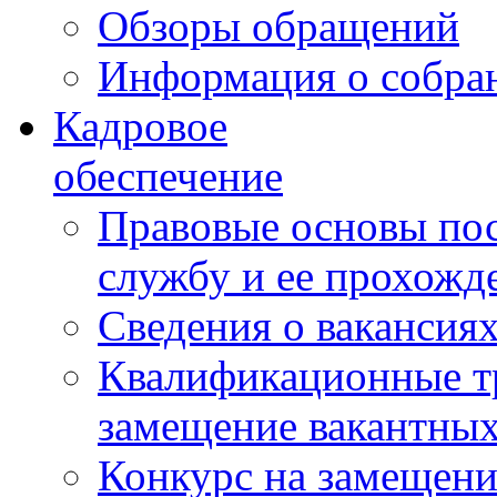
Обзоры обращений
Информация о собра
Кадровое
обеспечение
Правовые основы по
службу и ее прохожд
Сведения о вакансия
Квалификационные тр
замещение вакантны
Конкурс на замещени