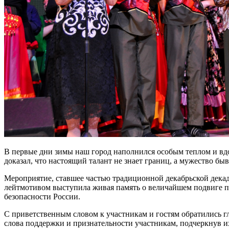
В первые дни зимы наш город наполнился особым теплом и вдо
доказал, что настоящий талант не знает границ, а мужество бы
Мероприятие, ставшее частью традиционной декабрьской декад
лейтмотивом выступила живая память о величайшем подвиге п
безопасности России.
С приветственным словом к участникам и гостям обратились г
слова поддержки и признательности участникам, подчеркнув их