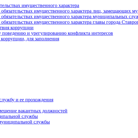
ательствах имущественного характера
е и обязательствах имущественного характера лиц, замещающих
 и обязательствах имущественного характера муниципальных с
и обязательствах имущественного характера главы города Ставро
твия коррупции
 поведению и урегулированию конфликта интересов
 коррупции, для заполнения
службу и ее прохождения
мещение вакантных должностей
ципальной службы
 муниципальной службы