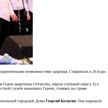
граниченными возможностями здоровья, Ставрополь в 26-й раз
м Годом защитника Отечества, обрело глубокий смысл. Его
естной службе нынешних Героев, стоящих на страже
ропольской городской Думы
Георгий Колягин
. Они выразили