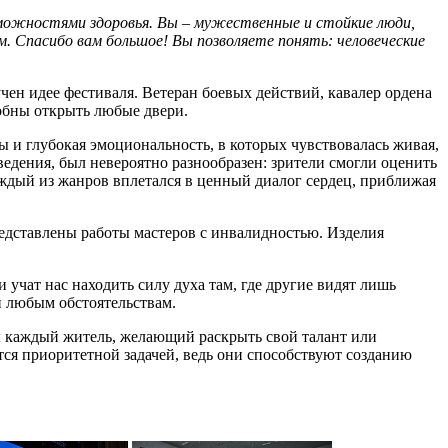
можностями здоровья. Вы – мужественные и стойкие люди,
 Спасибо вам большое! Вы позволяете понять: человеческие
учен идее фестиваля. Ветеран боевых действий, кавалер ордена
обны открыть любые двери.
 и глубокая эмоциональность, в которых чувствовалась живая,
ведения, был невероятно разнообразен: зрители смогли оценить
ждый из жанров вплетался в ценный диалог сердец, приближая
редставлены работы мастеров с инвалидностью. Изделия
учат нас находить силу духа там, где другие видят лишь
и любым обстоятельствам.
ы каждый житель, желающий раскрыть свой талант или
тся приоритетной задачей, ведь они способствуют созданию