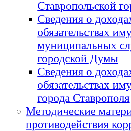
Ставропольской г
Сведения о дохода
обязательствах им
муниципальных сл
городской Думы
Сведения о дохода
обязательствах им
города Ставрополя
Методические матер
противодействия ко