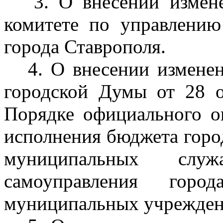
3. О внесении измене
комитете по управлени
города Ставрополя.
4. О внесении изменен
городской Думы от 28 
Порядке официального о
исполнения бюджета горо
муниципальных слу
самоуправления город
муниципальных учреждени