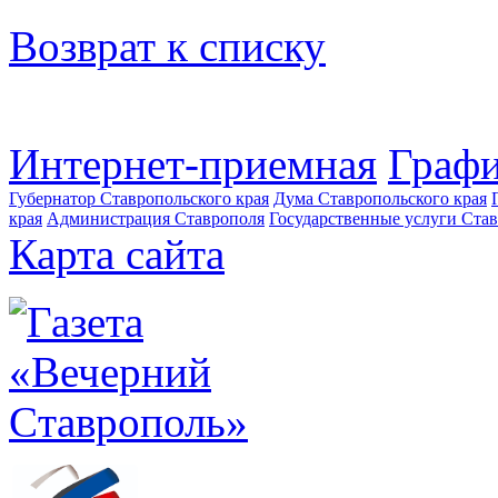
Возврат к списку
Интернет-приемная
Графи
Губернатор Ставропольского края
Дума Ставропольского края
края
Администрация Ставрополя
Государственные услуги Став
Карта сайта