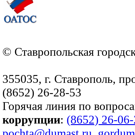
© Ставропольская городс
355035, г. Ставрополь, пр
(8652) 26-28-53
Горячая линия по вопрос
коррупции
:
(8652) 26-06
pochta@dumast.ru
,
gordum