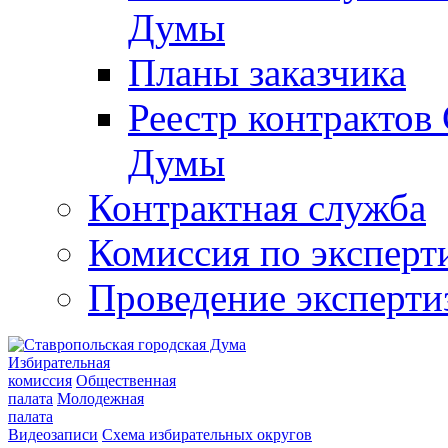
Думы
Планы заказчика
Реестр контрактов
Думы
Контрактная служба
Комиссия по эксперт
Проведение эксперти
Избирательная
комиссия
Общественная
палата
Молодежная
палата
Видеозаписи
Схема избирательных округов