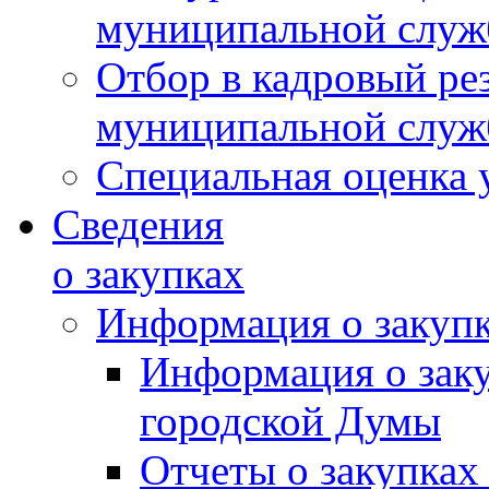
муниципальной слу
Отбор в кадровый ре
муниципальной слу
Специальная оценка 
Сведения
о закупках
Информация о закуп
Информация о зак
городской Думы
Отчеты о закупках