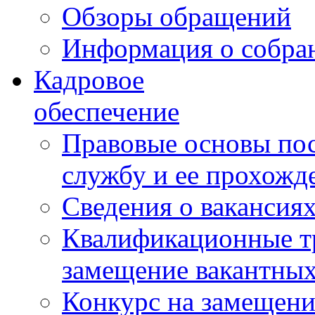
Обзоры обращений
Информация о собра
Кадровое
обеспечение
Правовые основы по
службу и ее прохожд
Сведения о вакансия
Квалификационные тр
замещение вакантны
Конкурс на замещени