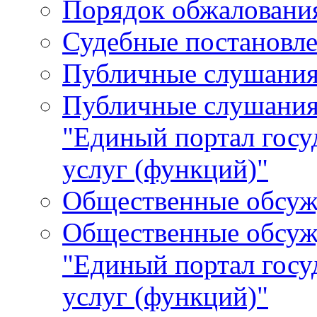
Порядок обжалования
Судебные постановле
Публичные слушани
Публичные слушания
"Единый портал гос
услуг (функций)"
Общественные обсуж
Общественные обсуж
"Единый портал гос
услуг (функций)"