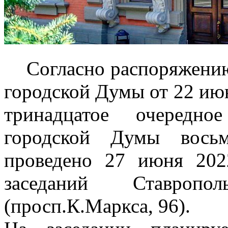
Согласно распоряжению 
городской Думы от 22 июн
тринадцатое очередно
городской Думы восьм
проведено 27 июня 202
заседаний Ставроп
(просп.К.Маркса, 96).