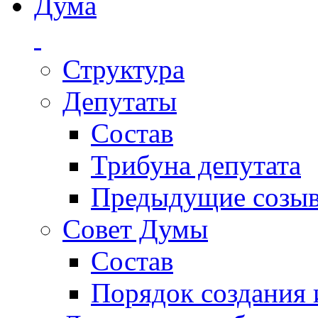
Дума
Структура
Депутаты
Состав
Трибуна депутата
Предыдущие созы
Совет Думы
Состав
Порядок создания 