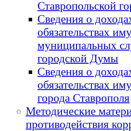
Ставропольской г
Сведения о дохода
обязательствах им
муниципальных сл
городской Думы
Сведения о дохода
обязательствах им
города Ставрополя
Методические матер
противодействия ко