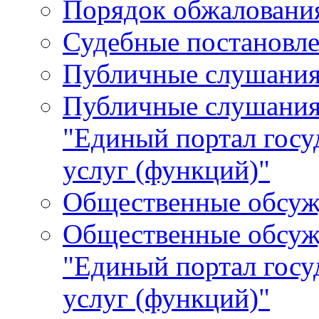
Порядок обжалования
Судебные постановле
Публичные слушани
Публичные слушания
"Единый портал гос
услуг (функций)"
Общественные обсуж
Общественные обсуж
"Единый портал гос
услуг (функций)"