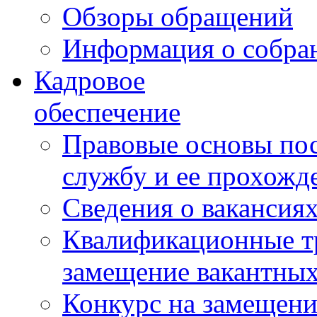
Обзоры обращений
Информация о собра
Кадровое
обеспечение
Правовые основы по
службу и ее прохожд
Сведения о вакансия
Квалификационные тр
замещение вакантны
Конкурс на замещени