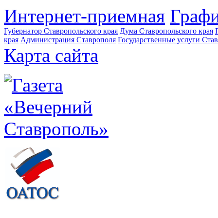
Интернет-приемная
Графи
Губернатор Ставропольского края
Дума Ставропольского края
края
Администрация Ставрополя
Государственные услуги Став
Карта сайта