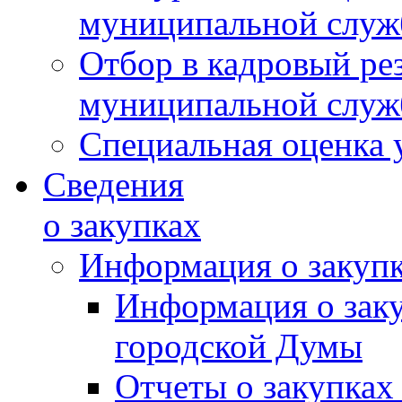
муниципальной слу
Отбор в кадровый ре
муниципальной слу
Специальная оценка 
Сведения
о закупках
Информация о закуп
Информация о зак
городской Думы
Отчеты о закупках