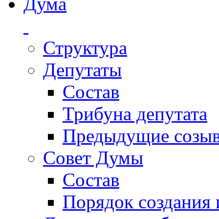
Дума
Структура
Депутаты
Состав
Трибуна депутата
Предыдущие созы
Совет Думы
Состав
Порядок создания 