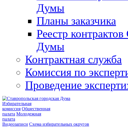
Думы
Планы заказчика
Реестр контрактов
Думы
Контрактная служба
Комиссия по эксперт
Проведение эксперти
Избирательная
комиссия
Общественная
палата
Молодежная
палата
Видеозаписи
Схема избирательных округов