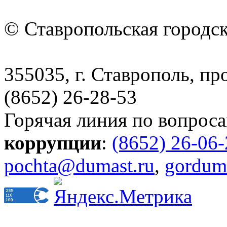
© Ставропольская городс
355035, г. Ставрополь, пр
(8652) 26-28-53
Горячая линия по вопрос
коррупции
:
(8652) 26-06
pochta@dumast.ru
,
gordum