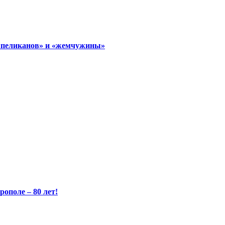
«пеликанов» и «жемчужины»
ополе – 80 лет!