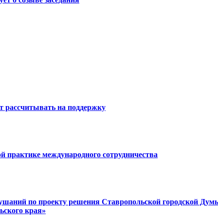
ут рассчитывать на поддержку
ой практике международного сотрудничества
ний по проекту решения Ставропольской городской Думы 
ьского края»