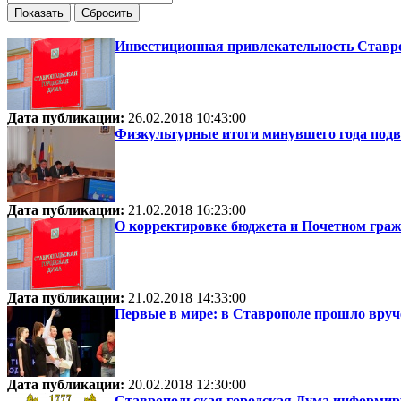
Инвестиционная привлекательность Ставро
Дата публикации:
26.02.2018 10:43:00
Физкультурные итоги минувшего года подв
Дата публикации:
21.02.2018 16:23:00
О корректировке бюджета и Почетном гра
Дата публикации:
21.02.2018 14:33:00
Первые в мире: в Ставрополе прошло вру
Дата публикации:
20.02.2018 12:30:00
Ставропольская городская Дума информиру