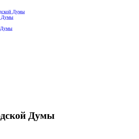
одской Думы
й Думы
й Думы
одской Думы