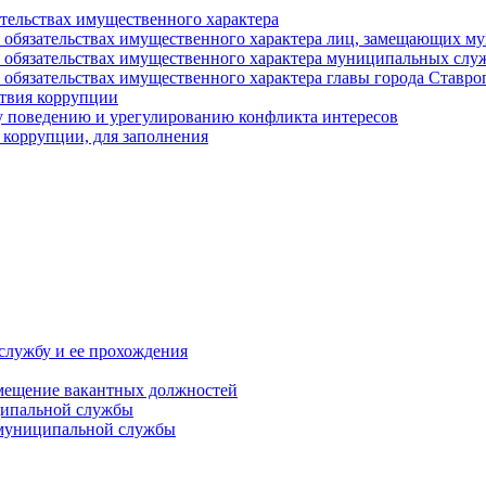
ательствах имущественного характера
е и обязательствах имущественного характера лиц, замещающих
 и обязательствах имущественного характера муниципальных с
и обязательствах имущественного характера главы города Ставро
твия коррупции
 поведению и урегулированию конфликта интересов
 коррупции, для заполнения
службу и ее прохождения
мещение вакантных должностей
ципальной службы
 муниципальной службы