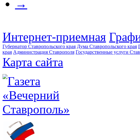
→
Интернет-приемная
Графи
Губернатор Ставропольского края
Дума Ставропольского края
края
Администрация Ставрополя
Государственные услуги Став
Карта сайта