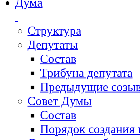
Дума
Структура
Депутаты
Состав
Трибуна депутата
Предыдущие созы
Совет Думы
Состав
Порядок создания 