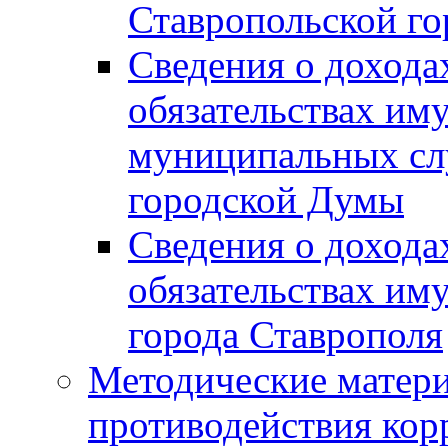
Ставропольской г
Сведения о дохода
обязательствах им
муниципальных сл
городской Думы
Сведения о дохода
обязательствах им
города Ставрополя
Методические матер
противодействия ко