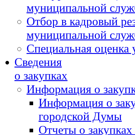
муниципальной слу
Отбор в кадровый ре
муниципальной слу
Специальная оценка 
Сведения
о закупках
Информация о закуп
Информация о зак
городской Думы
Отчеты о закупках