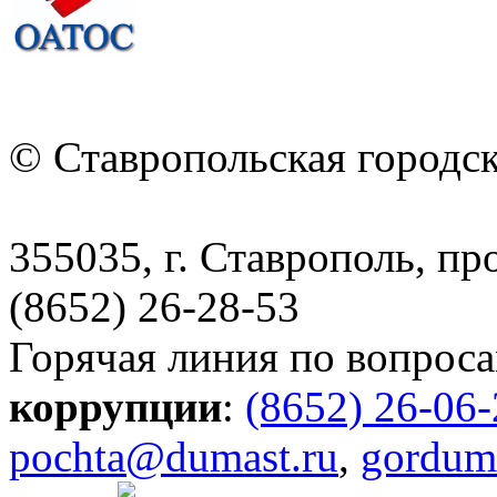
© Ставропольская городс
355035, г. Ставрополь, пр
(8652) 26-28-53
Горячая линия по вопрос
коррупции
:
(8652) 26-06
pochta@dumast.ru
,
gordum