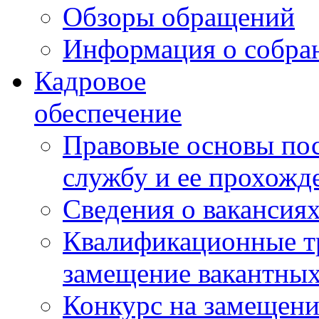
Обзоры обращений
Информация о собра
Кадровое
обеспечение
Правовые основы по
службу и ее прохожд
Сведения о вакансия
Квалификационные тр
замещение вакантны
Конкурс на замещени