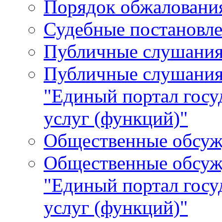
Порядок обжалования
Судебные постановле
Публичные слушани
Публичные слушания
"Единый портал гос
услуг (функций)"
Общественные обсуж
Общественные обсуж
"Единый портал гос
услуг (функций)"