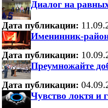
Диалог на равны
Дата публикации:
11.09.
Именинник-район
Дата публикации:
10.09.
Преумножайте до
Дата публикации:
04.09.
Чувство локтя и г