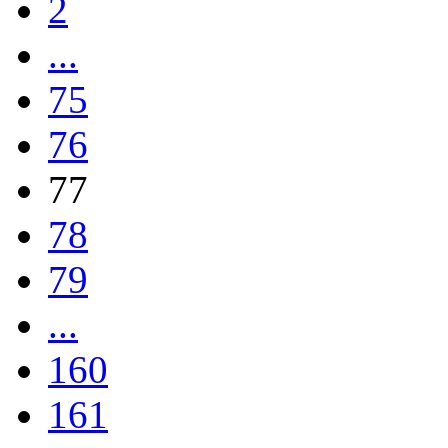
2
...
75
76
77
78
79
...
160
161