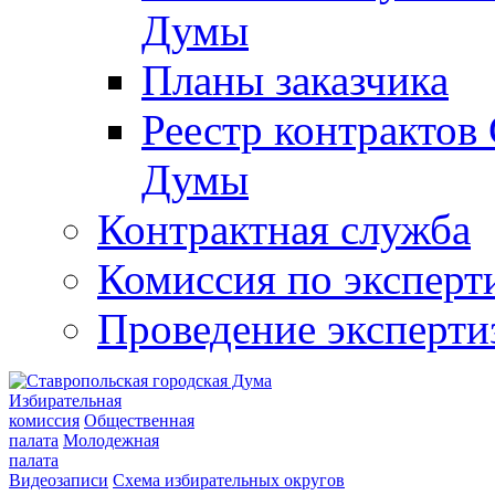
Думы
Планы заказчика
Реестр контрактов
Думы
Контрактная служба
Комиссия по эксперт
Проведение эксперти
Избирательная
комиссия
Общественная
палата
Молодежная
палата
Видеозаписи
Схема избирательных округов