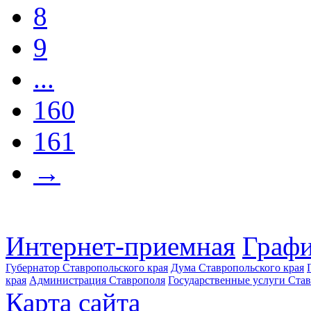
8
9
...
160
161
→
Интернет-приемная
Графи
Губернатор Ставропольского края
Дума Ставропольского края
края
Администрация Ставрополя
Государственные услуги Став
Карта сайта