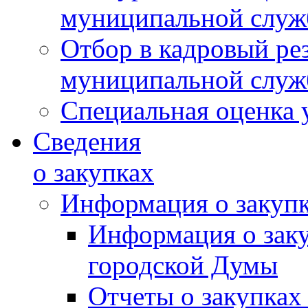
муниципальной слу
Отбор в кадровый ре
муниципальной слу
Специальная оценка 
Сведения
о закупках
Информация о закуп
Информация о зак
городской Думы
Отчеты о закупках