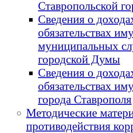
Ставропольской г
Сведения о дохода
обязательствах им
муниципальных сл
городской Думы
Сведения о дохода
обязательствах им
города Ставрополя
Методические матер
противодействия ко