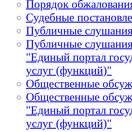
Порядок обжалования
Судебные постановле
Публичные слушани
Публичные слушания
"Единый портал гос
услуг (функций)"
Общественные обсуж
Общественные обсуж
"Единый портал гос
услуг (функций)"