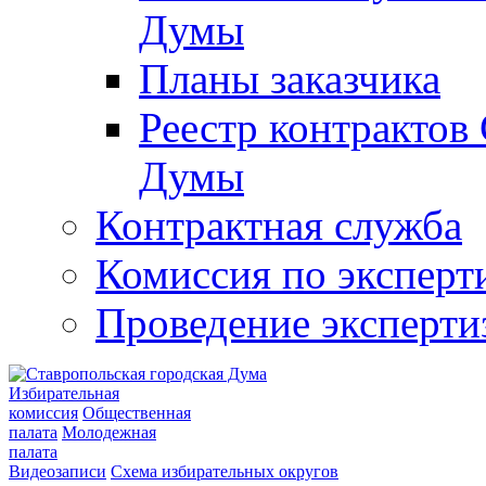
Думы
Планы заказчика
Реестр контрактов
Думы
Контрактная служба
Комиссия по эксперт
Проведение эксперти
Избирательная
комиссия
Общественная
палата
Молодежная
палата
Видеозаписи
Схема избирательных округов