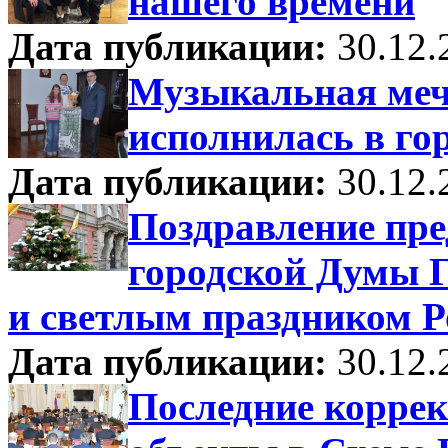
нашего времени
Дата публикации:
30.12.
Музыкальная меч
исполнилась в го
Дата публикации:
30.12.
Поздравление пре
городской Думы Г
и светлым праздником Р
Дата публикации:
30.12.
Последние коррек