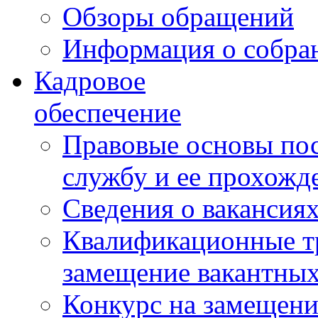
Обзоры обращений
Информация о собра
Кадровое
обеспечение
Правовые основы по
службу и ее прохожд
Сведения о вакансия
Квалификационные тр
замещение вакантны
Конкурс на замещени