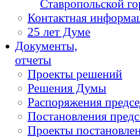
Ставропольской г
Контактная информа
25 лет Думе
Документы,
отчеты
Проекты решений
Решения Думы
Распоряжения предс
Постановления пред
Проекты постановле