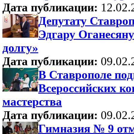
Дата публикации:
12.02.
Депутату Ставро
Эдгару Оганесяну
долгу»
Дата публикации:
09.02.
В Ставрополе под
Всероссийских ко
мастерства
Дата публикации:
09.02.
Гимназия № 9 отм