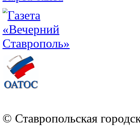
© Ставропольская городс