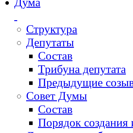
Дума
Структура
Депутаты
Состав
Трибуна депутата
Предыдущие созы
Совет Думы
Состав
Порядок создания 