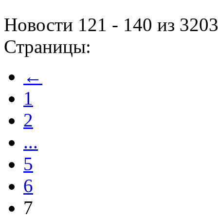
Новости 121 - 140 из 320
Страницы:
←
1
2
...
5
6
7