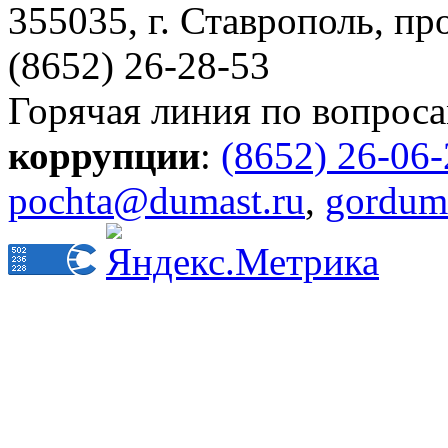
355035, г. Ставрополь, пр
(8652) 26-28-53
Горячая линия по вопрос
коррупции
:
(8652) 26-06
pochta@dumast.ru
,
gordum