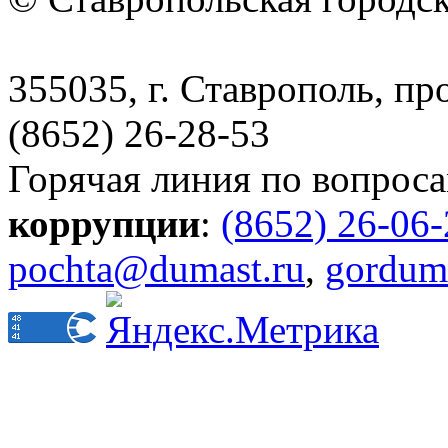
355035, г. Ставрополь, пр
(8652) 26-28-53
Горячая линия по вопрос
коррупции
:
(8652) 26-06
pochta@dumast.ru
,
gordum