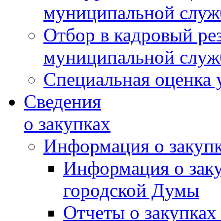
муниципальной слу
Отбор в кадровый ре
муниципальной слу
Специальная оценка 
Сведения
о закупках
Информация о закуп
Информация о зак
городской Думы
Отчеты о закупках