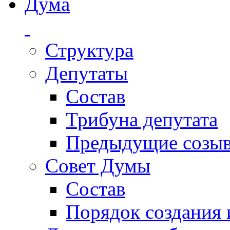
Дума
Структура
Депутаты
Состав
Трибуна депутата
Предыдущие созы
Совет Думы
Состав
Порядок создания 