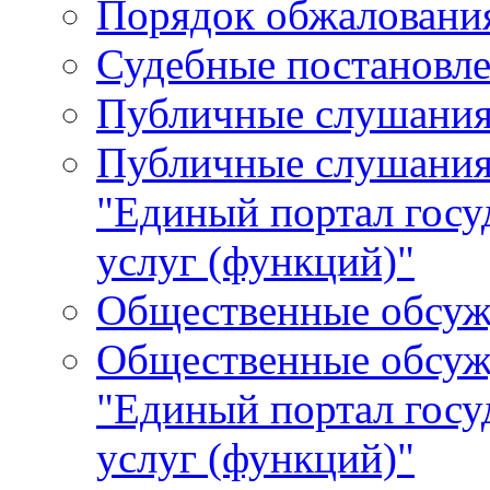
Порядок обжалования
Судебные постановле
Публичные слушани
Публичные слушания
"Единый портал гос
услуг (функций)"
Общественные обсуж
Общественные обсуж
"Единый портал гос
услуг (функций)"