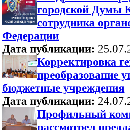
городской Думы К
сотрудника орган
Федерации
Дата публикации:
25.07.
Корректировка ге
преобразование у
бюджетные учреждения
Дата публикации:
24.07.
Профильный коми
рассмотрел предл