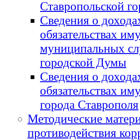
Ставропольской г
Сведения о дохода
обязательствах им
муниципальных сл
городской Думы
Сведения о дохода
обязательствах им
города Ставрополя
Методические матер
противодействия ко