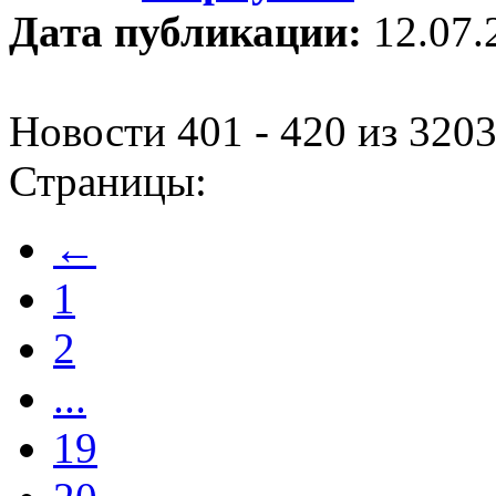
Дата публикации:
12.07.
Новости 401 - 420 из 320
Страницы:
←
1
2
...
19