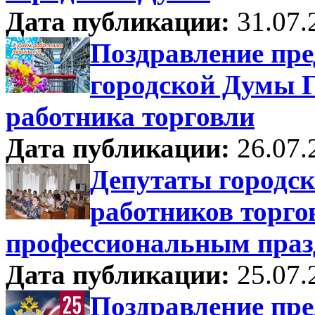
Дата публикации:
31.07.
Поздравление пре
городской Думы Г
работника торговли
Дата публикации:
26.07.
Депутаты городс
работников торг
профессиональным пра
Дата публикации:
25.07.
Поздравление пре