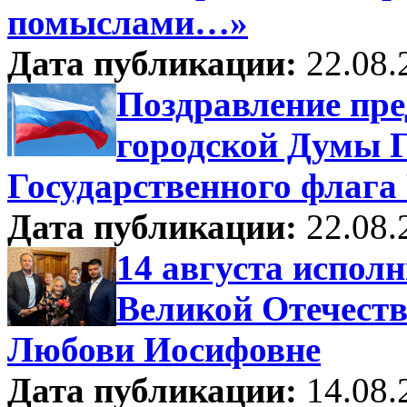
помыслами…»
Дата публикации:
22.08.
Поздравление пре
городской Думы Г
Государственного флага
Дата публикации:
22.08.
14 августа исполн
Великой Отечест
Любови Иосифовне
Дата публикации:
14.08.