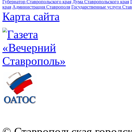
Губернатор Ставропольского края
Дума Ставропольского края
края
Администрация Ставрополя
Государственные услуги Став
Карта сайта
© Ставропольская городс