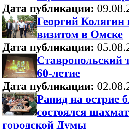
Дата публикации:
09.08.
Георгий Колягин
визитом в Омске
Дата публикации:
05.08.
Ставропольский 
60-летие
Дата публикации:
02.08.
Рапид на острие 
состоялся шахма
городской Думы