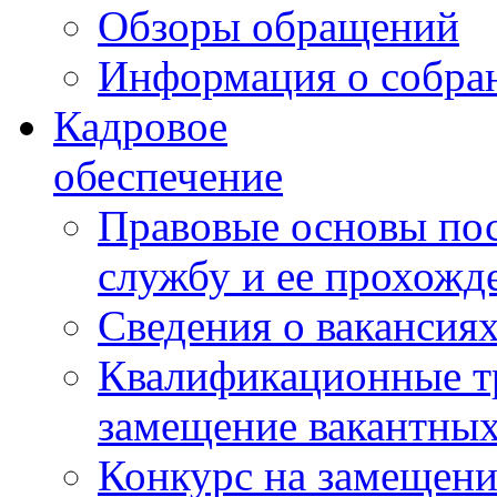
Обзоры обращений
Информация о собра
Кадровое
обеспечение
Правовые основы по
службу и ее прохожд
Сведения о вакансия
Квалификационные тр
замещение вакантны
Конкурс на замещени