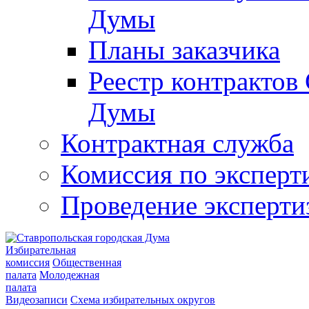
Думы
Планы заказчика
Реестр контрактов
Думы
Контрактная служба
Комиссия по эксперт
Проведение эксперти
Избирательная
комиссия
Общественная
палата
Молодежная
палата
Видеозаписи
Схема избирательных округов