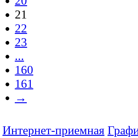
20
21
22
23
...
160
161
→
Интернет-приемная
Графи