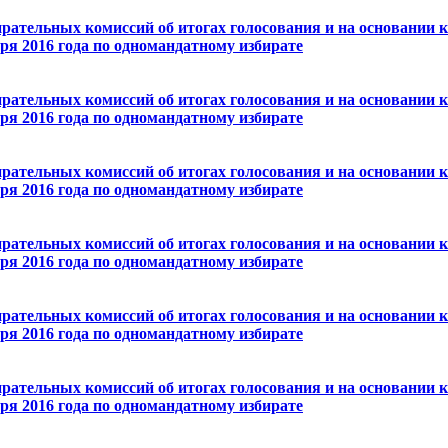
рательных комиссий об итогах голосования и на основании 
ря 2016 года по одномандатному избирате
рательных комиссий об итогах голосования и на основании 
ря 2016 года по одномандатному избирате
рательных комиссий об итогах голосования и на основании 
ря 2016 года по одномандатному избирате
рательных комиссий об итогах голосования и на основании 
ря 2016 года по одномандатному избирате
рательных комиссий об итогах голосования и на основании 
ря 2016 года по одномандатному избирате
рательных комиссий об итогах голосования и на основании 
ря 2016 года по одномандатному избирате