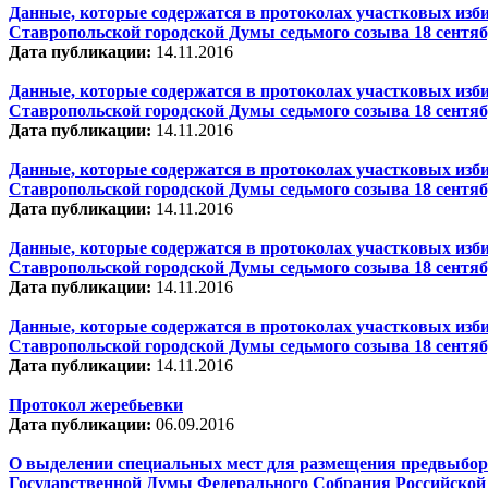
Данные, которые содержатся в протоколах участковых изби
Ставропольской городской Думы седьмого созыва 18 сентяб
Дата публикации:
14.11.2016
Данные, которые содержатся в протоколах участковых изби
Ставропольской городской Думы седьмого созыва 18 сентяб
Дата публикации:
14.11.2016
Данные, которые содержатся в протоколах участковых изби
Ставропольской городской Думы седьмого созыва 18 сентяб
Дата публикации:
14.11.2016
Данные, которые содержатся в протоколах участковых изби
Ставропольской городской Думы седьмого созыва 18 сентяб
Дата публикации:
14.11.2016
Данные, которые содержатся в протоколах участковых изби
Ставропольской городской Думы седьмого созыва 18 сентяб
Дата публикации:
14.11.2016
Протокол жеребьевки
Дата публикации:
06.09.2016
О выделении специальных мест для размещения предвыбор
Государственной Думы Федерального Собрания Российской 