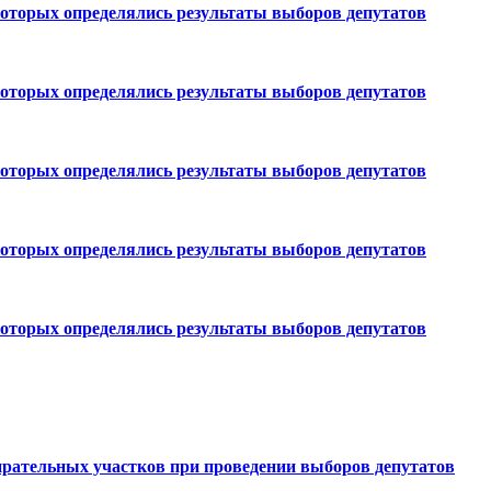
которых определялись результаты выборов депутатов
которых определялись результаты выборов депутатов
которых определялись результаты выборов депутатов
которых определялись результаты выборов депутатов
которых определялись результаты выборов депутатов
рательных участков при проведении выборов депутатов