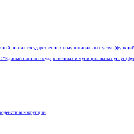
ный портал государственных и муниципальных услуг (функций
 "Единый портал государственных и муниципальных услуг (фу
водействия коррупции