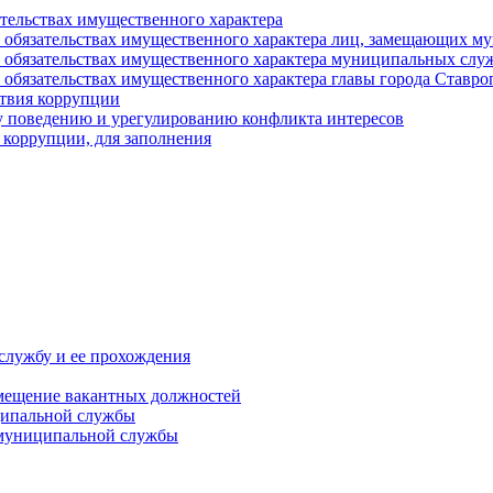
ательствах имущественного характера
е и обязательствах имущественного характера лиц, замещающих
 и обязательствах имущественного характера муниципальных с
и обязательствах имущественного характера главы города Ставро
твия коррупции
 поведению и урегулированию конфликта интересов
 коррупции, для заполнения
службу и ее прохождения
мещение вакантных должностей
ципальной службы
 муниципальной службы