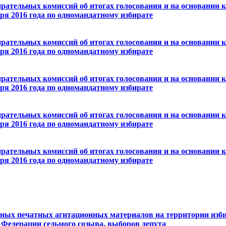
рательных комиссий об итогах голосования и на основании 
ря 2016 года по одномандатному избирате
рательных комиссий об итогах голосования и на основании 
ря 2016 года по одномандатному избирате
рательных комиссий об итогах голосования и на основании 
ря 2016 года по одномандатному избирате
рательных комиссий об итогах голосования и на основании 
ря 2016 года по одномандатному избирате
рательных комиссий об итогах голосования и на основании 
ря 2016 года по одномандатному избирате
ных печатных агитационных материалов на территории изби
Федерации седьмого созыва, выборов депута