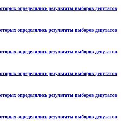
которых определялись результаты выборов депутатов
которых определялись результаты выборов депутатов
которых определялись результаты выборов депутатов
которых определялись результаты выборов депутатов
которых определялись результаты выборов депутатов
которых определялись результаты выборов депутатов