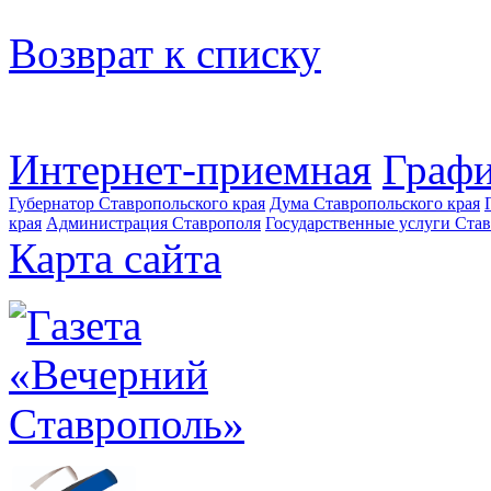
Возврат к списку
Интернет-приемная
Графи
Губернатор Ставропольского края
Дума Ставропольского края
края
Администрация Ставрополя
Государственные услуги Став
Карта сайта