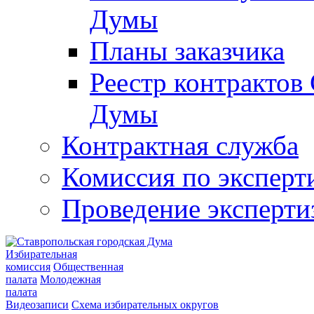
Думы
Планы заказчика
Реестр контрактов
Думы
Контрактная служба
Комиссия по эксперт
Проведение эксперти
Избирательная
комиссия
Общественная
палата
Молодежная
палата
Видеозаписи
Схема избирательных округов