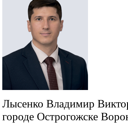
Лысенко Владимир Виктор
городе Острогожске Воро