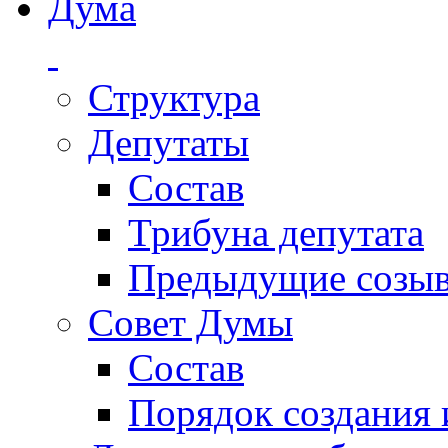
Дума
Структура
Депутаты
Состав
Трибуна депутата
Предыдущие созы
Совет Думы
Состав
Порядок создания 