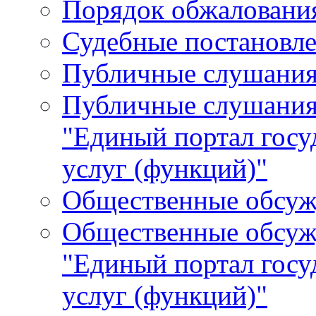
Порядок обжалования
Судебные постановле
Публичные слушани
Публичные слушания
"Единый портал гос
услуг (функций)"
Общественные обсуж
Общественные обсуж
"Единый портал гос
услуг (функций)"