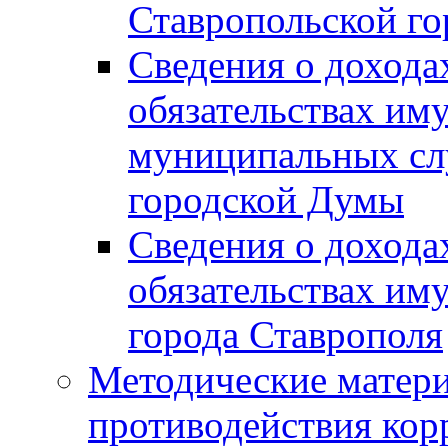
Ставропольской г
Сведения о дохода
обязательствах им
муниципальных сл
городской Думы
Сведения о дохода
обязательствах им
города Ставрополя
Методические матер
противодействия ко