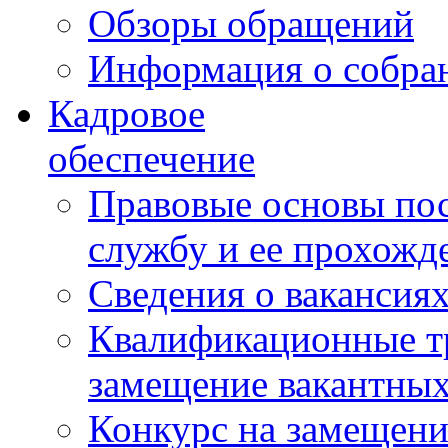
Обзоры обращений
Информация о собра
Кадровое
обеспечение
Правовые основы по
службу и ее прохожд
Сведения о вакансия
Квалификационные тр
замещение вакантны
Конкурс на замещени