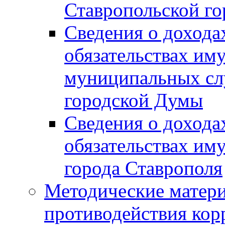
Ставропольской г
Сведения о дохода
обязательствах им
муниципальных сл
городской Думы
Сведения о дохода
обязательствах им
города Ставрополя
Методические матер
противодействия ко