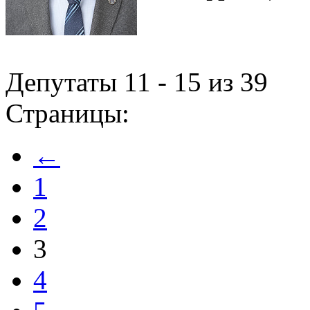
Депутаты 11 - 15 из 39
Страницы:
←
1
2
3
4