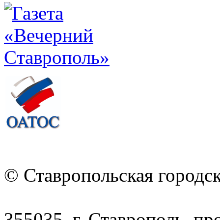
© Ставропольская городс
355035, г. Ставрополь, пр