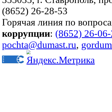
(8652) 26-28-53
Горячая линия по вопрос
коррупции
:
(8652) 26-06
pochta@dumast.ru
,
gordum