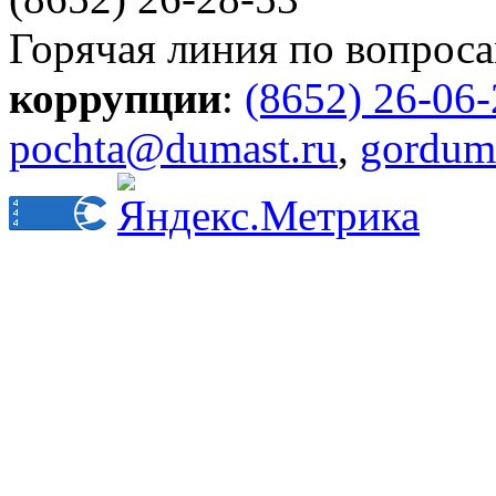
Горячая линия по вопрос
коррупции
:
(8652) 26-06
pochta@dumast.ru
,
gordum