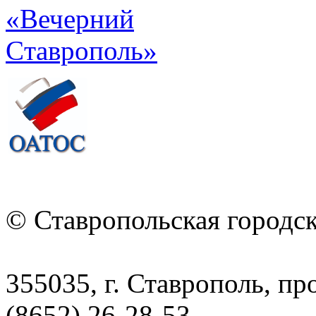
© Ставропольская городс
355035, г. Ставрополь, пр
(8652) 26-28-53