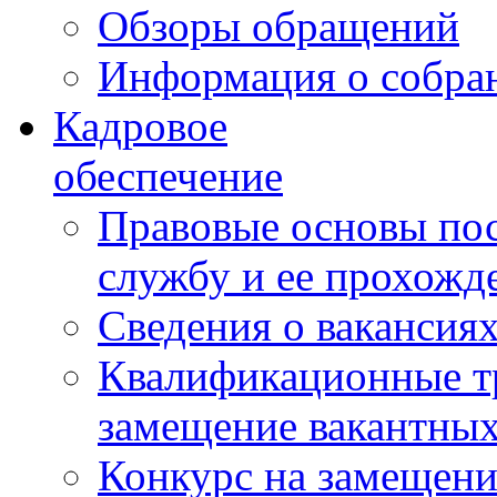
Обзоры обращений
Информация о собра
Кадровое
обеспечение
Правовые основы по
службу и ее прохожд
Сведения о вакансия
Квалификационные тр
замещение вакантны
Конкурс на замещени