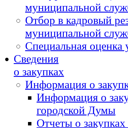
муниципальной слу
Отбор в кадровый ре
муниципальной слу
Специальная оценка 
Сведения
о закупках
Информация о закуп
Информация о зак
городской Думы
Отчеты о закупках