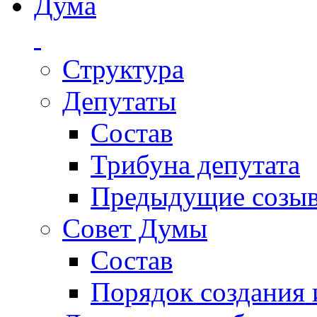
Дума
Структура
Депутаты
Состав
Трибуна депутата
Предыдущие созы
Совет Думы
Состав
Порядок создания 