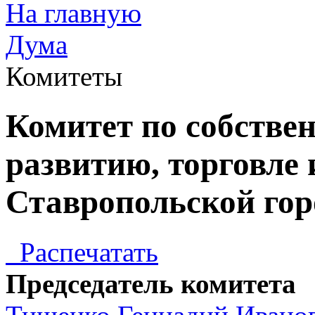
На главную
Дума
Комитеты
Комитет по собстве
развитию, торговле
Ставропольской го
Распечатать
Председатель комитета