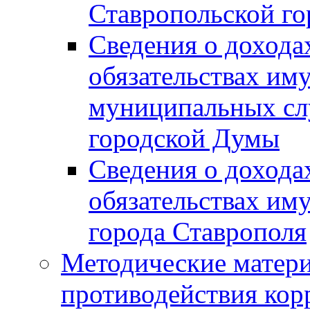
Ставропольской г
Сведения о дохода
обязательствах им
муниципальных сл
городской Думы
Сведения о дохода
обязательствах им
города Ставрополя
Методические матер
противодействия ко