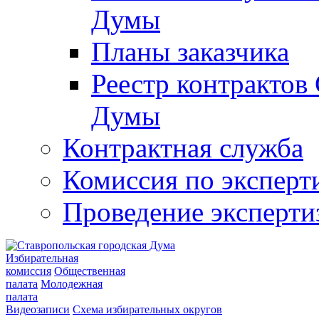
Думы
Планы заказчика
Реестр контрактов
Думы
Контрактная служба
Комиссия по эксперт
Проведение эксперти
Избирательная
комиссия
Общественная
палата
Молодежная
палата
Видеозаписи
Схема избирательных округов