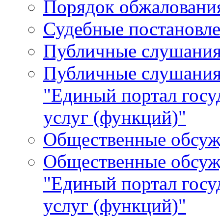
Порядок обжалования
Судебные постановле
Публичные слушани
Публичные слушания
"Единый портал гос
услуг (функций)"
Общественные обсуж
Общественные обсуж
"Единый портал гос
услуг (функций)"