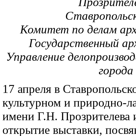
Прозрителе
Ставропольск
Комитет по делам арх
Государственный ар
Управление делопроизво
города
17 апреля в Ставропольск
культурном и природно-л
имени Г.Н. Прозрителева 
открытие выставки, посв