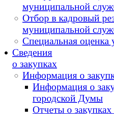
муниципальной слу
Отбор в кадровый ре
муниципальной слу
Специальная оценка 
Сведения
о закупках
Информация о закуп
Информация о зак
городской Думы
Отчеты о закупках