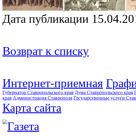
Дата публикации 15.04.20
Возврат к списку
Интернет-приемная
Графи
Губернатор Ставропольского края
Дума Ставропольского края
края
Администрация Ставрополя
Государственные услуги Став
Карта сайта