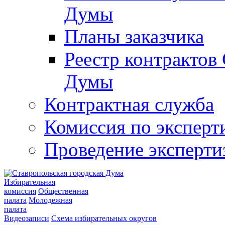
Думы
Планы заказчика
Реестр контрактов
Думы
Контрактная служба
Комиссия по эксперт
Проведение эксперти
Избирательная
комиссия
Общественная
палата
Молодежная
палата
Видеозаписи
Схема избирательных округов