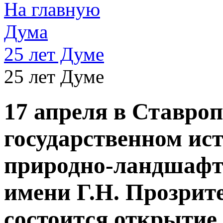
На главную
Дума
25 лет Думе
25 лет Думе
17 апреля в Ставро
государственном ис
природно-ландшафт
имени Г.Н. Прозрите
состоится открытие