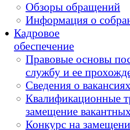
Обзоры обращений
Информация о собра
Кадровое
обеспечение
Правовые основы по
службу и ее прохожд
Сведения о вакансия
Квалификационные тр
замещение вакантны
Конкурс на замещени