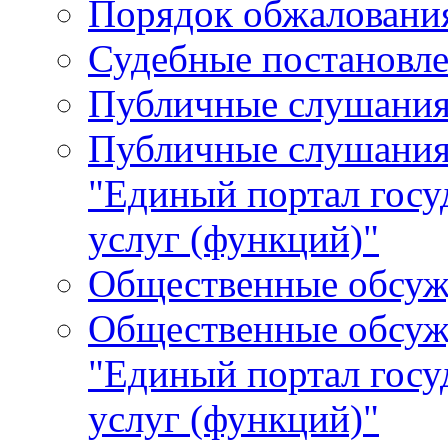
Порядок обжалования
Судебные постановле
Публичные слушани
Публичные слушания
"Единый портал гос
услуг (функций)"
Общественные обсуж
Общественные обсуж
"Единый портал гос
услуг (функций)"