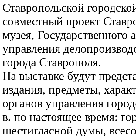
Ставропольской городско
совместный проект Ставр
музея, Государственного 
управления делопроизвод
города Ставрополя.
На выставке будут предст
издания, предметы, харак
органов управления город
в. по настоящее время: го
шестигласной думы, всес