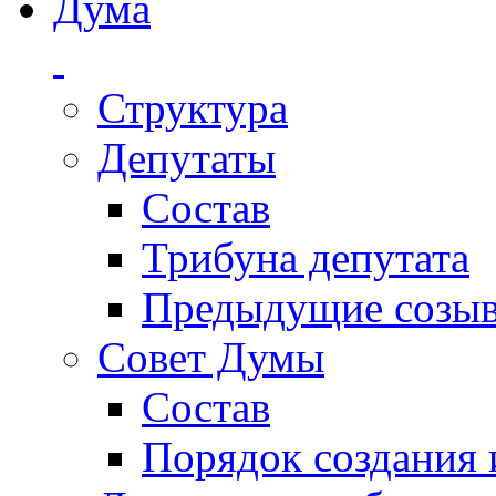
Дума
Структура
Депутаты
Состав
Трибуна депутата
Предыдущие созы
Совет Думы
Состав
Порядок создания 