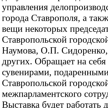
управления делопроизвод
города Ставрополя, а так
вещи некоторых председат
Ставропольской городской
Наумова, О.П. Сидоренко, 
других. Обращает на себя
сувенирами, подаренными
Ставропольской городско
межпарламентского сотру
Выставка будет работать д