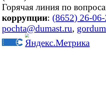
Горячая линия по вопрос
коррупции
:
(8652) 26-06
pochta@dumast.ru
,
gordum