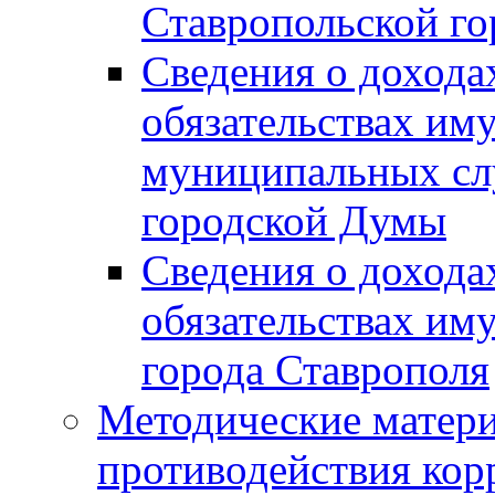
Ставропольской г
Сведения о дохода
обязательствах им
муниципальных сл
городской Думы
Сведения о дохода
обязательствах им
города Ставрополя
Методические матер
противодействия ко