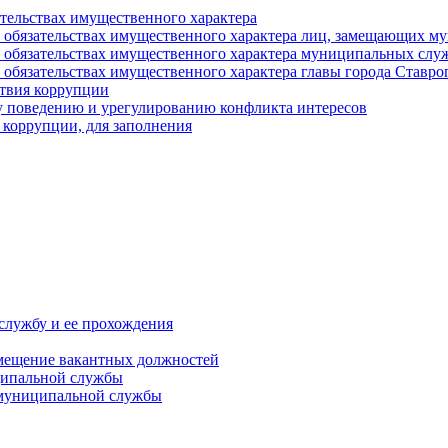
ательствах имущественного характера
е и обязательствах имущественного характера лиц, замещающих
 и обязательствах имущественного характера муниципальных с
и обязательствах имущественного характера главы города Ставро
твия коррупции
 поведению и урегулированию конфликта интересов
 коррупции, для заполнения
службу и ее прохождения
мещение вакантных должностей
ципальной службы
 муниципальной службы