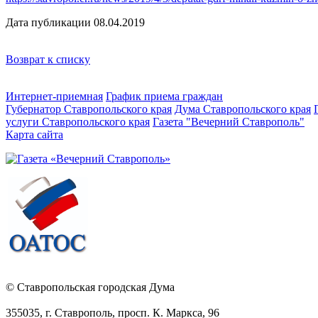
Дата публикации 08.04.2019
Возврат к списку
Интернет-приемная
График приема граждан
Губернатор Ставропольского края
Дума Ставропольского края
услуги Ставропольского края
Газета "Вечерний Ставрополь"
Карта сайта
© Ставропольская городская Дума
355035, г. Ставрополь, просп. К. Маркса, 96