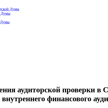
одской Думы
й Думы
й Думы
ения аудиторской проверки в 
внутреннего финансового аудит