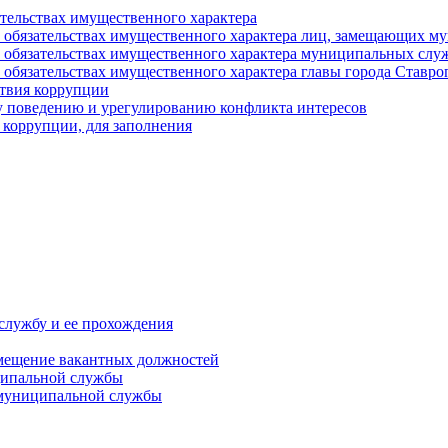
ательствах имущественного характера
е и обязательствах имущественного характера лиц, замещающих
 и обязательствах имущественного характера муниципальных с
и обязательствах имущественного характера главы города Ставро
твия коррупции
 поведению и урегулированию конфликта интересов
 коррупции, для заполнения
службу и ее прохождения
мещение вакантных должностей
ципальной службы
 муниципальной службы