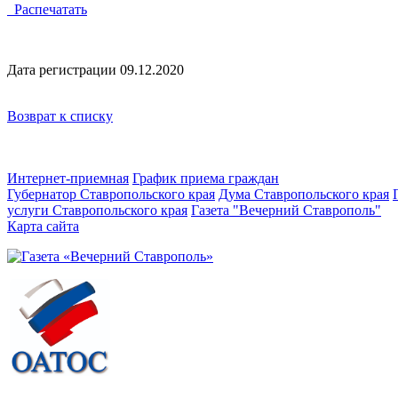
Распечатать
Дата регистрации 09.12.2020
Возврат к списку
Интернет-приемная
График приема граждан
Губернатор Ставропольского края
Дума Ставропольского края
услуги Ставропольского края
Газета "Вечерний Ставрополь"
Карта сайта